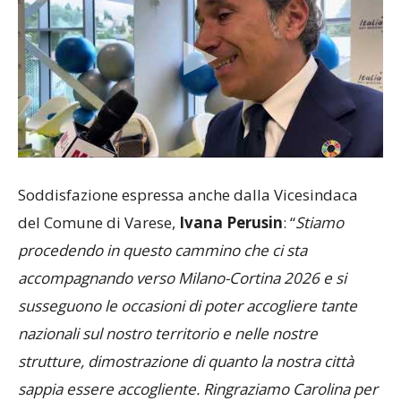
Soddisfazione espressa anche dalla Vicesindaca
del Comune di Varese,
Ivana Perusin
: “
Stiamo
procedendo in questo cammino che ci sta
accompagnando verso Milano-Cortina 2026 e si
susseguono le occasioni di poter accogliere tante
nazionali sul nostro territorio e nelle nostre
strutture, dimostrazione di quanto la nostra città
sappia essere accogliente. Ringraziamo Carolina per
la spinta a livello d’immagine che ci sta dando ma