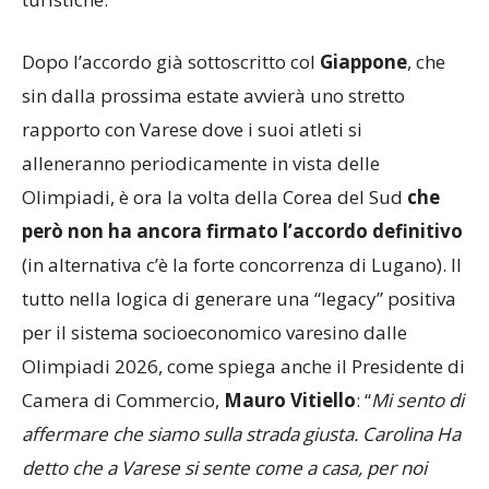
Dopo l’accordo già sottoscritto col
Giappone
, che
sin dalla prossima estate avvierà uno stretto
rapporto con Varese dove i suoi atleti si
alleneranno periodicamente in vista delle
Olimpiadi, è ora la volta della Corea del Sud
che
però non ha ancora firmato l’accordo definitivo
(in alternativa c’è la forte concorrenza di Lugano). Il
tutto nella logica di generare una “legacy” positiva
per il sistema socioeconomico varesino dalle
Olimpiadi 2026, come spiega anche il Presidente di
Camera di Commercio,
Mauro Vitiello
: “
Mi sento di
affermare che siamo sulla strada giusta. Carolina Ha
detto che a Varese si sente come a casa, per noi
questi attestati di stima sono fondamentali per