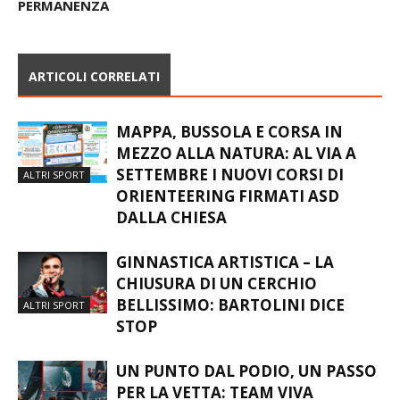
ARTICOLI CORRELATI
MAPPA, BUSSOLA E CORSA IN
MEZZO ALLA NATURA: AL VIA A
SETTEMBRE I NUOVI CORSI DI
ALTRI SPORT
ORIENTEERING FIRMATI ASD
DALLA CHIESA
GINNASTICA ARTISTICA – LA
CHIUSURA DI UN CERCHIO
BELLISSIMO: BARTOLINI DICE
ALTRI SPORT
STOP
UN PUNTO DAL PODIO, UN PASSO
PER LA VETTA: TEAM VIVA
PROTAGONISTA SUL LAGO DI
ALTRI SPORT