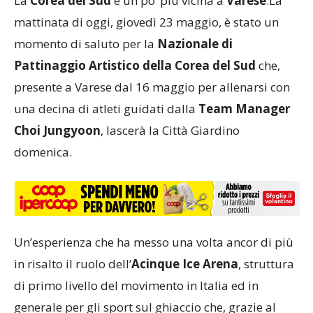
La
Corea del Sud
è un po’ più vicina a
Varese
.La
mattinata di oggi, giovedì 23 maggio, è stato un
momento di saluto per la
Nazionale di
Pattinaggio Artistico della Corea del Sud
che,
presente a Varese dal 16 maggio per allenarsi con
una decina di atleti guidati dalla
Team Manager
Choi Jungyoon
, lascerà la Città Giardino
domenica.
Un’esperienza che ha messo una volta ancor di più
in risalto il ruolo dell’
Acinque Ice Arena
, struttura
di primo livello del movimento in Italia ed in
generale per gli sport sul ghiaccio che, grazie al