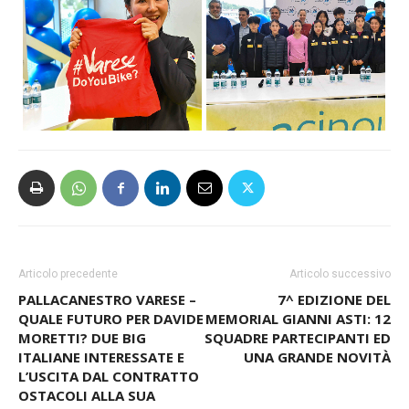
Articolo precedente
Articolo successivo
PALLACANESTRO VARESE –
7^ EDIZIONE DEL
QUALE FUTURO PER DAVIDE
MEMORIAL GIANNI ASTI: 12
MORETTI? DUE BIG
SQUADRE PARTECIPANTI ED
ITALIANE INTERESSATE E
UNA GRANDE NOVITÀ
L’USCITA DAL CONTRATTO
OSTACOLI ALLA SUA
PERMANENZA