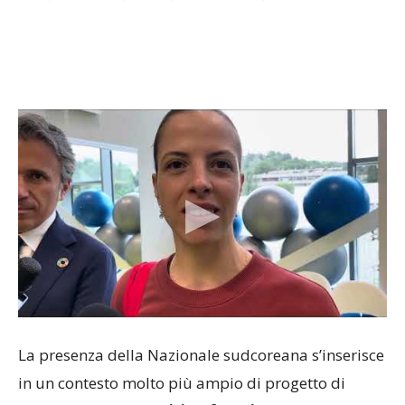
La presenza della Nazionale sudcoreana s’inserisce
in un contesto molto più ampio di progetto di
Varese Sport Commision for Winter Games
che