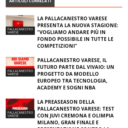
ARTICOLI CORRELATI
LA PALLACANESTRO VARESE
PRESENTA LA NUOVA STAGIONE:
PALLACANESTRO
“VOGLIAMO ANDARE PIÙ IN
VARESE
FONDO POSSIBILE IN TUTTE LE
COMPETIZIONI”
PALLACANESTRO VARESE, IL
FUTURO PARTE DAL VIVAIO: UN
PALLACANESTRO
PROGETTO DA MODELLO
VARESE
EUROPEO TRA TECNOLOGIA,
ACADEMY E SOGNI NBA
LA PREASEASON DELLA
PALLACANESTRO VARESE: TEST
PALLACANESTRO
CON JUVI CREMONA E OLIMPIA
VARESE
MILANO, GRAN FINALE E