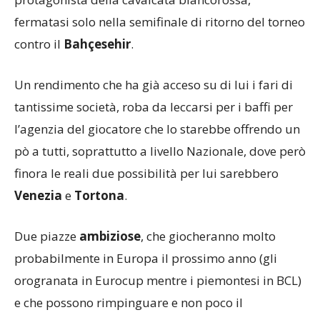
fermatasi solo nella semifinale di ritorno del torneo
contro il
Bahçesehir
.
Un rendimento che ha già acceso su di lui i fari di
tantissime società, roba da leccarsi per i baffi per
l’agenzia del giocatore che lo starebbe offrendo un
pò a tutti, soprattutto a livello Nazionale, dove però
finora le reali due possibilità per lui sarebbero
Venezia
e
Tortona
.
Due piazze
ambiziose
, che giocheranno molto
probabilmente in Europa il prossimo anno (gli
orogranata in Eurocup mentre i piemontesi in BCL)
e che possono rimpinguare e non poco il