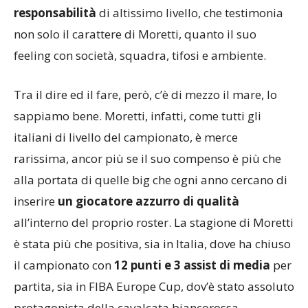
responsabilità
di altissimo livello, che testimonia
non solo il carattere di Moretti, quanto il suo
feeling con società, squadra, tifosi e ambiente.
Tra il dire ed il fare, però, c’è di mezzo il mare, lo
sappiamo bene. Moretti, infatti, come tutti gli
italiani di livello del campionato, è merce
rarissima, ancor più se il suo compenso è più che
alla portata di quelle big che ogni anno cercano di
inserire
un giocatore azzurro di qualità
all’interno del proprio roster. La stagione di Moretti
è stata più che positiva, sia in Italia, dove ha chiuso
il campionato con
12 punti e 3 assist di media
per
partita, sia in FIBA Europe Cup, dov’è stato assoluto
protagonista della cavalcata biancorossa,