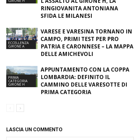
L’ASSALTO AL GIRONE H, LA
GIRONE H
RINGIOVANITA ANTONIANA
SFIDA LE MILANESI
VARESE E VARESINA TORNANO IN
CAMPO, PRIMI TEST PER PRO
ECCELLENZA
PATRIA E CARONNESE – LA MAPPA
GIRONE A
DELLE AMICHEVOLI
APPUNTAMENTO CON LA COPPA
LOMBARDIA: DEFINITO IL
PRIMA
CATEGORIA
CAMMINO DELLE VARESOTTE DI
GIRONE H
PRIMA CATEGORIA
LASCIA UN COMMENTO