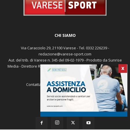
CHI SIAMO
Via Caracciolo 29, 21100 Varese - Tel. 0332 226239 -
redazione@varese-sport.com
Aut. del trib. di Varese n. 345 del 09-02-1979 - Prodotto da Sunrise
Media - Direttore Responsabile: Michele Marocco -
Cookie policy
X
Pubblicità
Contattaci:
redazione@varese-sport.com
SEGUICI