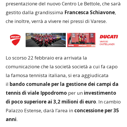
presentazione del nuovo Centro Le Bettole, che sarà
gestito dalla grandissima
Francesca Schiavone
,
che inoltre, verrà a vivere nei pressi di Varese.
Lo scorso 22 febbraio era arrivata la
comunicazione che la società società a cui fa capo
la famosa tennista italiana, si era aggiudicata
il
bando comunale per la gestione dei campi da
tennis di viale Ippodromo
per un
investimento
di poco superiore ai 3,2 milioni di euro
. In cambio
Palazzo Estense, darà l’area in
concessione per 35
anni
.