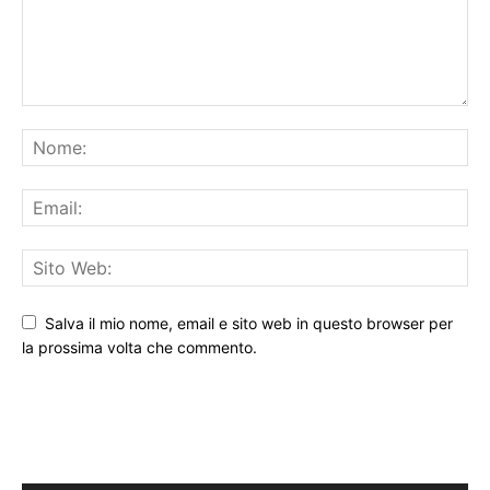
Salva il mio nome, email e sito web in questo browser per
la prossima volta che commento.