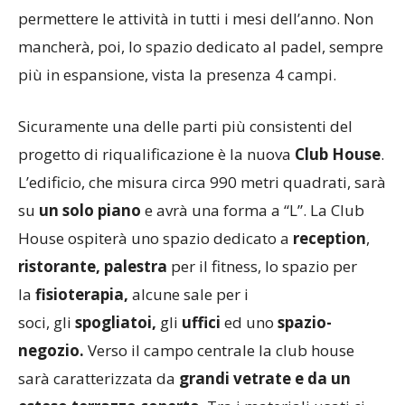
permettere le attività in tutti i mesi dell’anno. Non
mancherà, poi, lo spazio dedicato al padel, sempre
più in espansione, vista la presenza 4 campi.
Sicuramente una delle parti più consistenti del
progetto di riqualificazione è la nuova
Club House
.
L’edificio, che misura circa 990 metri quadrati, sarà
su
un solo piano
e avrà una forma a “L”. La Club
House ospiterà uno spazio dedicato a
reception
,
ristorante,
palestra
per il fitness, lo spazio per
la
fisioterapia,
alcune sale per i
soci, gli
spogliatoi,
gli
uffici
ed uno
spazio-
negozio.
Verso il campo centrale la club house
sarà caratterizzata da
grandi vetrate e da un