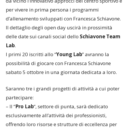
da vicino l’innovativo approcci del centro sportivo e
per vivere in prima persona i programmi
d’allenamento sviluppati con Francesca Schiavone.
Il dettaglio degli open day uscirà in prossimità
delle date sui canali social dello
Schiavone Team
Lab
.
I primi 20 iscritti allo “
Young Lab
” avranno la
possibilità di giocare con Francesca Schiavone
sabato 5 ottobre in una giornata dedicata a loro.
Saranno tre i grandi progetti di attività a cui poter
partecipare:
– Il “
Pro Lab
“, settore di punta, sarà dedicato
esclusivamente all’attività dei professionisti,
offrendo loro risorse e strutture di eccellenza per