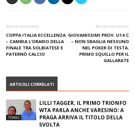
Articolo precedente
Articolo successivo
COPPA ITALIA ECCELLENZA
GIOVANISSIMI PROV. U14 C
– CAMBIA L’ORARIO DELLA
– NON SBAGLIA NESSUNO
FINALE TRA SOLBIATESE E
NEL POKER DI TESTA.
PATERNÒ CALCIO
PRIMO SQUILLO PER IL
GALLARATE
ARTICOLI CORRELATI
LILLI TAGGER, IL PRIMO TRIONFO
WTA PARLA ANCHE VARESINO: A
PRAGA ARRIVA IL TITOLO DELLA
TENNIS
SVOLTA