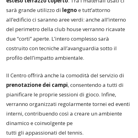
esteso terrazzo coperto
. Tra i materiali usati ci
sarà grande utilizzo di
legno
e tutt’attorno
all’edificio ci saranno aree verdi: anche all’interno
del perimetro della club house verranno ricavate
due “corti” aperte. L’intero complesso sarà
costruito con tecniche all’avanguardia sotto il
profilo dell’impatto ambientale.
Il Centro offrirà anche la comodità del servizio di
prenotazione dei campi
, consentendo a tutti di
pianificare le proprie sessioni di gioco. Infine,
verranno organizzati regolarmente tornei ed eventi
interni, contribuendo così a creare un ambiente
dinamico e coinvolgente pe
tutti gli appassionati del tennis.