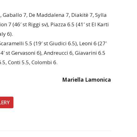
 7, Gaballo 7, De Maddalena 7, Diakitè 7, Sylla
on 7 (46′ st Riggi sv), Piazza 6.5 (41′ st El Karti
ly 6).
caramelli 5.5 (19′ st Giudici 6.5), Leoni 6 (27′
(24′ st Gervasoni 6), Andreucci 6, Giavarini 6.5
6.5, Conti 5.5, Colombi 6.
Mariella Lamonica
LERY