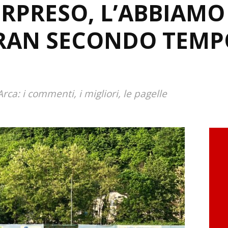
RPRESO, L’ABBIAMO
RAN SECONDO TEMPO
Arca: i commenti, i migliori, le pagelle