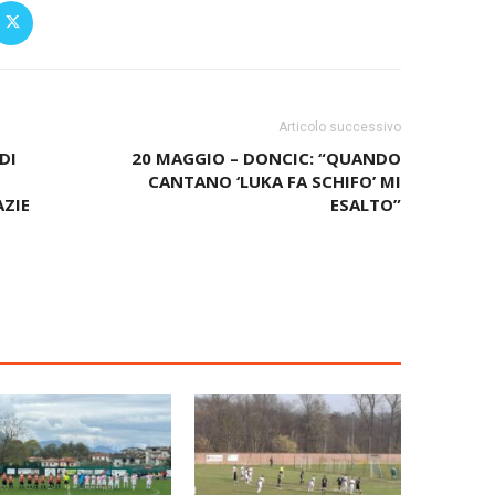
Articolo successivo
DI
20 MAGGIO – DONCIC: “QUANDO
CANTANO ‘LUKA FA SCHIFO’ MI
AZIE
ESALTO”