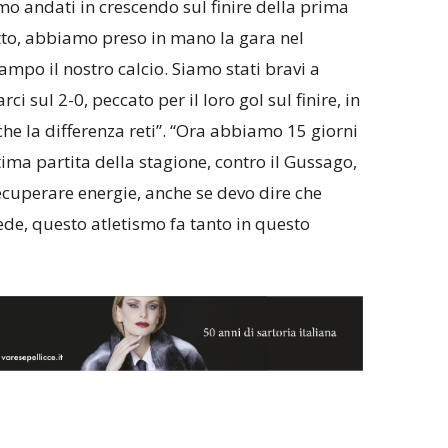
mo andati in crescendo sul finire della prima
tto, abbiamo preso in mano la gara nel
po il nostro calcio. Siamo stati bravi a
rci sul 2-0, peccato per il loro gol sul finire, in
che la differenza reti”. “Ora abbiamo 15 giorni
ima partita della stagione, contro il Gussago,
uperare energie, anche se devo dire che
ede, questo atletismo fa tanto in questo