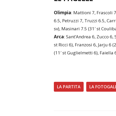
Olimpia
: Mattioni 7, Frascoli
6.5, Petruzzi 7, Truzzi 6.5, Carri
sv), Masinari 7.5 (31′ st Couliba
Arca
: Sant’Andrea 6, Zucco 6, S
st Ricci 6), Franzosi 6, Jarju 6 
(11′ st Guglielmetti 6), Faiella 
LA PARTITA
LA FOTOGAL