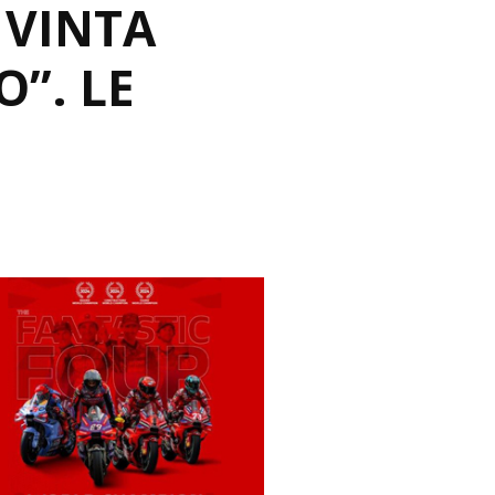
 VINTA
”. LE