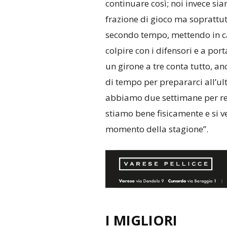
continuare così; noi invece sia
frazione di gioco ma soprattu
secondo tempo, mettendo in cam
colpire con i difensori e a porta
un girone a tre conta tutto, an
di tempo per prepararci all’ult
abbiamo due settimane per rec
stiamo bene fisicamente e si v
momento della stagione”.
I MIGLIORI