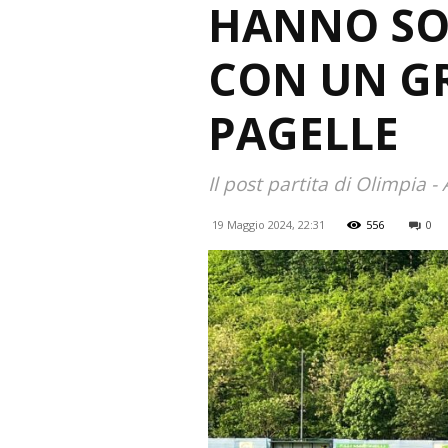
HANNO SO
CON UN G
PAGELLE
Il post partita di Olimpia - 
19 Maggio 2024, 22:31
556
0