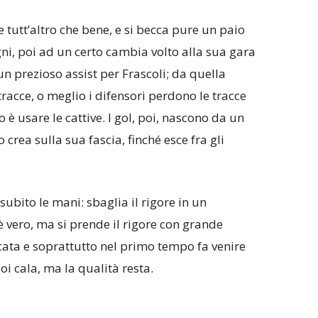
e tutt’altro che bene, e si becca pure un paio
i, poi ad un certo cambia volto alla sua gara
n prezioso assist per Frascoli; da quella
 tracce, o meglio i difensori perdono le tracce
 è usare le cattive. I gol, poi, nascono da un
o crea sulla sua fascia, finché esce fra gli
bito le mani: sbaglia il rigore in un
 vero, ma si prende il rigore con grande
ocata e soprattutto nel primo tempo fa venire
Poi cala, ma la qualità resta.