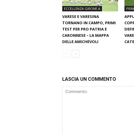
ECCELLENZA GIRONE A
PRIM
VARESE E VARESINA
APP
TORNANO IN CAMPO, PRIMI
COP
TEST PER PRO PATRIA E
DEFI
CARONNESE – LA MAPPA
VARE
DELLE AMICHEVOLI
CAT
LASCIA UN COMMENTO