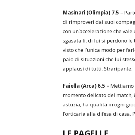
Masinari (Olimpia) 7.5
– Part
di rimproveri dai suoi compagn
con un’accelerazione che vale u
sgasata lì, di lui si perdono le
visto che l’unica modo per farlo
paio di situazioni che lui stess
applausi di tutti. Straripante.
Faiella (Arca) 6.5 –
Mettiamo su
momento delicato del match, è
astuzia, ha qualità in ogni gi
l’orticaria alla difesa di casa. 
LE PAGELLE