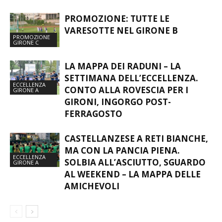
PROMOZIONE: TUTTE LE
VARESOTTE NEL GIRONE B
PROMOZIONE
GIRONE C
LA MAPPA DEI RADUNI – LA
SETTIMANA DELL’ECCELLENZA.
ECCELLENZA
CONTO ALLA ROVESCIA PER I
GIRONE A
GIRONI, INGORGO POST-
FERRAGOSTO
CASTELLANZESE A RETI BIANCHE,
MA CON LA PANCIA PIENA.
ECCELLENZA
SOLBIA ALL’ASCIUTTO, SGUARDO
GIRONE A
AL WEEKEND – LA MAPPA DELLE
AMICHEVOLI