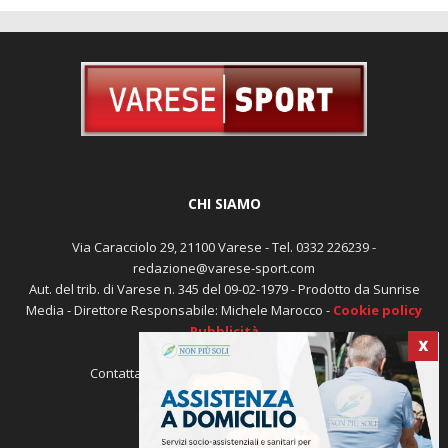
CHI SIAMO
Via Caracciolo 29, 21100 Varese - Tel. 0332 226239 -
redazione@varese-sport.com
Aut. del trib. di Varese n. 345 del 09-02-1979 - Prodotto da Sunrise
Media - Direttore Responsabile: Michele Marocco -
Cookie policy
Pubblicità
X
Contattaci:
redazione@varese-sport.com
SEGUICI