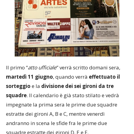
Il primo “
atto ufficiale
” verrà scritto domani sera,
martedì 11 giugno
, quando verrà
effettuato il
sorteggio
e la
divisione dei sei gironi da tre
squadre
. Il calendario è già stato stilato e vedrà
impegnate la prima sera le prime due squadre
estratte dei gironi A, B e C, mentre venerdì
andranno in scena le sfide fra le prime due
squadre estratte dei gironi D, E e F.