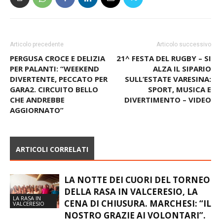
Articolo precedente
Articolo successivo
PERGUSA CROCE E DELIZIA
21^ FESTA DEL RUGBY – SI
PER PALANTI: “WEEKEND
ALZA IL SIPARIO
DIVERTENTE, PECCATO PER
SULL’ESTATE VARESINA:
GARA2. CIRCUITO BELLO
SPORT, MUSICA E
CHE ANDREBBE
DIVERTIMENTO – VIDEO
AGGIORNATO”
ARTICOLI CORRELATI
LA NOTTE DEI CUORI DEL TORNEO
DELLA RASA IN VALCERESIO, LA
LA RASA IN
CENA DI CHIUSURA. MARCHESI: “IL
VALCERESIO
NOSTRO GRAZIE AI VOLONTARI”.