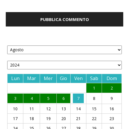
Lun
Mar
Mer
Gio
Ven
Sab
Dom
1
2
3
4
5
6
7
8
9
10
11
12
13
14
15
16
17
18
19
20
21
22
23
24
25
26
27
28
29
30