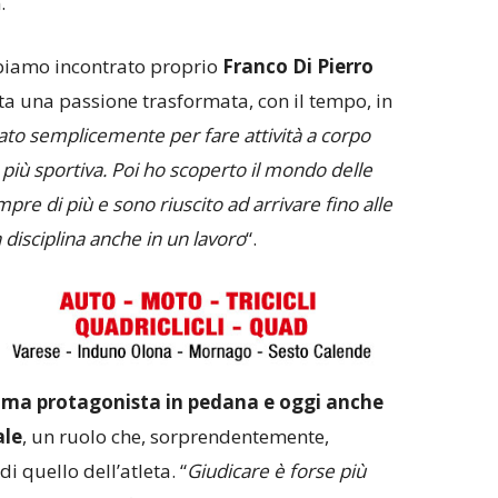
.
bbiamo incontrato proprio
Franco Di Pierro
a una passione trasformata, con il tempo, in
iato semplicemente per fare attività a corpo
più sportiva. Poi ho scoperto il mondo delle
re di più e sono riuscito ad arrivare fino alle
disciplina anche in un lavoro
“.
ima protagonista in pedana e oggi anche
ale
, un ruolo che, sorprendentemente,
i quello dell’atleta. “
Giudicare è forse più