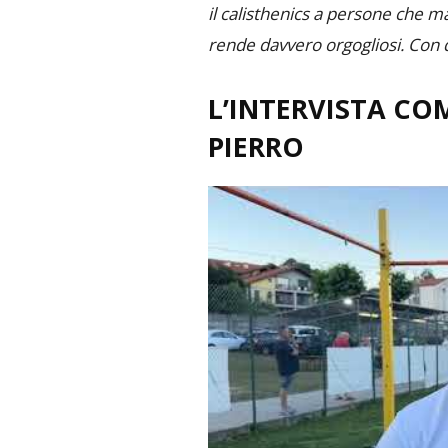
il calisthenics a persone che m
rende davvero orgogliosi. Con q
L’INTERVISTA CO
PIERRO