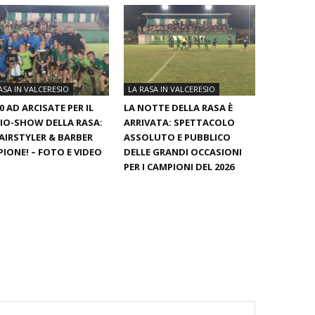
ASA IN VALCERESIO
LA RASA IN VALCERESIO
00 AD ARCISATE PER IL
LA NOTTE DELLA RASA È
IO-SHOW DELLA RASA:
ARRIVATA: SPETTACOLO
AIRSTYLER & BARBER
ASSOLUTO E PUBBLICO
IONE! – FOTO E VIDEO
DELLE GRANDI OCCASIONI
PER I CAMPIONI DEL 2026