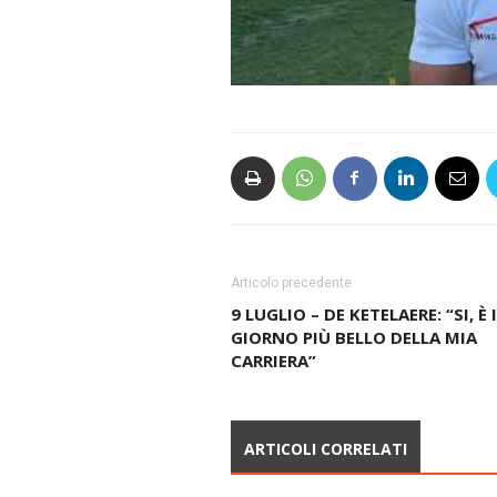
Articolo precedente
9 LUGLIO – DE KETELAERE: “SI, È 
GIORNO PIÙ BELLO DELLA MIA
CARRIERA”
ARTICOLI CORRELATI