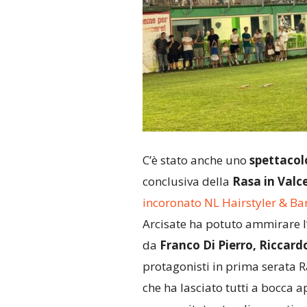
C’è stato anche uno
spettacol
conclusiva della
Rasa in Valc
incoronato NL Hairstyler & Ba
Arcisate ha potuto ammirare l
da
Franco Di Pierro, Riccard
protagonisti in prima serata R
che ha lasciato tutti a bocca 