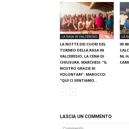
LA RASA IN VALCERESIO
LA R
LA NOTTE DEI CUORI DEL
IN 6
TORNEO DELLA RASA IN
CALC
VALCERESIO, LA CENA DI
NL H
CHIUSURA. MARCHESI: “IL
CAMP
NOSTRO GRAZIE AI
VOLONTARI”. MAROCCO:
“QUI CI SENTIAMO...
LASCIA UN COMMENTO