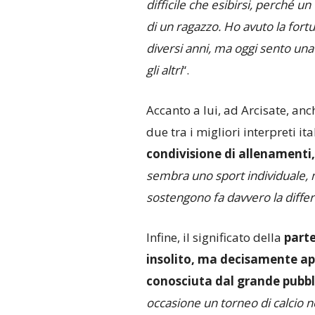
difficile che esibirsi, perché u
di un ragazzo. Ho avuto la fortuna
diversi anni, ma oggi sento un
gli altri
“.
Accanto a lui, ad Arcisate, an
due tra i migliori interpreti i
condivisione di allenamenti, 
sembra uno sport individuale, 
sostengono fa davvero la diffe
Infine, il significato della
parte
insolito, ma decisamente ap
conosciuta dal grande pubbl
occasione un torneo di calcio n