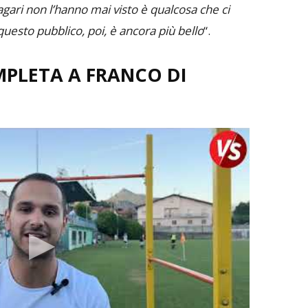
agari non l’hanno mai visto è qualcosa che ci
uesto pubblico, poi, è ancora più bello
“.
MPLETA A FRANCO DI