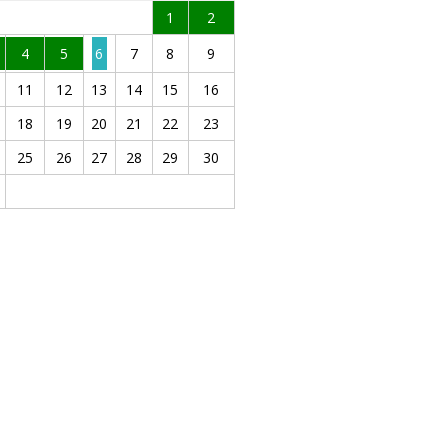
1
2
4
5
6
7
8
9
11
12
13
14
15
16
18
19
20
21
22
23
25
26
27
28
29
30