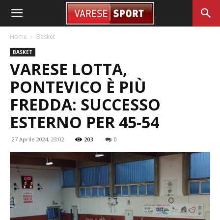
Home
Basket
BASKET
VARESE LOTTA,
PONTEVICO È PIÙ
FREDDA: SUCCESSO
ESTERNO PER 45-54
27 Aprile 2024, 23:02
203
0