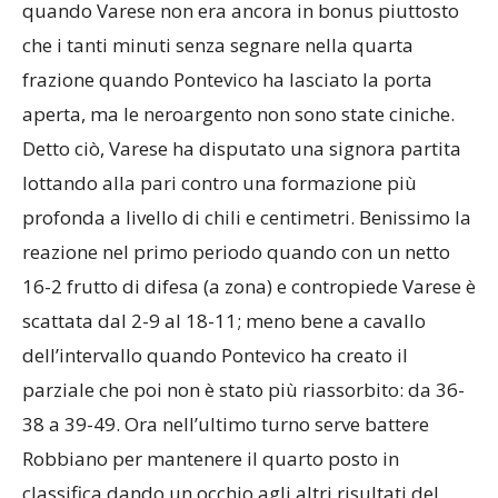
quando Varese non era ancora in bonus piuttosto
che i tanti minuti senza segnare nella quarta
frazione quando Pontevico ha lasciato la porta
aperta, ma le neroargento non sono state ciniche.
Detto ciò, Varese ha disputato una signora partita
lottando alla pari contro una formazione più
profonda a livello di chili e centimetri. Benissimo la
reazione nel primo periodo quando con un netto
16-2 frutto di difesa (a zona) e contropiede Varese è
scattata dal 2-9 al 18-11; meno bene a cavallo
dell’intervallo quando Pontevico ha creato il
parziale che poi non è stato più riassorbito: da 36-
38 a 39-49. Ora nell’ultimo turno serve battere
Robbiano per mantenere il quarto posto in
classifica dando un occhio agli altri risultati del