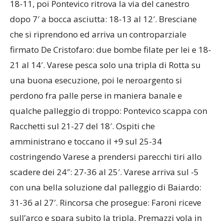
18-11, poi Pontevico ritrova la via del canestro
dopo 7′ a bocca asciutta: 18-13 al 12′. Bresciane
che si riprendono ed arriva un controparziale
firmato De Cristofaro: due bombe filate per lei e 18-
21 al 14′. Varese pesca solo una tripla di Rotta su
una buona esecuzione, poi le neroargento si
perdono fra palle perse in maniera banale e
qualche palleggio di troppo: Pontevico scappa con
Racchetti sul 21-27 del 18′. Ospiti che
amministrano e toccano il +9 sul 25-34
costringendo Varese a prendersi parecchi tiri allo
scadere dei 24″: 27-36 al 25′. Varese arriva sul -5
con una bella soluzione dal palleggio di Baiardo:
31-36 al 27′. Rincorsa che prosegue: Faroni riceve
sull’arco e spara subito la tripla, Premazzi vola in