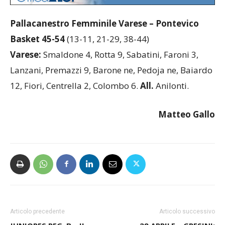
Pallacanestro Femminile Varese – Pontevico
Basket
45-54
(13-11, 21-29, 38-44)
Varese:
Smaldone 4, Rotta 9, Sabatini, Faroni 3,
Lanzani, Premazzi 9, Barone ne, Pedoja ne, Baiardo
12, Fiori, Centrella 2, Colombo 6.
All.
Anilonti.
Matteo Gallo
Articolo precedente
Articolo successivo