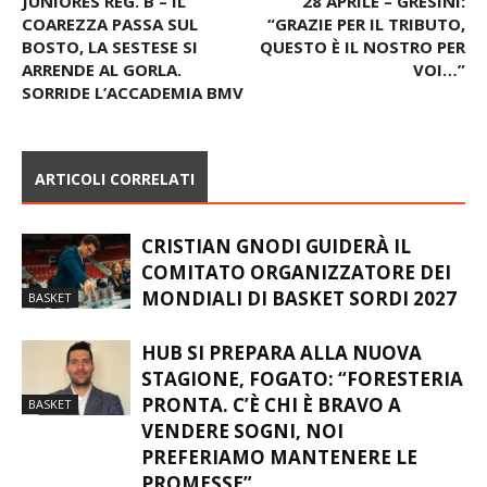
JUNIORES REG. B – IL
28 APRILE – GRESINI:
COAREZZA PASSA SUL
“GRAZIE PER IL TRIBUTO,
BOSTO, LA SESTESE SI
QUESTO È IL NOSTRO PER
ARRENDE AL GORLA.
VOI…”
SORRIDE L’ACCADEMIA BMV
ARTICOLI CORRELATI
CRISTIAN GNODI GUIDERÀ IL
COMITATO ORGANIZZATORE DEI
MONDIALI DI BASKET SORDI 2027
BASKET
HUB SI PREPARA ALLA NUOVA
STAGIONE, FOGATO: “FORESTERIA
PRONTA. C’È CHI È BRAVO A
BASKET
VENDERE SOGNI, NOI
PREFERIAMO MANTENERE LE
PROMESSE”