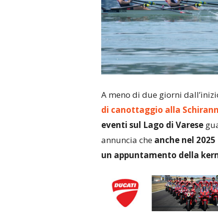
A meno di due giorni dall’iniz
di canottaggio alla Schiran
eventi sul Lago di Varese
gua
annuncia che
anche nel 2025 
un appuntamento della kerm