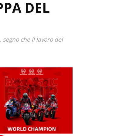
PPA DEL
 segno che il lavoro del