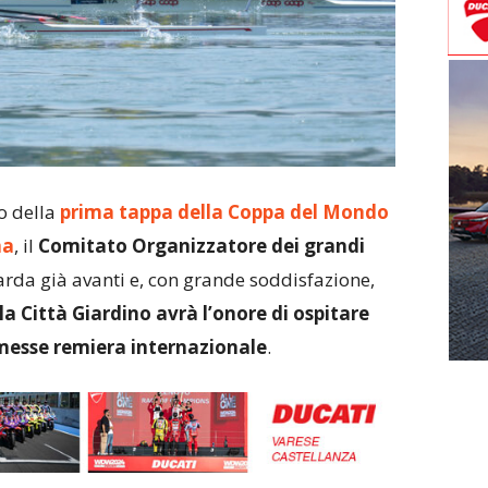
io della
prima tappa della Coppa del Mondo
na
, il
Comitato Organizzatore dei grandi
rda già avanti e, con grande soddisfazione,
la Città Giardino avrà l’onore di ospitare
esse remiera internazionale
.