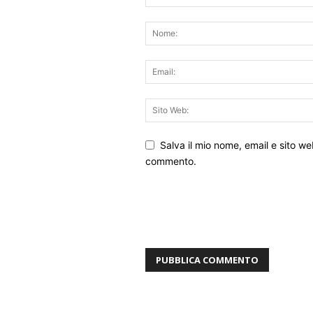
Salva il mio nome, email e sito w
commento.