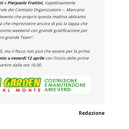
ti
e
Pierpaolo Frattini
, rispettivamente
rale dei Comitato Organizzatore –
. Mancano
ll’evento che proprio questa mattina abbiamo
fa che impreziosire ancora di più la tappa che
ssimo weekend con grande gratificazione per
ostro grande Team
“.
5, ma il focus non può che essere per la prima
o a venerdì 12 aprile
con l’inizio delle prime
artire dalle ore 10.00.
Redazione