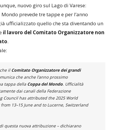
 dunque, nuovo giro sul Lago di Varese:
 Mondo prevede tre tappe e per l’anno
à ufficializzato quello che sta diventando un
he
il lavoro del Comitato Organizzatore non
ato
.
ale:
che il
Comitato Organizzatore dei grandi
munica che anche l’anno prossimo
na tappa della
Coppa del Mondo
. Ufficialità
tamente dai canali della Federazione
 Council has attributed the 2025 World
y from 13–15 June and to Lucerne, Switzerland
di questa nuova attribuzione
– dichiarano