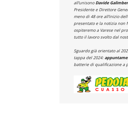
all’unisono
Davide Galimber
Presidente e Direttore Gene
meno di 48 ore all’inizio de
presentato e la notizia non 
ospiteremo a Varese nel pro
tutto il lavoro svolto dal n
Sguardo già orientato al 202
tappa del 2024:
appuntament
batterie di qualificazione a p