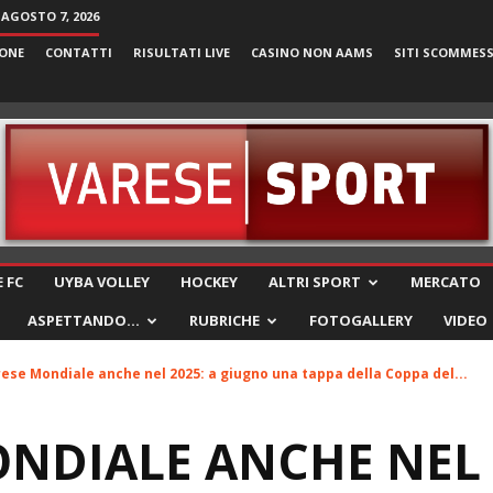
 AGOSTO 7, 2026
ONE
CONTATTI
RISULTATI LIVE
CASINO NON AAMS
SITI SCOMMES
VareseSport
 FC
UYBA VOLLEY
HOCKEY
ALTRI SPORT
MERCATO
ASPETTANDO…
RUBRICHE
FOTOGALLERY
VIDEO
ese Mondiale anche nel 2025: a giugno una tappa della Coppa del...
NDIALE ANCHE NEL 