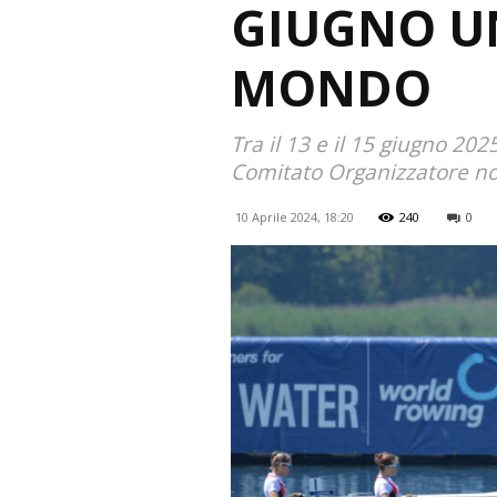
GIUGNO UN
MONDO
Tra il 13 e il 15 giugno 2
Comitato Organizzatore no
10 Aprile 2024, 18:20
240
0