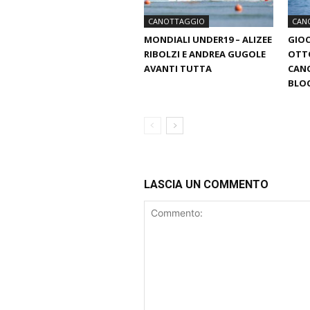
CANOTTAGGIO
CAN
MONDIALI UNDER19 – ALIZEE
GIOC
RIBOLZI E ANDREA GUGOLE
OTTO
AVANTI TUTTA
CANO
BLOC
LASCIA UN COMMENTO