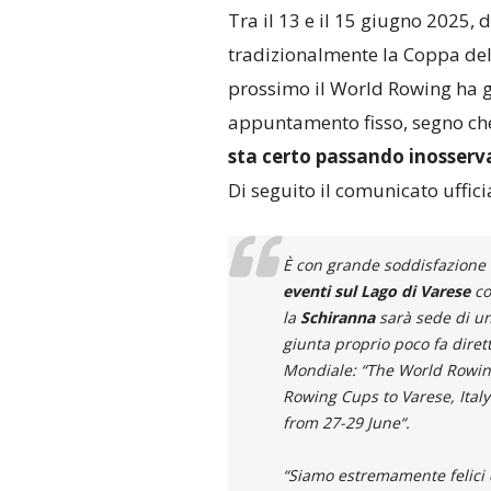
Tra il 13 e il 15 giugno 2025,
tradizionalmente la Coppa del
prossimo il World Rowing ha gi
appuntamento fisso, segno c
sta certo passando inosserv
Di seguito il comunicato uffici
È con grande soddisfazione 
eventi sul Lago di Varese
co
la
Schiranna
sarà sede di u
giunta proprio poco fa diret
Mondiale: “
The World Rowing
Rowing Cups to Varese, Ital
from 27-29 June
“.
“
Siamo estremamente felici 