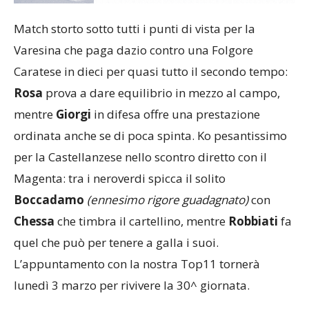
Match storto sotto tutti i punti di vista per la
Varesina che paga dazio contro una Folgore
Caratese in dieci per quasi tutto il secondo tempo:
Rosa
prova a dare equilibrio in mezzo al campo,
mentre
Giorgi
in difesa offre una prestazione
ordinata anche se di poca spinta. Ko pesantissimo
per la Castellanzese nello scontro diretto con il
Magenta: tra i neroverdi spicca il solito
Boccadamo
(ennesimo rigore guadagnato)
con
Chessa
che timbra il cartellino, mentre
Robbiati
fa
quel che può per tenere a galla i suoi.
L’appuntamento con la nostra Top11 tornerà
lunedì 3 marzo per rivivere la 30^ giornata.