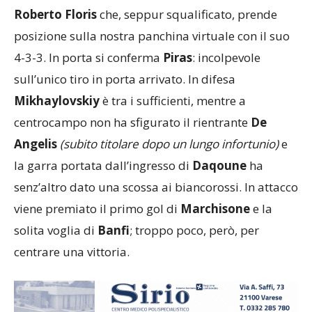
Roberto Floris
che, seppur squalificato, prende
posizione sulla nostra panchina virtuale con il suo
4-3-3. In porta si conferma
Piras
: incolpevole
sull’unico tiro in porta arrivato. In difesa
Mikhaylovskiy
è tra i sufficienti, mentre a
centrocampo non ha sfigurato il rientrante
De
Angelis
(subito titolare dopo un lungo infortunio)
e
la garra portata dall’ingresso di
Daqoune
ha
senz’altro dato una scossa ai biancorossi. In attacco
viene premiato il primo gol di
Marchisone
e la
solita voglia di
Banfi
; troppo poco, però, per
centrare una vittoria.