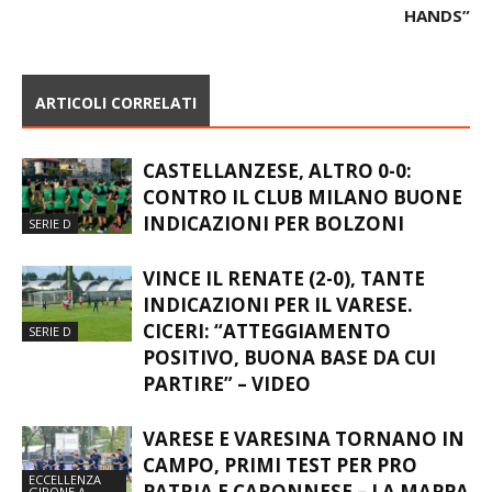
HANDS”
ARTICOLI CORRELATI
CASTELLANZESE, ALTRO 0-0:
CONTRO IL CLUB MILANO BUONE
INDICAZIONI PER BOLZONI
SERIE D
VINCE IL RENATE (2-0), TANTE
INDICAZIONI PER IL VARESE.
CICERI: “ATTEGGIAMENTO
SERIE D
POSITIVO, BUONA BASE DA CUI
PARTIRE” – VIDEO
VARESE E VARESINA TORNANO IN
CAMPO, PRIMI TEST PER PRO
ECCELLENZA
PATRIA E CARONNESE – LA MAPPA
GIRONE A