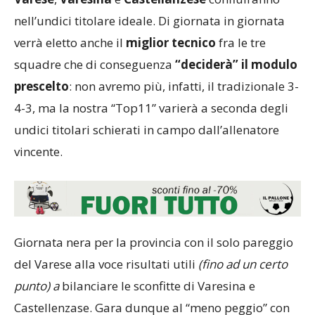
nell’undici titolare ideale. Di giornata in giornata
verrà eletto anche il
miglior tecnico
fra le tre
squadre che di conseguenza
“deciderà” il modulo
prescelto
: non avremo più, infatti, il tradizionale 3-
4-3, ma la nostra “Top11” varierà a seconda degli
undici titolari schierati in campo dall’allenatore
vincente.
Giornata nera per la provincia con il solo pareggio
del Varese alla voce risultati utili
(fino ad un certo
punto) a
bilanciare le sconfitte di Varesina e
Castellenzase. Gara dunque al “meno peggio” con