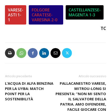
VARESE-
FOLGORE
CASTELLANZESE-
ASTI 1-
CARATESE-
MAGENTA 1-3
1
VARESINA 2-0
TC
Articolo precedente
Articolo successivo
L’ACQUA DI ALFA BENZINA
PALLACANESTRO VARESE,
PER LA UYBA: MATCH
MITROU-LONG SI
POINT PER LA
PRESENTA: “NON MI SENTO
SOSTENIBILITÀ
IL SALVATORE DELLA
PATRIA. AMO DIFENDERE,
FACILE GIOCARE CON