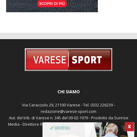
CHI SIAMO
Via Caracciolo 29, 21100 Varese - Tel. 0332 226239 -
redazione@varese-sport.com
Aut. del trib. di Varese n. 345 del 09-02-1979 - Prodotto da Sunrise
Media - Direttore Responsabile: Michele Marocco -
Cookie policy
X
Pubblicità