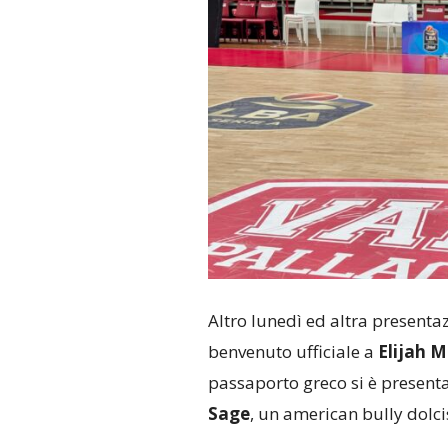
Altro lunedì ed altra presentaz
benvenuto ufficiale a
Elijah 
passaporto greco si è presenta
Sage
, un american bully dolc