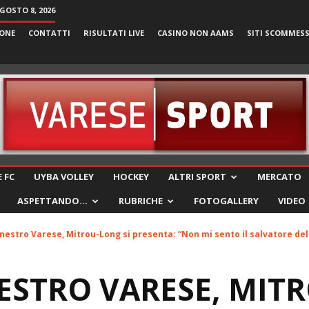
GOSTO 8, 2026
ONE
CONTATTI
RISULTATI LIVE
CASINO NON AAMS
SITI SCOMMES
VareseSport
 FC
UYBA VOLLEY
HOCKEY
ALTRI SPORT
MERCATO
ASPETTANDO…
RUBRICHE
FOTOGALLERY
VIDEO
nestro Varese, Mitrou-Long si presenta: “Non mi sento il salvatore dell
ESTRO VARESE, MIT