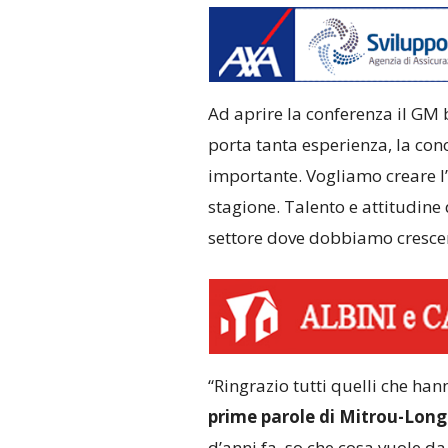
Ad aprire la conferenza il GM
porta tanta esperienza, la con
importante. Vogliamo creare l’
stagione. Talento e attitudine 
settore dove dobbiamo crescer
“Ringrazio tutti quelli che han
prime parole di Mitrou-Long
d’anni fa, so che cosa vuole d