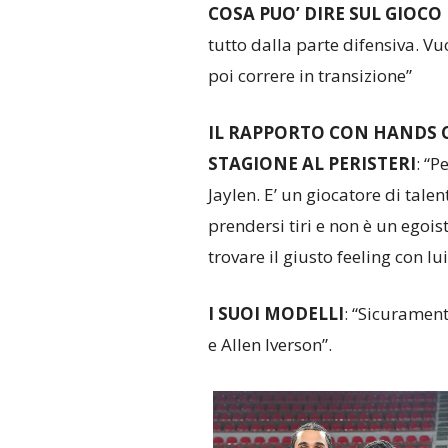
COSA PUO’ DIRE SUL GIOCO
tutto dalla parte difensiva. Vu
poi correre in transizione”
IL RAPPORTO CON HANDS C
STAGIONE AL PERISTERI
: “P
Jaylen. E’ un giocatore di tale
prendersi tiri e non è un egoi
trovare il giusto feeling con lu
I SUOI MODELLI
: “Sicurament
e Allen Iverson”.