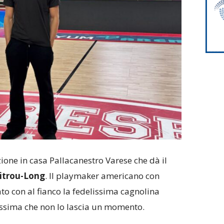
ione in casa Pallacanestro Varese che dà il
Mitrou-Long
. Il playmaker americano con
to con al fianco la fedelissima cagnolina
issima che non lo lascia un momento.