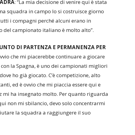
UADRA
: “La mia decisione di venire qui è stata
una squadra in campo lo si costruisce giorno
tutti i compagni perché alcuni erano in
llo del campionato italiano è molto alto”.
 PUNTO DI PARTENZA E PERMANENZA PER
 ovvio che mi piacerebbe continuare a giocare
, con la Spagna, è uno dei campionati migliori
dove ho già giocato. C’è competizione, alto
tanti, ed è ovvio che mi piaccia essere qui e
az mi ha insegnato molto. Per quanto riguarda
ui non mi sbilancio, devo solo concentrarmi
aiutare la squadra a raggiungere il suo