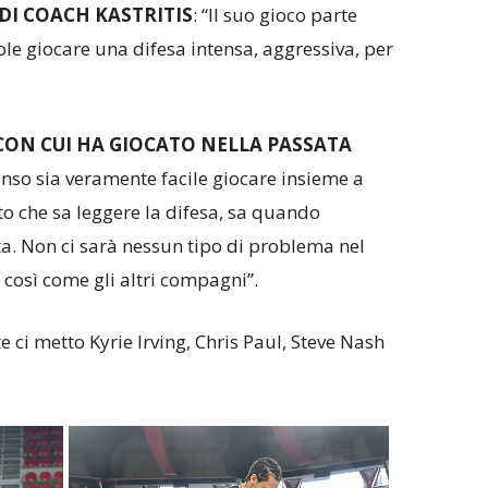
 DI COACH KASTRITIS
: “Il suo gioco parte
ole giocare una difesa intensa, aggressiva, per
ON CUI HA GIOCATO NELLA PASSATA
enso sia veramente facile giocare insieme a
nto che sa leggere la difesa, sa quando
sta. Non ci sarà nessun tipo di problema nel
i così come gli altri compagni”.
e ci metto Kyrie Irving, Chris Paul, Steve Nash