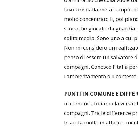
lavorare dalla metà campo dife
molto concentrato lì, poi pian
scorso ho giocato da guardia,
solita media. Sono uno a cui p
Non mi considero un realizzato
penso di essere un salvatore d
compagni. Conosco l’Italia pe
l’ambientamento o il contesto 
PUNTI IN COMUNE E DIFFE
in comune abbiamo la versatilit
compagni. Tra le differenze pri
lo aiuta molto in attacco, men