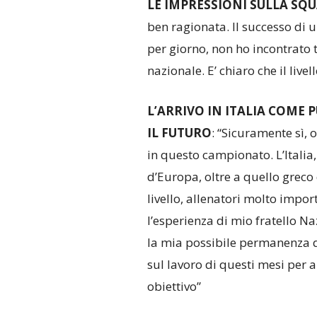
LE IMPRESSIONI SULLA SQ
ben ragionata. Il successo di 
per giorno, non ho incontrato 
nazionale. E’ chiaro che il live
L’ARRIVO IN ITALIA COME
IL FUTURO
: “Sicuramente sì,
in questo campionato. L’Italia
d’Europa, oltre a quello greco 
livello, allenatori molto impor
l’esperienza di mio fratello N
la mia possibile permanenza q
sul lavoro di questi mesi per 
obiettivo”