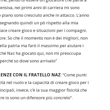
nsiva, nei primi anni di carriera mi sono
o piano sono cresciuto anche in attacco. L’anno
 segnando quindi un pò rispetto alla mia
iace creare gioco e situazioni per i compagni.
re. So che il momento non è dei migliori, non
ella patria ma farò il massimo per aiutare i
rché Naz ha giocato qui, non mi preoccupa
perché so dove sono arrivato”
RENZE CON IL FRATELLO NAZ
: “Come punti
à nel ruolo e la capacità di creare gioco per i
ncipali, invece, c’è la sua maggior fisicità che
tre io sono un difensore più concreto”.