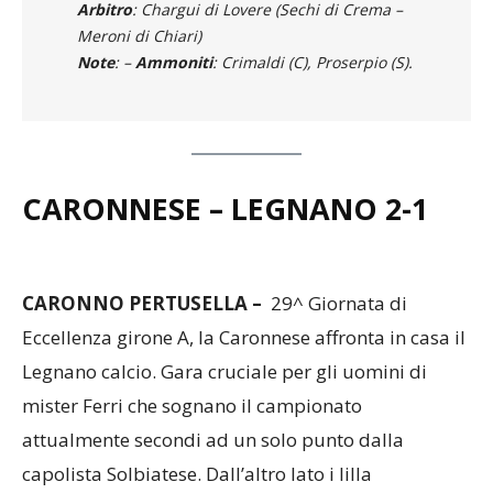
Meroni di Chiari)
Note
: –
Ammoniti
: Crimaldi (C), Proserpio (S).
CARONNESE – LEGNANO 2-1
CARONNO PERTUSELLA –
29^ Giornata di
Eccellenza girone A, la Caronnese affronta in casa il
Legnano calcio. Gara cruciale per gli uomini di
mister Ferri che sognano il campionato
attualmente secondi ad un solo punto dalla
capolista Solbiatese. Dall’altro lato i lilla
cercheranno di provare a fare punti per