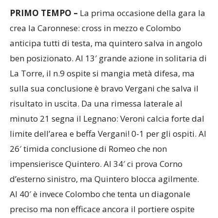
PRIMO TEMPO –
La prima occasione della gara la
crea la Caronnese: cross in mezzo e Colombo
anticipa tutti di testa, ma quintero salva in angolo
ben posizionato. Al 13′ grande azione in solitaria di
La Torre, il n.9 ospite si mangia metà difesa, ma
sulla sua conclusione è bravo Vergani che salva il
risultato in uscita. Da una rimessa laterale al
minuto 21 segna il Legnano: Veroni calcia forte dal
limite dell’area e beffa Vergani! 0-1 per gli ospiti. Al
26′ timida conclusione di Romeo che non
impensierisce Quintero. Al 34′ ci prova Corno
d’esterno sinistro, ma Quintero blocca agilmente.
Al 40′ è invece Colombo che tenta un diagonale
preciso ma non efficace ancora il portiere ospite
reattivo. Al 42′ arriva il gol del pareggio: Corno fa