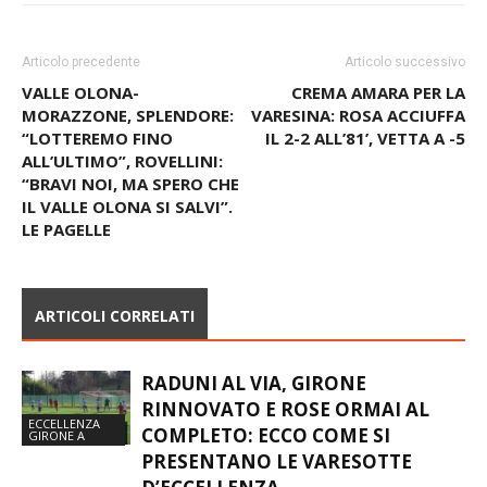
Articolo precedente
Articolo successivo
VALLE OLONA-
CREMA AMARA PER LA
MORAZZONE, SPLENDORE:
VARESINA: ROSA ACCIUFFA
“LOTTEREMO FINO
IL 2-2 ALL’81’, VETTA A -5
ALL’ULTIMO”, ROVELLINI:
“BRAVI NOI, MA SPERO CHE
IL VALLE OLONA SI SALVI”.
LE PAGELLE
ARTICOLI CORRELATI
RADUNI AL VIA, GIRONE
RINNOVATO E ROSE ORMAI AL
ECCELLENZA
COMPLETO: ECCO COME SI
GIRONE A
PRESENTANO LE VARESOTTE
D’ECCELLENZA