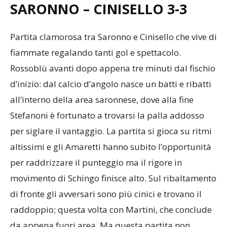
SARONNO – CINISELLO 3-3
Partita clamorosa tra Saronno e Cinisello che vive di
fiammate regalando tanti gol e spettacolo.
Rossoblù avanti dopo appena tre minuti dal fischio
d’inizio: dal calcio d’angolo nasce un batti e ribatti
all’interno della area saronnese, dove alla fine
Stefanoni è fortunato a trovarsi la palla addosso
per siglare il vantaggio. La partita si gioca su ritmi
altissimi e gli Amaretti hanno subito l’opportunità
per raddrizzare il punteggio ma il rigore in
movimento di Schingo finisce alto. Sul ribaltamento
di fronte gli avversari sono più cinici e trovano il
raddoppio; questa volta con Martini, che conclude
da appena fuori area. Ma questa partita non