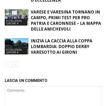
VARESE E VARESINA TORNANO IN
CAMPO, PRIMI TEST PER PRO
ECCELLENZA
PATRIA E CARONNESE – LA MAPPA
GIRONE A
DELLE AMICHEVOLI
INIZIA LA CACCIA ALLA COPPA
LOMBARDIA: DOPPIO DERBY
ECCELLENZA
VARESOTTO AI GIRONI
GIRONE A
LASCIA UN COMMENTO