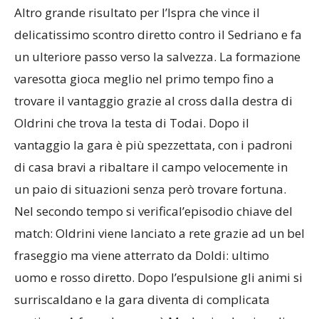
delicatissimo scontro diretto contro il Sedriano e fa
un ulteriore passo verso la salvezza. La formazione
varesotta gioca meglio nel primo tempo fino a
trovare il vantaggio grazie al cross dalla destra di
Oldrini che trova la testa di Todai. Dopo il
vantaggio la gara è più spezzettata, con i padroni
di casa bravi a ribaltare il campo velocemente in
un paio di situazioni senza però trovare fortuna.
Nel secondo tempo si verifical’episodio chiave del
match: Oldrini viene lanciato a rete grazie ad un bel
fraseggio ma viene atterrato da Doldi: ultimo
uomo e rosso diretto. Dopo l’espulsione gli animi si
surriscaldano e la gara diventa di complicata
gestione. A farne le spese è Markovic, che rimedia