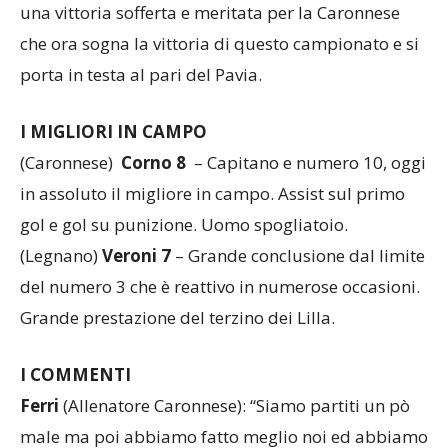
che ora sogna la vittoria di questo campionato e si
porta in testa al pari del Pavia.
I
MIGLIORI
IN
CAMPO
(Caronnese)
Corno
8
– Capitano e numero 10, oggi
in assoluto il migliore in campo. Assist sul primo
gol e gol su punizione. Uomo spogliatoio.
(Legnano)
Veroni
7
– Grande conclusione dal limite
del numero 3 che è reattivo in numerose occasioni.
Grande prestazione del terzino dei Lilla.
I
COMMENTI
Ferri
(Allenatore Caronnese): “Siamo partiti un pò
male ma poi abbiamo fatto meglio noi ed abbiamo