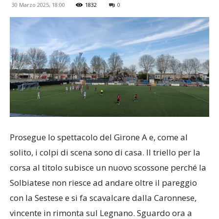
30 Marzo 2025, 18:00
1832
0
Prosegue lo spettacolo del Girone A e, come al
solito, i colpi di scena sono di casa. Il triello per la
corsa al titolo subisce un nuovo scossone perché la
Solbiatese non riesce ad andare oltre il pareggio
con la Sestese e si fa scavalcare dalla Caronnese,
vincente in rimonta sul Legnano. Sguardo ora a