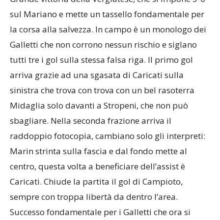
sul Mariano e mette un tassello fondamentale per
la corsa alla salvezza. In campo è un monologo dei
Galletti che non corrono nessun rischio e siglano
tutti tre i gol sulla stessa falsa riga. Il primo gol
arriva grazie ad una sgasata di Caricati sulla
sinistra che trova con trova con un bel rasoterra
Midaglia solo davanti a Stropeni, che non può
sbagliare. Nella seconda frazione arriva il
raddoppio fotocopia, cambiano solo gli interpreti:
Marin strinta sulla fascia e dal fondo mette al
centro, questa volta a beneficiare dell’assist è
Caricati. Chiude la partita il gol di Campioto,
sempre con troppa libertà da dentro l’area.
Successo fondamentale per i Galletti che ora si
trovano a più tre dalla zona playout.