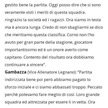
gestito bene la partita. Oggi posso dire che si sono
veramente visti i meriti di questa squadra.
ringrazio la società ed i ragazzi. Ora siamo in testa
ma è ancora lunga. Credo di non sbagliarmi se dico
che meritiamo questa classifica. Corno non l’ho
avuto per gran parte della stagione, giocatore
importantissimo ed è un onore averlo come
capitano. Contento del risultato ora dobbiamo
continuare a vincere”.
Gambazza
(Vice Allenatore Legnano): “Partita
indirizzata bene poi però abbiamo pagato lo
sforzo iniziale e ci siamo abbassati troppo. Peccato
perchè potevamo fare meglio di così. Loro grande
squadra ed attrezzata per essere li in vetta. Ora
pensiamo alla prossima partita cercando di fare