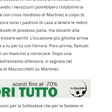
ando i nerazzurri potrebbero ristabilire la
e con cross insidioso di Martinez e colpo di
zora sono i padroni di casa a tenere le redini
tuale di possesso palla, ma davanti alla
trovare varchi. L’occasione più ghiotta arriva
 a tu per tu con Ferrara. Poco prima, Rancati
on un mancino a incrociare. Dopo una
all’estremo difensore, si segnala nel
a di Mazzucchelli su Martinez.
ioni per la Solbiatese che per la Sestese in