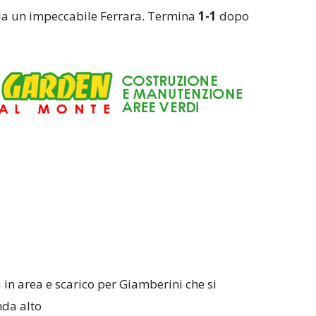
 da un impeccabile Ferrara. Termina
1-1
dopo
 in area e scarico per Giamberini che si
nda alto