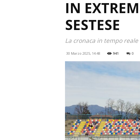
IN EXTREMI
SESTESE
La cronaca in tempo reale 
30 Marzo 2025, 14:48
941
0