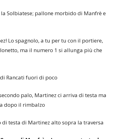
 la Solbiatese; pallone morbido di Manfrè e
ez! Lo spagnolo, a tu per tu con il portiere,
lonetto, ma il numero 1 si allunga più che
 di Rancati fuori di poco
 secondo palo, Martinez ci arriva di testa ma
ra dopo il rimbalzo
o di testa di Martinez alto sopra la traversa