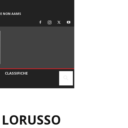
SE NON AAMS
CLASSIFICHE
I LORUSSO