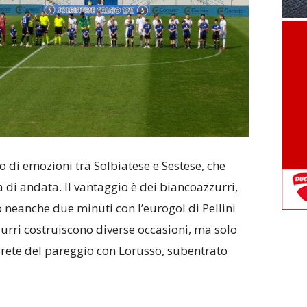
o di emozioni tra Solbiatese e Sestese, che
di andata. Il vantaggio è dei biancoazzurri,
o neanche due minuti con l’eurogol di Pellini
zurri costruiscono diverse occasioni, ma solo
a rete del pareggio con Lorusso, subentrato