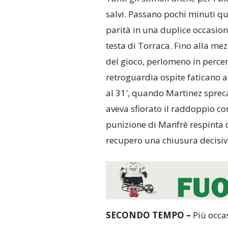
salvi. Passano pochi minuti qu
parità in una duplice occasion
testa di Torraca. Fino alla mez
del gioco, perlomeno in percen
retroguardia ospite faticano a 
al 31′, quando Martinez spreca
aveva sfiorato il raddoppio c
punizione di Manfrè respinta d
recupero una chiusura decisiv
SECONDO TEMPO –
Più occas