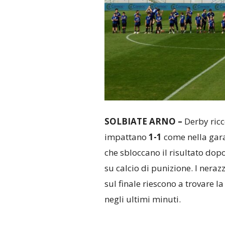
SOLBIATE ARNO –
Derby ricc
impattano
1-1
come nella gara 
che sbloccano il risultato dop
su calcio di punizione. I neraz
sul finale riescono a trovare l
negli ultimi minuti.