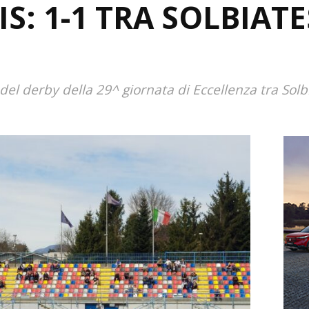
S: 1-1 TRA SOLBIATE
del derby della 29^ giornata di Eccellenza tra Solb