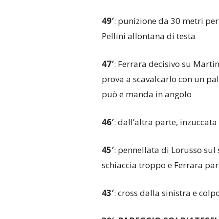
49′
: punizione da 30 metri per
Pellini allontana di testa
47′
: Ferrara decisivo su Martin
prova a scavalcarlo con un pal
può e manda in angolo
46′
: dall’altra parte, inzuccata
45′
: pennellata di Lorusso sul
schiaccia troppo e Ferrara pa
43′
: cross dalla sinistra e colp