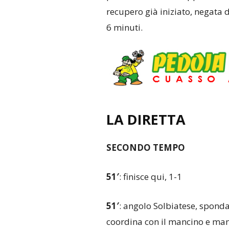
recupero già iniziato, negata
6 minuti.
LA DIRETTA
SECONDO TEMPO
51′
: finisce qui, 1-1
51′
: angolo Solbiatese, sponda
coordina con il mancino e ma