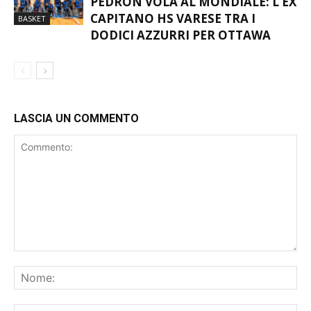
PEDRON VOLA AL MONDIALE: L’EX
CAPITANO HS VARESE TRA I
BASKET
DODICI AZZURRI PER OTTAWA
LASCIA UN COMMENTO