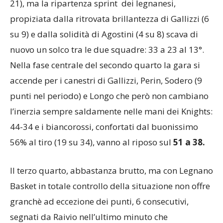
21), ma la ripartenza sprint dei legnanesi,
propiziata dalla ritrovata brillantezza di Gallizzi (6
su 9) e dalla solidità di Agostini (4 su 8) scava di
nuovo un solco tra le due squadre: 33 a 23 al 13°.
Nella fase centrale del secondo quarto la gara si
accende per i canestri di Gallizzi, Perin, Sodero (9
punti nel periodo) e Longo che però non cambiano
l’inerzia sempre saldamente nelle mani dei Knights:
44-34 e i biancorossi, confortati dal buonissimo
56% al tiro (19 su 34), vanno al riposo sul
51 a 38.
Il terzo quarto, abbastanza brutto, ma con Legnano
Basket in totale controllo della situazione non offre
granchè ad eccezione dei punti, 6 consecutivi,
segnati da Raivio nell’ultimo minuto che