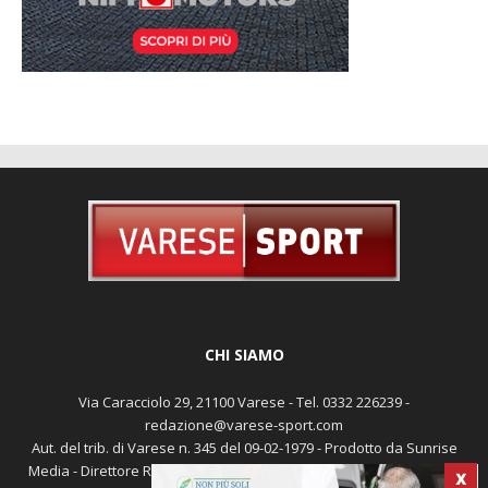
CHI SIAMO
Via Caracciolo 29, 21100 Varese - Tel. 0332 226239 -
redazione@varese-sport.com
Aut. del trib. di Varese n. 345 del 09-02-1979 - Prodotto da Sunrise
Media - Direttore Responsabile: Michele Marocco -
Cookie policy
X