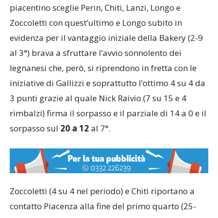
piacentino sceglie Perin, Chiti, Lanzi, Longo e
Zoccoletti con quest’ultimo e Longo subito in
evidenza per il vantaggio iniziale della Bakery (2-9
al 3°) brava a sfruttare l’avvio sonnolento dei
legnanesi che, però, si riprendono in fretta con le
iniziative di Gallizzi e soprattutto l’ottimo 4 su 4 da
3 punti grazie al quale Nick Raivio (7 su 15 e 4
rimbalzi) firma il sorpasso e il parziale di 14 a 0 e il
sorpasso sul
20 a 12
al 7°.
Zoccoletti (4 su 4 nel periodo) e Chiti riportano a
contatto Piacenza alla fine del primo quarto (25-