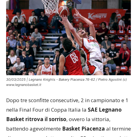
30/03/2025 | Legnano Knights - Bakery Piacenza 76-62 / Pietro Agostini (c)
www.legnanobasket.it
Dopo tre sconfitte consecutive, 2 in campionato e 1
nella Final Four di Coppa Italia la
SAE Legnano
Basket ritrova il sorriso
, ovvero la vittoria,
battendo agevolmente
Basket Piacenza
al termine