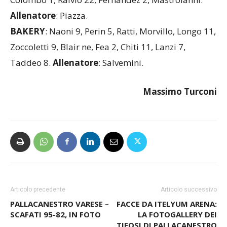
Allenatore
: Piazza.
BAKERY
: Naoni 9, Perin 5, Ratti, Morvillo, Longo 11,
Zoccoletti 9, Blair ne, Fea 2, Chiti 11, Lanzi 7,
Taddeo 8.
Allenatore
: Salvemini.
Massimo Turconi
Articolo precedente
Articolo successivo
PALLACANESTRO VARESE –
FACCE DA ITELYUM ARENA:
SCAFATI 95-82, IN FOTO
LA FOTOGALLERY DEI
TIFOSI DI PALLACANESTRO