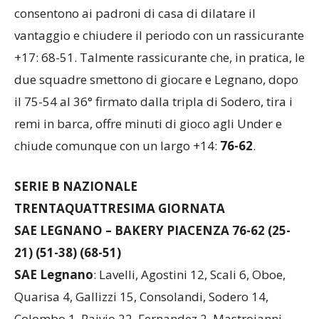
consentono ai padroni di casa di dilatare il
vantaggio e chiudere il periodo con un rassicurante
+17: 68-51. Talmente rassicurante che, in pratica, le
due squadre smettono di giocare e Legnano, dopo
il 75-54 al 36° firmato dalla tripla di Sodero, tira i
remi in barca, offre minuti di gioco agli Under e
chiude comunque con un largo +14:
76-62
.
SERIE B NAZIONALE
TRENTAQUATTRESIMA GIORNATA
SAE LEGNANO – BAKERY PIACENZA 76-62 (25-
21) (51-38) (68-51)
SAE Legnano
: Lavelli, Agostini 12, Scali 6, Oboe,
Quarisa 4, Gallizzi 15, Consolandi, Sodero 14,
Colombo 1, Raivio 22, Fernandez 2, Mastroianni.