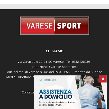
CHI SIAMO
Via Caracciolo 29, 21100 Varese - Tel. 0332 226239 -
redazione@varese-sport.com
Aut. del trib. di Varese n. 345 del 09-02-1979 - Prodotto da Sunrise
Media - Direttore Responsabile: Michele Marocco -
Cookie policy
X
Pubblicità
Contattaci:
redazione@varese-sport.com