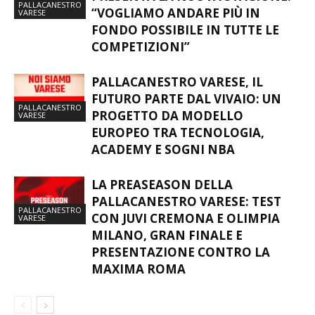
PALLACANESTRO
“VOGLIAMO ANDARE PIÙ IN
VARESE
FONDO POSSIBILE IN TUTTE LE
COMPETIZIONI”
PALLACANESTRO VARESE, IL
FUTURO PARTE DAL VIVAIO: UN
PALLACANESTRO
PROGETTO DA MODELLO
VARESE
EUROPEO TRA TECNOLOGIA,
ACADEMY E SOGNI NBA
LA PREASEASON DELLA
PALLACANESTRO VARESE: TEST
PALLACANESTRO
CON JUVI CREMONA E OLIMPIA
VARESE
MILANO, GRAN FINALE E
PRESENTAZIONE CONTRO LA
MAXIMA ROMA