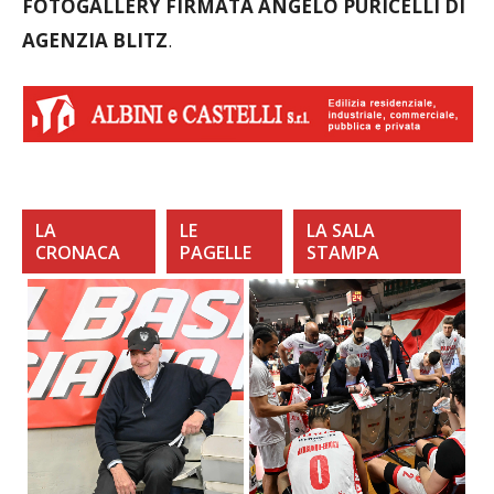
FOTOGALLERY FIRMATA ANGELO PURICELLI DI
AGENZIA BLITZ
.
LA
LE
LA SALA
CRONACA
PAGELLE
STAMPA