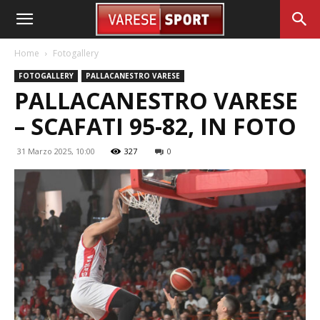
Home
Fotogallery
FOTOGALLERY
PALLACANESTRO VARESE
PALLACANESTRO VARESE
– SCAFATI 95-82, IN FOTO
31 Marzo 2025, 10:00
327
0