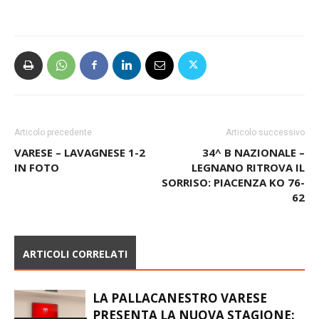
Articolo precedente
Articolo successivo
VARESE – LAVAGNESE 1-2
34^ B NAZIONALE –
IN FOTO
LEGNANO RITROVA IL
SORRISO: PIACENZA KO 76-
62
ARTICOLI CORRELATI
LA PALLACANESTRO VARESE
PRESENTA LA NUOVA STAGIONE: