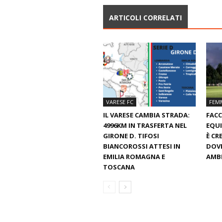
ARTICOLI CORRELATI
VARESE FC
FEMM
IL VARESE CAMBIA STRADA:
FACC
4996KM IN TRASFERTA NEL
EQUI
GIRONE D. TIFOSI
È CR
BIANCOROSSI ATTESI IN
DOVE
EMILIA ROMAGNA E
AMBI
TOSCANA