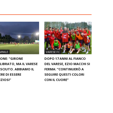
INILE
VARESE FC
ONE: “GIRONE
DOPO 17 ANNI AL FIANCO
LIBRATO, MA IL VARESE
DEL VARESE, EZIO MACCHI SI
ESCIUTO. ABBIAMO IL
FERMA: “CONTINUERÒ A
RE DI ESSERE
SEGUIRE QUESTI COLORI
ZIOSI”
CON IL CUORE”