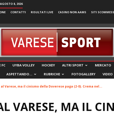
AGOSTO 8, 2026
ONE
CONTATTI
RISULTATI LIVE
CASINO NON AAMS
SITI SCOMMES
VareseSport
 FC
UYBA VOLLEY
HOCKEY
ALTRI SPORT
MERCATO
ASPETTANDO…
RUBRICHE
FOTOGALLERY
VIDEO
 al Varese, ma il cinismo della Doverese paga (2-0). Crema nel...
AL VARESE, MA IL CI