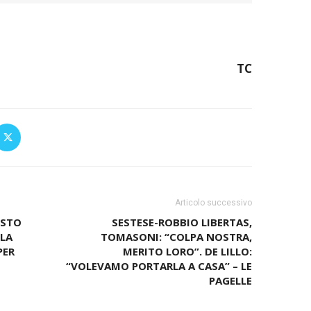
TC
Articolo successivo
OSTO
SESTESE-ROBBIO LIBERTAS,
 LA
TOMASONI: “COLPA NOSTRA,
PER
MERITO LORO”. DE LILLO:
“VOLEVAMO PORTARLA A CASA” – LE
PAGELLE