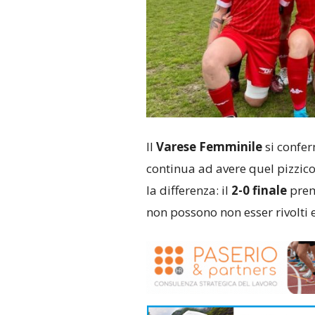
Il
Varese Femminile
si confe
continua ad avere quel pizzico 
la differenza: il
2-0 finale
prem
non possono non esser rivolti