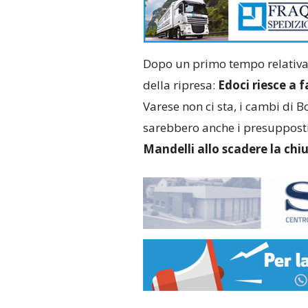
Dopo un primo tempo relativam
della ripresa:
Edoci riesce a 
Varese non ci sta, i cambi di B
sarebbero anche i presupposti p
Mandelli allo scadere la chi