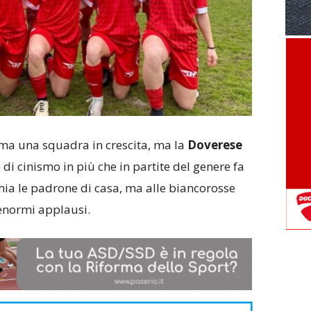
rma una squadra in crescita, ma la
Doverese
di cinismo in più che in partite del genere fa
ia le padrone di casa, ma alle biancorosse
 enormi applausi.