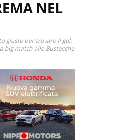
CREMA NEL
giusto per trovare il gol.
a big match alle Bustecche