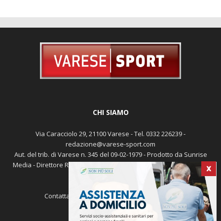
CHI SIAMO
Via Caracciolo 29, 21100 Varese - Tel. 0332 226239 -
redazione@varese-sport.com
Aut. del trib. di Varese n. 345 del 09-02-1979 - Prodotto da Sunrise
Media - Direttore Responsabile: Michele Marocco -
Cookie policy
X
Pubblicità
Contattaci:
redazione@varese-sport.com