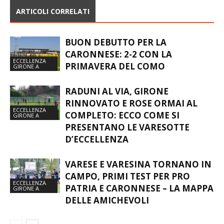
ARTICOLI CORRELATI
BUON DEBUTTO PER LA
CARONNESE: 2-2 CON LA
ECCELLENZA
PRIMAVERA DEL COMO
GIRONE A
RADUNI AL VIA, GIRONE
RINNOVATO E ROSE ORMAI AL
ECCELLENZA
COMPLETO: ECCO COME SI
GIRONE A
PRESENTANO LE VARESOTTE
D’ECCELLENZA
VARESE E VARESINA TORNANO IN
CAMPO, PRIMI TEST PER PRO
ECCELLENZA
PATRIA E CARONNESE – LA MAPPA
GIRONE A
DELLE AMICHEVOLI