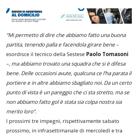
“Mi permetto di dire che abbiamo fatto una buona
partita, tenendo palla e facendola girare bene
–
esordisce il tecnico della Sestese
Paolo Tomasoni
–,
ma abbiamo trovato una squadra che si è difesa
bene. Delle occasioni avute, qualcuna ce l’ha parata il
portiere e in altre abbiamo sbagliato noi. Da un certo
punto di vista è
un pareggio che
ci sta stretto, ma se
non abbiamo fatto gol è stata sia colpa nostra sia
merito loro”.
I prossimi tre impegni, rispettivamente sabato
prossimo, in infrasettimanale di mercoledì e tra