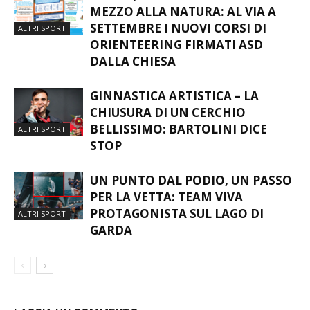
MAPPA, BUSSOLA E CORSA IN
MEZZO ALLA NATURA: AL VIA A
SETTEMBRE I NUOVI CORSI DI
ALTRI SPORT
ORIENTEERING FIRMATI ASD
DALLA CHIESA
GINNASTICA ARTISTICA – LA
CHIUSURA DI UN CERCHIO
BELLISSIMO: BARTOLINI DICE
ALTRI SPORT
STOP
UN PUNTO DAL PODIO, UN PASSO
PER LA VETTA: TEAM VIVA
PROTAGONISTA SUL LAGO DI
ALTRI SPORT
GARDA