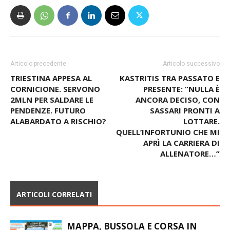
Articolo precedente
Articolo successivo
TRIESTINA APPESA AL
KASTRITIS TRA PASSATO E
CORNICIONE. SERVONO
PRESENTE: “NULLA È
2MLN PER SALDARE LE
ANCORA DECISO, CON
PENDENZE. FUTURO
SASSARI PRONTI A
ALABARDATO A RISCHIO?
LOTTARE.
QUELL’INFORTUNIO CHE MI
APRÌ LA CARRIERA DI
ALLENATORE…”
ARTICOLI CORRELATI