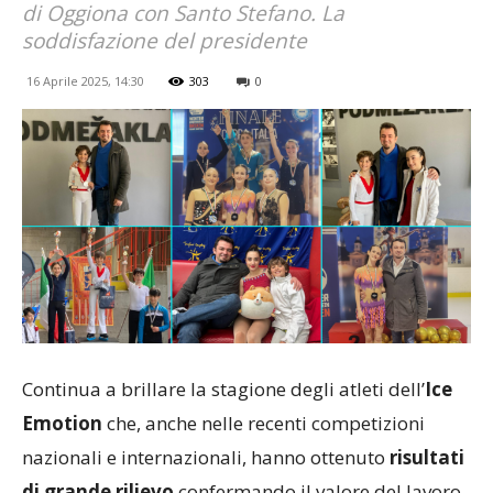
di Oggiona con Santo Stefano. La
soddisfazione del presidente
16 Aprile 2025, 14:30
303
0
Continua a brillare la stagione degli atleti dell’
Ice
Emotion
che, anche nelle recenti competizioni
nazionali e internazionali, hanno ottenuto
risultati
di grande rilievo
confermando il valore del lavoro