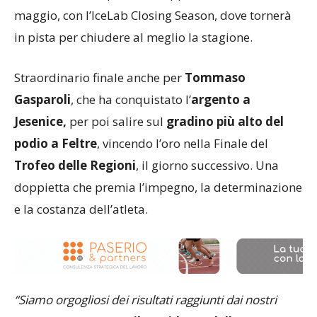
tecnica. Per lei il prossimo appuntamento sarà a
maggio, con l’IceLab Closing Season, dove tornerà
in pista per chiudere al meglio la stagione.
Straordinario finale anche per
Tommaso
Gasparoli
, che ha conquistato l’
argento a
Jesenice,
per poi salire sul
gradino più alto del
podio a Feltre
, vincendo l’oro nella Finale del
Trofeo delle Regioni
, il giorno successivo. Una
doppietta che premia l’impegno, la determinazione
e la costanza dell’atleta.