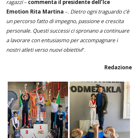
“Siamo orgogliosi dei risultati raggiunti dai nostri
ragazzi
–
commenta il presidente dell’Ice
Emotion Rita Martina
–
. Dietro ogni traguardo c’è
un percorso fatto di impegno, passione e crescita
personale. Questi successi ci spronano a continuare
a lavorare con entusiasmo per accompagnare i
nostri atleti verso nuovi obiettivi
“.
Redazione