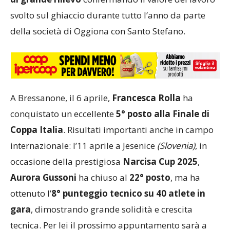
svolto sul ghiaccio durante tutto l’anno da parte
della società di Oggiona con Santo Stefano.
A Bressanone, il 6 aprile,
Francesca Rolla
ha
conquistato un eccellente
5° posto alla Finale di
Coppa Italia
. Risultati importanti anche in campo
internazionale: l’11 aprile a Jesenice
(Slovenia)
, in
occasione della prestigiosa
Narcisa Cup 2025
,
Aurora Gussoni
ha chiuso al
22° posto
, ma ha
ottenuto l’
8° punteggio tecnico su 40 atlete in
gara
, dimostrando grande solidità e crescita