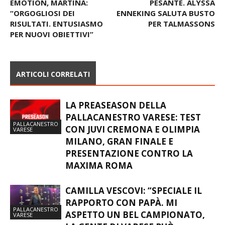
EMOTION, MARTINA:
PESANTE. ALYSSA
“ORGOGLIOSI DEI
ENNEKING SALUTA BUSTO
RISULTATI. ENTUSIASMO
PER TALMASSONS
PER NUOVI OBIETTIVI”
ARTICOLI CORRELATI
LA PREASEASON DELLA
PALLACANESTRO VARESE: TEST
PALLACANESTRO
CON JUVI CREMONA E OLIMPIA
VARESE
MILANO, GRAN FINALE E
PRESENTAZIONE CONTRO LA
MAXIMA ROMA
CAMILLA VESCOVI: “SPECIALE IL
RAPPORTO CON PAPÀ. MI
PALLACANESTRO
ASPETTO UN BEL CAMPIONATO,
VARESE