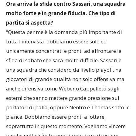
Ora arriva la sfida contro Sassari, una squadra
molto forte e in grande fiducia. Che tipo di
partita si aspetta?
“Questa per me è la domanda più importante di
tutta l’intervista: dobbiamo essere solo ed
unicamente concentrati e pronti ad affrontare la
sfida di sabato che sarà molto difficile. Sassari è
una squadra che considero da livello playoff, ha
giocatori di grande qualità non solo offensiva ma
anche difensiva come Weber o Cappelletti sugli
esterni che sanno mettere grande pressione sui
portatori di palla, oppure Nenfro e Thomas sotto le
plance. Dobbiamo essere pronti a lottare,
soprattutto in questo momento. Vogliamo vincere
perché nulla è finito: non siamo sicuri di essere