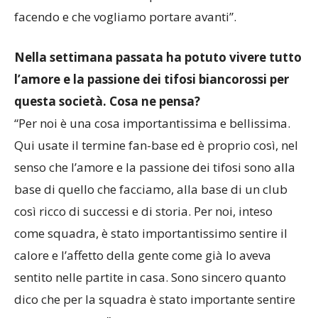
facendo e che vogliamo portare avanti”.
Nella settimana passata ha potuto vivere tutto
l’amore e la passione dei tifosi biancorossi per
questa società. Cosa ne pensa?
“Per noi è una cosa importantissima e bellissima.
Qui usate il termine fan-base ed è proprio così, nel
senso che l’amore e la passione dei tifosi sono alla
base di quello che facciamo, alla base di un club
così ricco di successi e di storia. Per noi, inteso
come squadra, è stato importantissimo sentire il
calore e l’affetto della gente come già lo aveva
sentito nelle partite in casa. Sono sincero quanto
dico che per la squadra è stato importante sentire