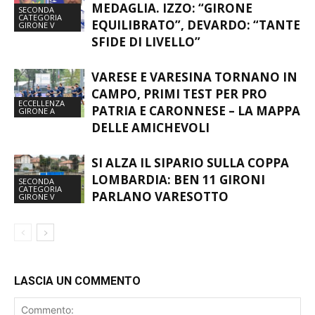
CATEGORIA
EQUILIBRATO”, DEVARDO: “TANTE
GIRONE V
SFIDE DI LIVELLO”
VARESE E VARESINA TORNANO IN
CAMPO, PRIMI TEST PER PRO
ECCELLENZA
PATRIA E CARONNESE – LA MAPPA
GIRONE A
DELLE AMICHEVOLI
SI ALZA IL SIPARIO SULLA COPPA
LOMBARDIA: BEN 11 GIRONI
SECONDA
CATEGORIA
PARLANO VARESOTTO
GIRONE V
LASCIA UN COMMENTO