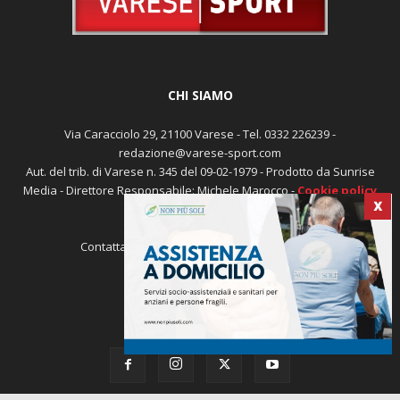
CHI SIAMO
Via Caracciolo 29, 21100 Varese - Tel. 0332 226239 -
redazione@varese-sport.com
Aut. del trib. di Varese n. 345 del 09-02-1979 - Prodotto da Sunrise
Media - Direttore Responsabile: Michele Marocco -
Cookie policy
Pubblicità
X
Contattaci:
redazione@varese-sport.com
SEGUICI