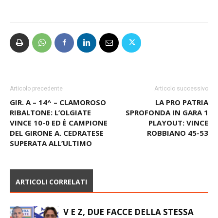
Articolo precedente
Articolo successivo
GIR. A – 14^ – CLAMOROSO
LA PRO PATRIA
RIBALTONE: L’OLGIATE
SPROFONDA IN GARA 1
VINCE 10-0 ED È CAMPIONE
PLAYOUT: VINCE
DEL GIRONE A. CEDRATESE
ROBBIANO 45-53
SUPERATA ALL’ULTIMO
ARTICOLI CORRELATI
V E Z, DUE FACCE DELLA STESSA
MEDAGLIA. IZZO: “GIRONE
SECONDA