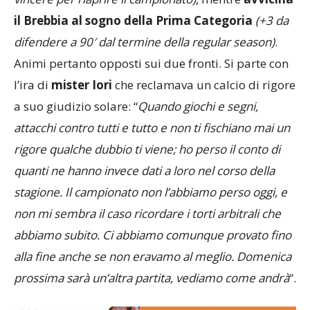
il Brebbia al sogno della Prima Categoria
(+3 da
difendere a 90′ dal termine della regular season)
.
Animi pertanto opposti sui due fronti. Si parte con
l’ira di
mister Iori
che reclamava un calcio di rigore
a suo giudizio solare: “
Quando giochi e segni,
attacchi contro tutti e tutto e non ti fischiano mai un
rigore qualche dubbio ti viene; ho perso il conto di
quanti ne hanno invece dati a loro nel corso della
stagione. Il campionato non l’abbiamo perso oggi, e
non mi sembra il caso ricordare i torti arbitrali che
abbiamo subito. Ci abbiamo comunque provato fino
alla fine anche se non eravamo al meglio. Domenica
prossima sarà un’altra partita, vediamo come andrà
“.