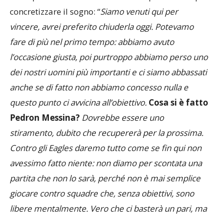
concretizzare il sogno: “
Siamo venuti qui per
vincere, avrei preferito chiuderla oggi. Potevamo
fare di più nel primo tempo: abbiamo avuto
l’occasione giusta, poi purtroppo abbiamo perso uno
dei nostri uomini più importanti e ci siamo abbassati
anche se di fatto non abbiamo concesso nulla e
questo punto ci avvicina all’obiettivo.
Cosa si è fatto
Pedron Messina?
Dovrebbe essere uno
stiramento, dubito che recupererà per la prossima.
Contro gli Eagles daremo tutto come se fin qui non
avessimo fatto niente: non diamo per scontata una
partita che non lo sarà, perché non è mai semplice
giocare contro squadre che, senza obiettivi, sono
libere mentalmente. Vero che ci basterà un pari, ma
guai ad abbassare la concentrazione. Mi aspetto