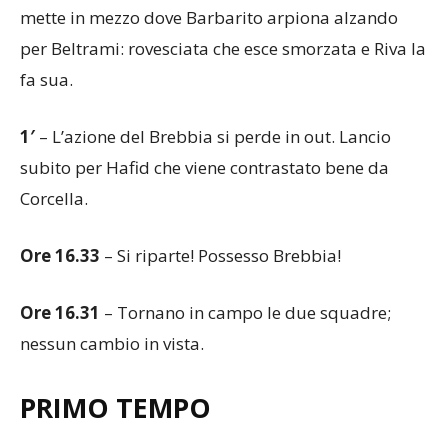
mette in mezzo dove Barbarito arpiona alzando
per Beltrami: rovesciata che esce smorzata e Riva la
fa sua.
1′
– L’azione del Brebbia si perde in out. Lancio
subito per Hafid che viene contrastato bene da
Corcella.
Ore 16.33
– Si riparte! Possesso Brebbia!
Ore 16.31
– Tornano in campo le due squadre;
nessun cambio in vista.
PRIMO TEMPO