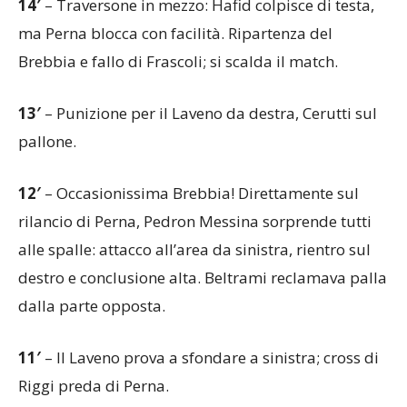
14′
– Traversone in mezzo: Hafid colpisce di testa,
ma Perna blocca con facilità. Ripartenza del
Brebbia e fallo di Frascoli; si scalda il match.
13′
– Punizione per il Laveno da destra, Cerutti sul
pallone.
12′
– Occasionissima Brebbia! Direttamente sul
rilancio di Perna, Pedron Messina sorprende tutti
alle spalle: attacco all’area da sinistra, rientro sul
destro e conclusione alta. Beltrami reclamava palla
dalla parte opposta.
11′
– Il Laveno prova a sfondare a sinistra; cross di
Riggi preda di Perna.