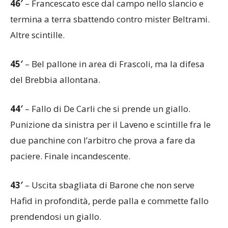
46′
– Francescato esce dal campo nello slancio e
termina a terra sbattendo contro mister Beltrami.
Altre scintille.
45′
– Bel pallone in area di Frascoli, ma la difesa
del Brebbia allontana.
44′
– Fallo di De Carli che si prende un giallo.
Punizione da sinistra per il Laveno e scintille fra le
due panchine con l’arbitro che prova a fare da
paciere. Finale incandescente.
43′
– Uscita sbagliata di Barone che non serve
Hafid in profondità, perde palla e commette fallo
prendendosi un giallo.