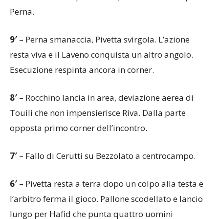
Perna.
9′
– Perna smanaccia, Pivetta svirgola. L’azione
resta viva e il Laveno conquista un altro angolo.
Esecuzione respinta ancora in corner.
8′
– Rocchino lancia in area, deviazione aerea di
Touili che non impensierisce Riva. Dalla parte
opposta primo corner dell’incontro.
7′
– Fallo di Cerutti su Bezzolato a centrocampo.
6′
– Pivetta resta a terra dopo un colpo alla testa e
l’arbitro ferma il gioco. Pallone scodellato e lancio
lungo per Hafid che punta quattro uomini