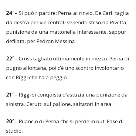
24′
– Si può ripartire: Perna al rinvio. De Carli taglia
da destra per vie centrali venendo steso da Pivetta;
punizione da una mattonella interessante, seppur
defilata, per Pedron Messina.
22′
– Cross tagliato ottimamente in mezzo: Perna di
pugno allontana, poi c’è uno scontro involontario
con Riggi che ha a peggio.
21′
– Riggi si conquista d’astuzia una punizione da
sinistra. Cerutti sul pallone, saltatori in area.
20′
– Rilancio di Perna che si perde in out. Fase di
studio.