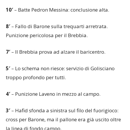
10′
– Batte Pedron Messina: conclusione alta.
8′
– Fallo di Barone sulla trequarti arretrata.
Punizione pericolosa per il Brebbia.
7′
– Il Brebbia prova ad alzare il baricentro.
5′
– Lo schema non riesce: servizio di Golisciano
troppo profondo per tutti.
4′
– Punizione Laveno in mezzo al campo.
3′
– Hafid sfonda a sinistra sul filo del fuorigioco:
cross per Barone, ma il pallone era già uscito oltre
la linea di fondo campo.