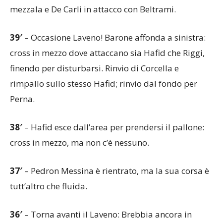
mezzala e De Carli in attacco con Beltrami.
39′
– Occasione Laveno! Barone affonda a sinistra:
cross in mezzo dove attaccano sia Hafid che Riggi,
finendo per disturbarsi. Rinvio di Corcella e
rimpallo sullo stesso Hafid; rinvio dal fondo per
Perna.
38′
– Hafid esce dall’area per prendersi il pallone:
cross in mezzo, ma non c’è nessuno.
37′
– Pedron Messina è rientrato, ma la sua corsa è
tutt’altro che fluida.
36′
– Torna avanti il Laveno: Brebbia ancora in