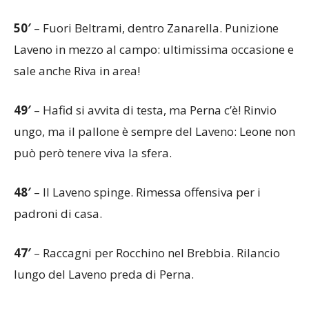
50′
– Fuori Beltrami, dentro Zanarella. Punizione
Laveno in mezzo al campo: ultimissima occasione e
sale anche Riva in area!
49′
– Hafid si avvita di testa, ma Perna c’è! Rinvio
ungo, ma il pallone è sempre del Laveno: Leone non
può però tenere viva la sfera.
48′
– Il Laveno spinge. Rimessa offensiva per i
padroni di casa.
47′
– Raccagni per Rocchino nel Brebbia. Rilancio
lungo del Laveno preda di Perna.