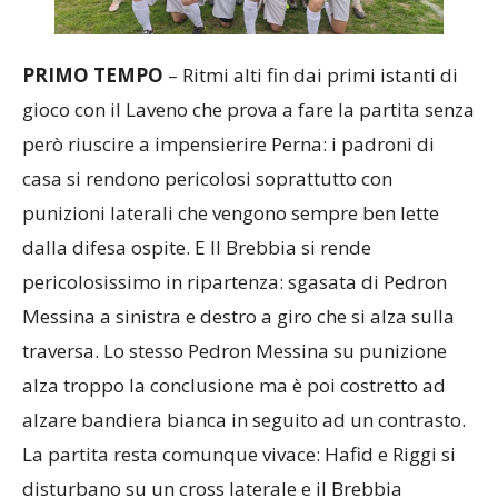
PRIMO TEMPO
– Ritmi alti fin dai primi istanti di
gioco con il Laveno che prova a fare la partita senza
però riuscire a impensierire Perna: i padroni di
casa si rendono pericolosi soprattutto con
punizioni laterali che vengono sempre ben lette
dalla difesa ospite. E Il Brebbia si rende
pericolosissimo in ripartenza: sgasata di Pedron
Messina a sinistra e destro a giro che si alza sulla
traversa. Lo stesso Pedron Messina su punizione
alza troppo la conclusione ma è poi costretto ad
alzare bandiera bianca in seguito ad un contrasto.
La partita resta comunque vivace: Hafid e Riggi si
disturbano su un cross laterale e il Brebbia