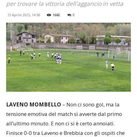
per trovare la vittoria dell'aggancio in vetta
13 Aprile 2025, 14:58
1660
0
LAVENO MOMBELLO
– Non ci sono gol, ma la
tensione emotiva del match si avverte dal primo
all’ultimo minuto. E non ci si è certo annoiati.
Finisce 0-0 tra Laveno e Brebbia con gli ospiti che