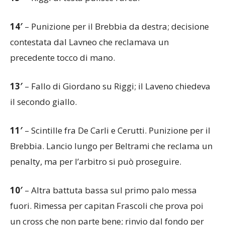
14′
– Punizione per il Brebbia da destra; decisione
contestata dal Lavneo che reclamava un
precedente tocco di mano.
13′
– Fallo di Giordano su Riggi; il Laveno chiedeva
il secondo giallo.
11′
– Scintille fra De Carli e Cerutti. Punizione per il
Brebbia. Lancio lungo per Beltrami che reclama un
penalty, ma per l’arbitro si può proseguire.
10′
– Altra battuta bassa sul primo palo messa
fuori. Rimessa per capitan Frascoli che prova poi
un cross che non parte bene; rinvio dal fondo per