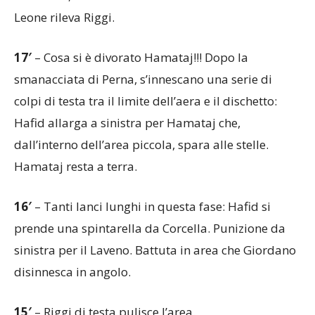
Leone rileva Riggi.
17′
– Cosa si è divorato Hamataj!!! Dopo la
smanacciata di Perna, s’innescano una serie di
colpi di testa tra il limite dell’aera e il dischetto:
Hafid allarga a sinistra per Hamataj che,
dall’interno dell’area piccola, spara alle stelle.
Hamataj resta a terra.
16′
– Tanti lanci lunghi in questa fase: Hafid si
prende una spintarella da Corcella. Punizione da
sinistra per il Laveno. Battuta in area che Giordano
disinnesca in angolo.
15′
– Riggi di testa pulisce l’area.