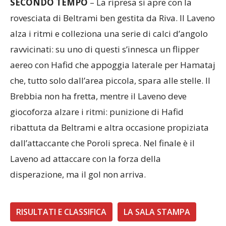
SECONDO TEMPO
– La ripresa si apre con la
rovesciata di Beltrami ben gestita da Riva. Il Laveno
alza i ritmi e colleziona una serie di calci d’angolo
ravvicinati: su uno di questi s’innesca un flipper
aereo con Hafid che appoggia laterale per Hamataj
che, tutto solo dall’area piccola, spara alle stelle. Il
Brebbia non ha fretta, mentre il Laveno deve
giocoforza alzare i ritmi: punizione di Hafid
ribattuta da Beltrami e altra occasione propiziata
dall’attaccante che Poroli spreca. Nel finale è il
Laveno ad attaccare con la forza della
disperazione, ma il gol non arriva.
RISULTATI E CLASSIFICA
LA SALA STAMPA