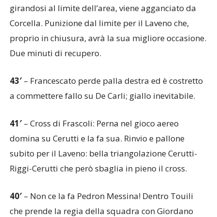
girandosi al limite dell’area, viene agganciato da
Corcella. Punizione dal limite per il Laveno che,
proprio in chiusura, avrà la sua migliore occasione.
Due minuti di recupero.
43′
– Francescato perde palla destra ed è costretto
a commettere fallo su De Carli; giallo inevitabile.
41′
– Cross di Frascoli: Perna nel gioco aereo
domina su Cerutti e la fa sua. Rinvio e pallone
subito per il Laveno: bella triangolazione Cerutti-
Riggi-Cerutti che però sbaglia in pieno il cross.
40′
– Non ce la fa Pedron Messina! Dentro Touili
che prende la regia della squadra con Giordano