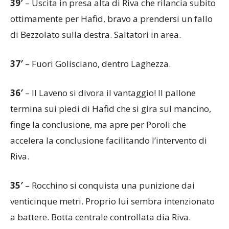
39′
– Uscita in presa alta di Riva che rilancia subito
ottimamente per Hafid, bravo a prendersi un fallo
di Bezzolato sulla destra. Saltatori in area.
37′
– Fuori Golisciano, dentro Laghezza.
36′
– Il Laveno si divora il vantaggio! Il pallone
termina sui piedi di Hafid che si gira sul mancino,
finge la conclusione, ma apre per Poroli che
accelera la conclusione facilitando l’intervento di
Riva.
35′
– Rocchino si conquista una punizione dai
venticinque metri. Proprio lui sembra intenzionato
a battere. Botta centrale controllata dia Riva.