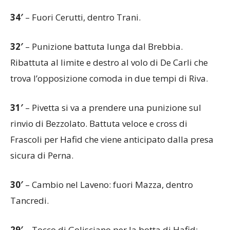
34′
– Fuori Cerutti, dentro Trani.
32′
– Punizione battuta lunga dal Brebbia.
Ribattuta al limite e destro al volo di De Carli che
trova l’opposizione comoda in due tempi di Riva.
31′
– Pivetta si va a prendere una punizione sul
rinvio di Bezzolato. Battuta veloce e cross di
Frascoli per Hafid che viene anticipato dalla presa
sicura di Perna.
30′
– Cambio nel Laveno: fuori Mazza, dentro
Tancredi.
29′
– Tocco di Golisciano per la botta di Hafid: