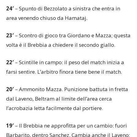
24′
– Spunto di Bezzolato a sinistra che entra in
area venendo chiuso da Hamataj.
23′
– Scontro di gioco tra Giordano e Mazza; questa
volta è il Brebbia a chiedere il secondo giallo.
22′
– Scintille in campo: il peso del match inizia a
farsi sentire. L’arbitro finora tiene bene il match.
20′
– Ammonito Mazza. Punizione battuta in fretta
dal Laveno, Beltram al limite dell’area cerca
l’acrobazia letta facilmente dal portiere.
19′
– Il Brebbia ne approfitta per un cambio: fuori
Barbarito, dentro Sanchez. Cambia anche il Laveno: