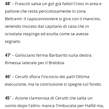
48′
– Frascoli salva un gol già fatto! Cross in area e
pallone che resta pericolosamente in zona
Beltrami: il capocannoniere si gira con il mancino,
venendo murato dal capitano di casa che in
scivolata respinge ed esulta come se avesse
segnato.
47′
– Golisciano ferma Barbarito sulla destra.
Rimessa laterale per il Brebbia.
46′
– Cerutti sfiora l’incrocio dei pali! Ottima
esecuzione, ma la conclusione si spegne sul fondo.
45′
– Azione clamorosa di Cerutti che salta un
uomo dopo l’altro: manca l’imbucata per Hafid ma,