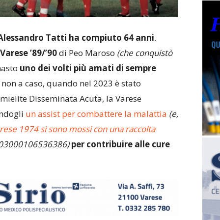
Alessandro Tatti ha compiuto 64 anni
.
Varese ’89/’90
di Peo Maroso
(che conquistò
masto
uno dei volti più amati di sempre
 non a caso, quando nel 2023 è stato
mielite Disseminata Acuta, la Varese
endogli
un assist per combattere la malattia
(e,
rese 1974 si sono mossi con una raccolta
103000106536386)
per contribuire alle cure