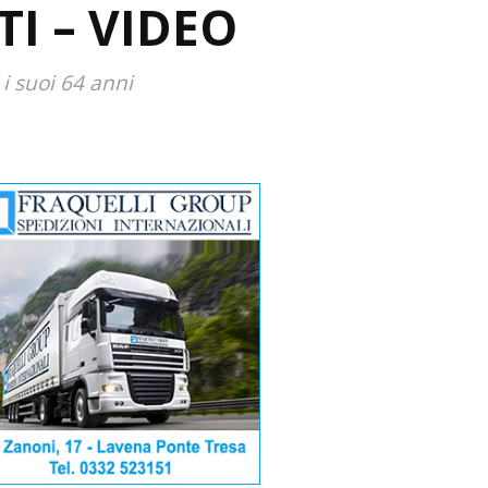
TI – VIDEO
 i suoi 64 anni