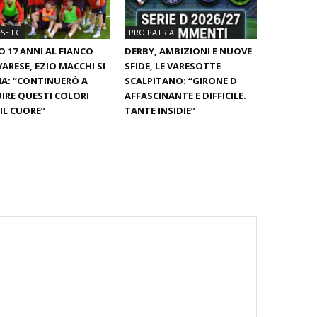
SE FC
PRO PATRIA
 17 ANNI AL FIANCO
DERBY, AMBIZIONI E NUOVE
VARESE, EZIO MACCHI SI
SFIDE, LE VARESOTTE
A: “CONTINUERÒ A
SCALPITANO: “GIRONE D
IRE QUESTI COLORI
AFFASCINANTE E DIFFICILE.
IL CUORE”
TANTE INSIDIE”