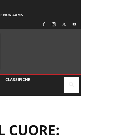
SE NON AAMS
CLASSIFICHE
L CUORE: