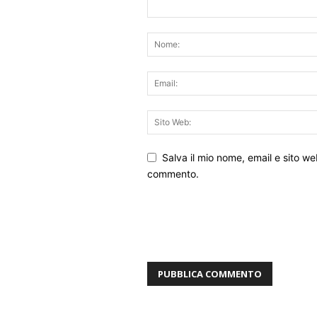
Salva il mio nome, email e sito w
commento.