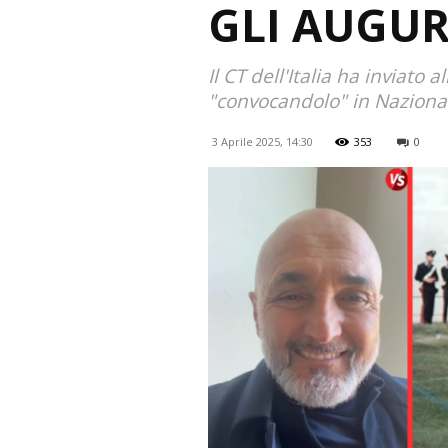
GLI AUGURI
Il CT dell'Italia ha inviato
"convocandolo" in Naziona
3 Aprile 2025, 14:30
353
0