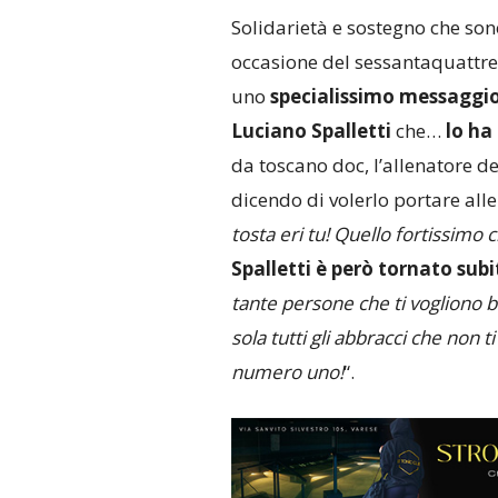
Solidarietà e sostegno che son
occasione del sessantaquattr
uno
specialissimo messaggio
Luciano Spalletti
che…
lo ha
da toscano doc, l’allenatore de
dicendo di volerlo portare alle
tosta eri tu! Quello fortissimo
Spalletti è però tornato sub
tante persone che ti vogliono b
sola tutti gli abbracci che non t
numero uno!
“.