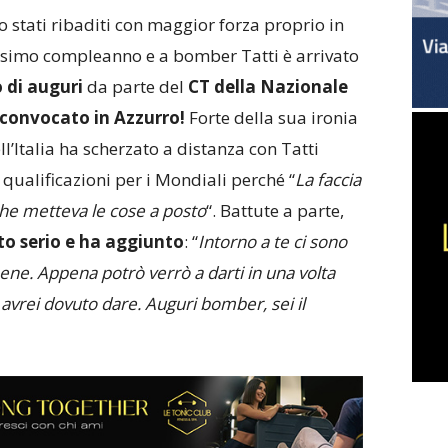
o stati ribaditi con maggior forza proprio in
esimo compleanno e a bomber Tatti è arrivato
 di auguri
da parte del
CT della Nazionale
 convocato in Azzurro!
Forte della sua ironia
ll’Italia ha scherzato a distanza con Tatti
 qualificazioni per i Mondiali perché “
La faccia
 che metteva le cose a posto
“. Battute a parte,
ito serio e ha aggiunto
: “
Intorno a te ci sono
ene. Appena potrò verrò a darti in una volta
i avrei dovuto dare. Auguri bomber, sei il