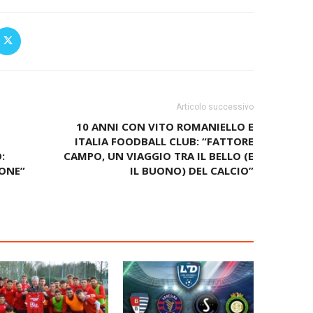
Articolo successivo
10 ANNI CON VITO ROMANIELLO E
ITALIA FOODBALL CLUB: “FATTORE
:
CAMPO, UN VIAGGIO TRA IL BELLO (E
ONE”
IL BUONO) DEL CALCIO”