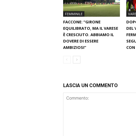
FEMMINILE
VARE
FACCONE: “GIRONE
DOPO
EQUILIBRATO, MA IL VARESE
DEL 
È CRESCIUTO. ABBIAMO IL
FERM
DOVERE DI ESSERE
SEGU
AMBIZIOSI”
CON 
LASCIA UN COMMENTO