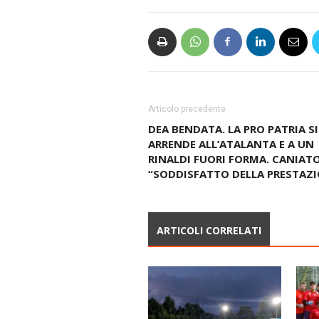
Articolo precedente
DEA BENDATA. LA PRO PATRIA SI
ARRENDE ALL’ATALANTA E A UN
RINALDI FUORI FORMA. CANIATO
“SODDISFATTO DELLA PRESTAZI
ARTICOLI CORRELATI