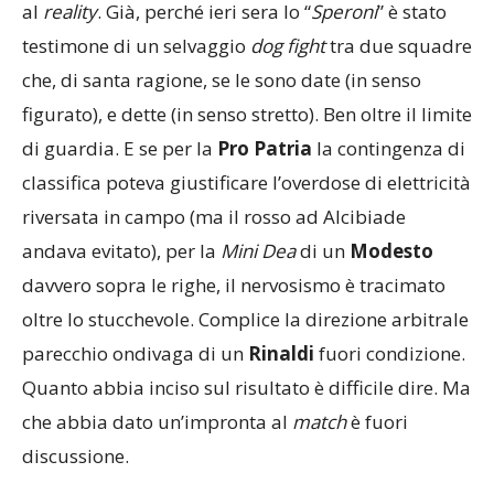
al
reality
. Già, perché ieri sera lo “
Speroni
” è stato
testimone di un selvaggio
dog fight
tra due squadre
che, di santa ragione, se le sono date (in senso
figurato), e dette (in senso stretto). Ben oltre il limite
di guardia. E se per la
Pro Patria
la contingenza di
classifica poteva giustificare l’overdose di elettricità
riversata in campo (ma il rosso ad Alcibiade
andava evitato), per la
Mini Dea
di un
Modesto
davvero sopra le righe, il nervosismo è tracimato
oltre lo stucchevole. Complice la direzione arbitrale
parecchio ondivaga di un
Rinaldi
fuori condizione.
Quanto abbia inciso sul risultato è difficile dire. Ma
che abbia dato un’impronta al
match
è fuori
discussione.