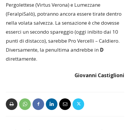
Quando si capirà se Lecco (opposto al Padova),
Pergolettese (Virtus Verona) e Lumezzane
(FeralpiSalò), potranno ancora essere tirate dentro
nella volata salvezza. La sensazione è che dovesse
esserci un secondo spareggio (oggi inibito dai 10
punti di distacco), sarebbe Pro Vercelli – Caldiero.
Diversamente, la penultima andrebbe in
D
direttamente.
Giovanni Castiglioni