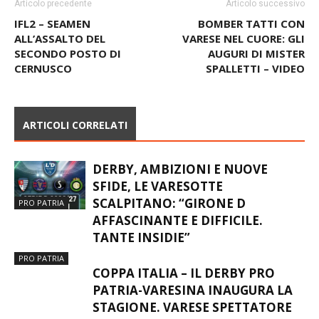
Articolo precedente
Articolo successivo
IFL2 – SEAMEN
BOMBER TATTI CON
ALL’ASSALTO DEL
VARESE NEL CUORE: GLI
SECONDO POSTO DI
AUGURI DI MISTER
CERNUSCO
SPALLETTI – VIDEO
ARTICOLI CORRELATI
DERBY, AMBIZIONI E NUOVE
SFIDE, LE VARESOTTE
SCALPITANO: “GIRONE D
PRO PATRIA
AFFASCINANTE E DIFFICILE.
TANTE INSIDIE”
PRO PATRIA
COPPA ITALIA – IL DERBY PRO
PATRIA-VARESINA INAUGURA LA