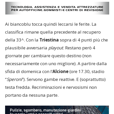
Ai biancoblu tocca quindi leccarsi le ferite. La
classifica rimane quella precedente al recupero
della 33^. Con la
Triestina
sopra di 4 punti più che
plausibile avversaria
playout
. Restano però 4
giornate per cambiare questo destino (non
necessariamente con uno migliore). A partire dalla
sfida di domenica con l’
Alcione
(ore 17.30, stadio
“
Speroni
”). Servono gambe reattive. E (soprattutto)
testa fredda. Recriminazioni e nervosismi non
portano da nessuna parte.