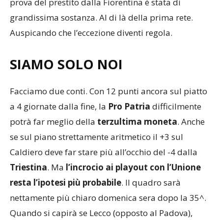
prova del prestito dalla Fiorentina è stata di
grandissima sostanza. Al di là della prima rete.
Auspicando che l’eccezione diventi regola.
SIAMO SOLO NOI
Facciamo due conti. Con 12 punti ancora sul piatto
a 4 giornate dalla fine, la
Pro Patria
difficilmente
potrà far meglio della
terzultima moneta
. Anche
se sul piano strettamente aritmetico il +3 sul
Caldiero deve far stare più all’occhio del -4 dalla
Triestina
. Ma
l’incrocio ai
playout con l’Unione
resta l’ipotesi più probabile
. Il quadro sarà
nettamente più chiaro domenica sera dopo la 35^.