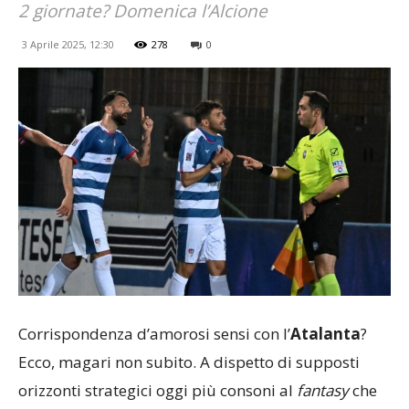
2 giornate? Domenica l’Alcione
3 Aprile 2025, 12:30
278
0
Corrispondenza d’amorosi sensi con l’
Atalanta
?
Ecco, magari non subito. A dispetto di supposti
orizzonti strategici oggi più consoni al
fantasy
che