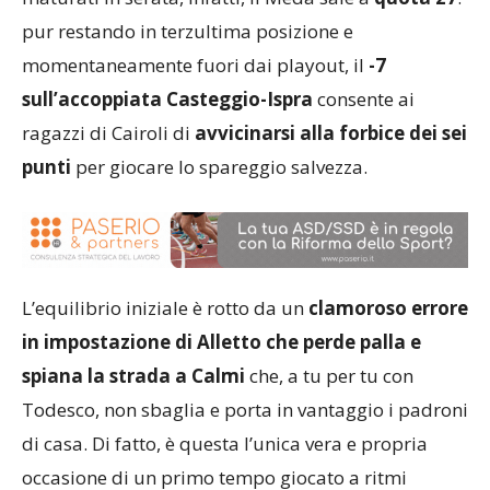
pur restando in terzultima posizione e
momentaneamente fuori dai playout, il
-7
sull’accoppiata Casteggio-Ispra
consente ai
ragazzi di Cairoli di
avvicinarsi alla forbice dei sei
punti
per giocare lo spareggio salvezza.
L’equilibrio iniziale è rotto da un
clamoroso errore
in impostazione di Alletto che perde palla e
spiana la strada a Calmi
che, a tu per tu con
Todesco, non sbaglia e porta in vantaggio i padroni
di casa. Di fatto, è questa l’unica vera e propria
occasione di un primo tempo giocato a ritmi