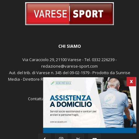
CHI SIAMO
Via Caracciolo 29, 21100 Varese - Tel. 0332 226239 -
redazione@varese-sport.com
Aut. del trib. di Varese n. 345 del 09-02-1979 - Prodotto da Sunrise
Media - Direttore Responsabile: Michele Marocco -
Cookie policy
X
Pubblicità
Contattaci:
redazione@varese-sport.com
SEGUICI