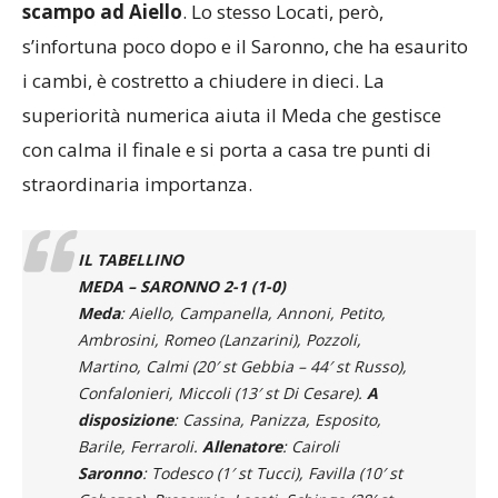
scampo ad Aiello
. Lo stesso Locati, però,
s’infortuna poco dopo e il Saronno, che ha esaurito
i cambi, è costretto a chiudere in dieci. La
superiorità numerica aiuta il Meda che gestisce
con calma il finale e si porta a casa tre punti di
straordinaria importanza.
IL TABELLINO
MEDA – SARONNO 2-1 (1-0)
Meda
: Aiello, Campanella, Annoni, Petito,
Ambrosini, Romeo (Lanzarini), Pozzoli,
Martino, Calmi (20′ st Gebbia – 44′ st Russo),
Confalonieri, Miccoli (13′ st Di Cesare).
A
disposizione
: Cassina, Panizza, Esposito,
Barile, Ferraroli.
Allenatore
: Cairoli
Saronno
: Todesco (1′ st Tucci), Favilla (10′ st