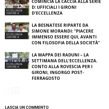
COMINCIA LA CACCIA ALLA SERIE
D: UFFICIALI I GIRONI
ECCELLENZA
D’ECCELLENZA
GIRONE A
LA BESNATESE RIPARTE DA
SIMONE MORANDI: “PIACERE
ECCELLENZA
IMMENSO ESSERE QUI, AVANTI
GIRONE A
CON FILOSOFIA DELLA SOCIETÀ”
LA MAPPA DEI RADUNI – LA
SETTIMANA DELL’ECCELLENZA.
ECCELLENZA
CONTO ALLA ROVESCIA PER I
GIRONE A
GIRONI, INGORGO POST-
FERRAGOSTO
LASCIA UN COMMENTO