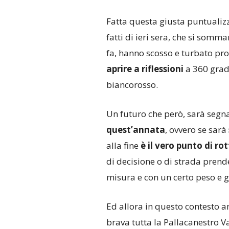
Fatta questa giusta puntualizz
fatti di ieri sera, che si somm
fa, hanno scosso e turbato p
aprire a riflessioni
a 360 gradi
biancorosso.
Un futuro che però, sarà segn
quest’annata
, ovvero se sarà
alla fine
è il vero punto di ro
di decisione o di strada prende 
misura e con un certo peso e 
Ed allora in questo contesto 
brava tutta la Pallacanestro V