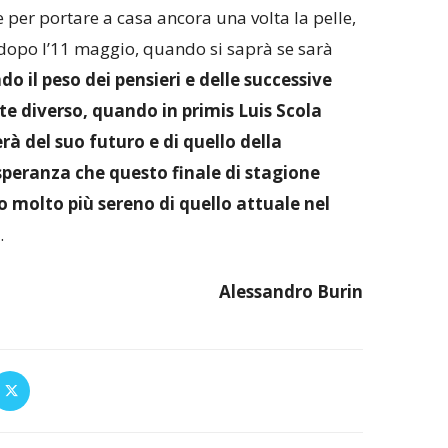
e per portare a casa ancora una volta la pelle,
dopo l’11 maggio, quando si saprà se sarà
o il peso dei pensieri e delle successive
e diverso, quando in primis Luis Scola
rà del suo futuro e di quello della
speranza che questo finale di stagione
 molto più sereno di quello attuale nel
.
Alessandro Burin