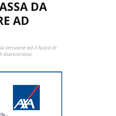
ASSA DA
RE AD
a tensione ed il fuoco di
lub biancorosso