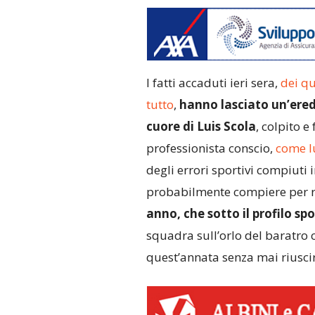
I fatti accaduti ieri sera,
dei qu
tutto
,
hanno lasciato un’ered
cuore di Luis Scola
, colpito e
professionista conscio,
come l
degli errori sportivi compiuti 
probabilmente compiere per 
anno, che sotto il profilo sp
squadra sull’orlo del baratro 
quest’annata senza mai riuscir