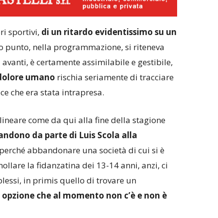
ri sportivi,
di un ritardo evidentissimo su un
o punto, nella programmazione, si riteneva
avanti, è certamente assimilabile e gestibile,
l dolore umano
rischia seriamente di tracciare
ice che era stata intrapresa.
olineare come da qui alla fine della stagione
andono da parte di Luis Scola alla
 perché abbandonare una società di cui si è
llare la fidanzatina dei 13-14 anni, anzi, ci
ssi, in primis quello di trovare un
,
opzione che al momento non c’è e non è