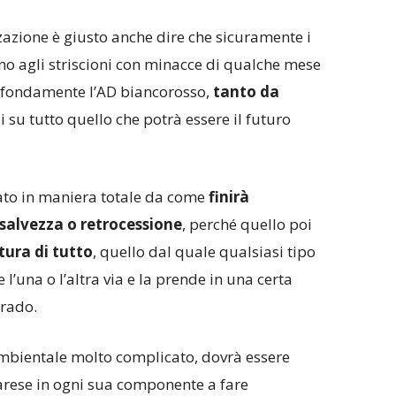
azione è giusto anche dire che sicuramente i
ano agli striscioni con minacce di qualche mese
rofondamente l’AD biancorosso,
tanto da
 su tutto quello che potrà essere il futuro
ato in maniera totale da come
finirà
salvezza o retrocessione
, perché quello poi
ttura di tutto
, quello dal quale qualsiasi tipo
l’una o l’altra via e la prende in una certa
grado.
ambientale molto complicato, dovrà essere
arese in ogni sua componente a fare