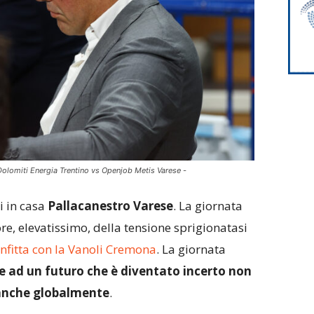
Dolomiti Energia Trentino vs Openjob Metis Varese -
i in casa
Pallacanestro Varese
. La giornata
re, elevatissimo, della tensione sprigionatasi
nfitta con la Vanoli Cremona
. La giornata
e ad un futuro che è diventato incerto non
anche globalmente
.