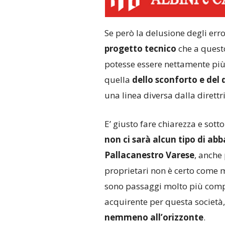
Se però la delusione degli erro
progetto tecnico
che a quest
potesse essere nettamente più 
quella
dello sconforto e de
una linea diversa dalla direttr
E’ giusto fare chiarezza e sott
non ci sarà alcun tipo di abb
Pallacanestro Varese
, anche
proprietari non è certo come mo
sono passaggi molto più comple
acquirente per questa società
nemmeno all’orizzonte
.