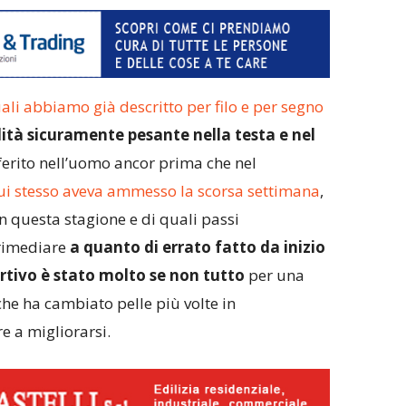
ali abbiamo già descritto per filo e per segno
ità sicuramente pesante nella testa e nel
 ferito nell’uomo ancor prima che nel
ui stesso aveva ammesso la scorsa settimana
,
in questa stagione e di quali passi
rimediare
a quanto di errato fatto da inizio
ortivo è stato molto se non tutto
per una
che ha cambiato pelle più volte in
e a migliorarsi.