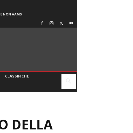
SE NON AAMS
CLASSIFICHE
RO DELLA