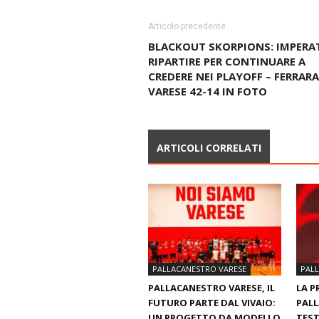
Articolo precedente
BLACKOUT SKORPIONS: IMPERA
RIPARTIRE PER CONTINUARE A
CREDERE NEI PLAYOFF – FERRARA
VARESE 42-14 IN FOTO
ARTICOLI CORRELATI
PALLACANESTRO VARESE
PAL
PALLACANESTRO VARESE, IL
LA P
FUTURO PARTE DAL VIVAIO:
PALL
UN PROGETTO DA MODELLO
TEST