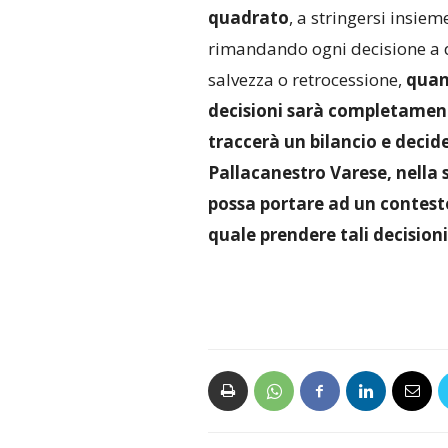
quadrato
, a stringersi insiem
rimandando ogni decisione a 
salvezza o retrocessione,
quand
decisioni sarà completament
traccerà un bilancio e decide
Pallacanestro Varese, nella 
possa portare ad un contesto
quale prendere tali decisioni