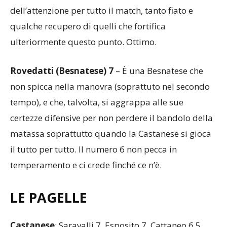
dell’attenzione per tutto il match, tanto fiato e
qualche recupero di quelli che fortifica
ulteriormente questo punto. Ottimo.
Rovedatti (Besnatese) 7
– È una Besnatese che
non spicca nella manovra (soprattuto nel secondo
tempo), e che, talvolta, si aggrappa alle sue
certezze difensive per non perdere il bandolo della
matassa soprattutto quando la Castanese si gioca
il tutto per tutto. Il numero 6 non pecca in
temperamento e ci crede finché ce n’è.
LE PAGELLE
Castanese
: Saravalli 7, Esposito 7, Cattaneo 6.5