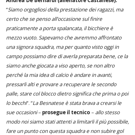
Andrea De Bernardi (allenatore Castanese):
“
Siamo orgogliosi della prestazione dei ragazzi, ma
certo che se penso all’occasione sul finire
praticamente a porta spalancata, il bicchiere è
mezzo vuoto. Sapevamo che avremmo affrontato
una signora squadra, ma per quanto visto oggi in
campo possiamo dire di averla preparata bene, ce la
siamo anche giocata a viso aperto, se non altro
perché la mia idea di calcio è andare in avanti,
pressarli alti e provare a recuperare le secondo
palle, stare col blocco dietro significa che prima o poi
lo becchi
“. “
La Besnatese è stata brava a crearsi le
sue occasioni
–
prosegue il tecnico
–
allo stesso
modo noi siamo stati attenti a limitarli il più possibile,
fare un punto con questa squadra e non subire gol