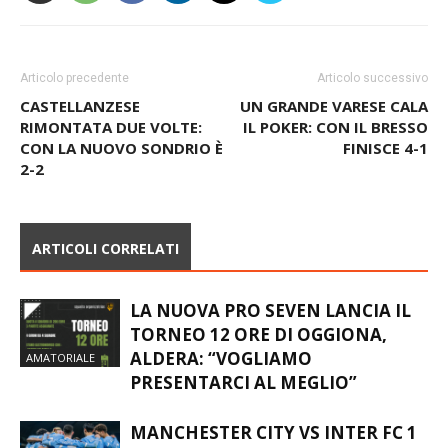
Articolo precedente
Articolo successivo
CASTELLANZESE
UN GRANDE VARESE CALA
RIMONTATA DUE VOLTE:
IL POKER: CON IL BRESSO
CON LA NUOVO SONDRIO È
FINISCE 4-1
2-2
ARTICOLI CORRELATI
LA NUOVA PRO SEVEN LANCIA IL
TORNEO 12 ORE DI OGGIONA,
ALDERA: “VOGLIAMO
AMATORIALE
PRESENTARCI AL MEGLIO”
MANCHESTER CITY VS INTER FC 1