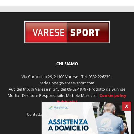
CHI SIAMO
Via Caracciolo 29, 21100 Varese - Tel. 0332 226239 -
redazione@varese-sport.com
Aut. del trib. di Varese n. 345 del 09-02-1979 - Prodotto da Sunrise
Media - Direttore Responsabile: Michele Marocco -
Cookie policy
Pubblicità
X
Contattaci:
redazione@varese-sport.com