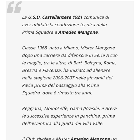
La
U.S.D. Castellanzese 1921
comunica di
aver affidato la conduzione tecnica della
Prima Squadra a
Amedeo Mangone
.
Classe 1968, nato a Milano, Mister Mangone
dopo una carriera da difensore in Serie A con
le maglie, tra le altre, di Bari, Bologna, Roma,
Brescia e Piacenza, ha iniziato ad allenare
nella stagione 2006-2007 nelle giovanili del
Pavia prima del passaggio alla Prima
Squadra, dove è rimasto tre anni.
Reggiana, AlbinoLeffe, Gama (Brasile) e Brera
le successive esperienze in panchina, prima
dell’avventura alla guida del Villa Valle.
Il Club rivolge a Mister
Amedeo Mangone
un