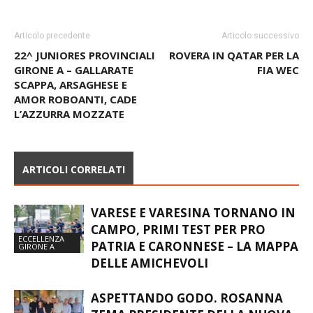
Articolo precedente
Articolo successivo
22^ JUNIORES PROVINCIALI
ROVERA IN QATAR PER LA
GIRONE A – GALLARATE
FIA WEC
SCAPPA, ARSAGHESE E
AMOR ROBOANTI, CADE
L’AZZURRA MOZZATE
ARTICOLI CORRELATI
VARESE E VARESINA TORNANO IN
CAMPO, PRIMI TEST PER PRO
ECCELLENZA
PATRIA E CARONNESE – LA MAPPA
GIRONE A
DELLE AMICHEVOLI
ASPETTANDO GODO. ROSANNA