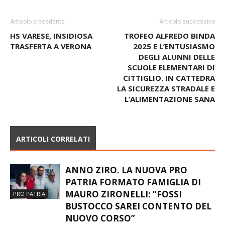
Articolo precedente
Articolo successivo
HS VARESE, INSIDIOSA
TROFEO ALFREDO BINDA
TRASFERTA A VERONA
2025 E L’ENTUSIASMO
DEGLI ALUNNI DELLE
SCUOLE ELEMENTARI DI
CITTIGLIO. IN CATTEDRA
LA SICUREZZA STRADALE E
L’ALIMENTAZIONE SANA
ARTICOLI CORRELATI
ANNO ZIRO. LA NUOVA PRO
PATRIA FORMATO FAMIGLIA DI
MAURO ZIRONELLI: “FOSSI
PRO PATRIA
BUSTOCCO SAREI CONTENTO DEL
NUOVO CORSO”