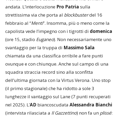
andata. L’interlocuzione
Pro Patria
sulla
strettissima via che porta al
blockbuster
del 16
febbraio al “
Menti
”. Insomma, più o meno come la
capolista vede l’impegno con i tigrotti di
domenica
(ore 15, stadio
Euganeo
). Non necessariamente uno
svantaggio per la truppa di
Massimo
Sala
chiamata da una classifica orribile a fare punti
ovunque e con chiunque. Anche sul campo di una
squadra straccia record sino alla sconfitta
dell’ultima giornata con la Virtus Verona. Uno stop
(il primo stagionale) che ha ridotto a sole 3
lunghezze il vantaggio sul Lane (7 punti recuperati
nel 2025). L’
AD
biancoscudata
Alessandra Bianchi
(intervista rilasciata a
Il Gazzettino
) non fa un
plissé
: