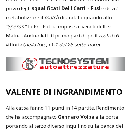
privo degli
squalificati Delli Carri
e
Fusi
e dovrà
metabolizzare il
match
di andata quando allo
“
Speroni
” la Pro Patria impose ai veneti dell’ex
Matteo Andreoletti il primo pari dopo il
rush
di 6
vittorie (
nella foto, l’1-1 del 28 settembre
).
VALENTE DI INGRANDIMENTO
Alla cassa fanno 11 punti in 14 partite. Rendimento
che ha accompagnato
Gennaro Volpe
alla porta
portando al terzo diverso inquilino sulla panca del