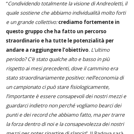
“
Condividendo totalmente la visione di Andreoletti, il
quale sostiene che abbiamo individualità molto forti
e un grande collettivo:
crediamo fortemente in
questo gruppo che ha fatto un percorso
straordinario e ha tutte le potenzialità per
andare a raggiungere l’obiettivo
. L’ultimo
periodo? C’è stato qualche alto e basso in più
rispetto ai mesi precedenti, dove il cammino era
stato straordinariamente positivo: nell’economia di
un campionato ci può stare fisiologicamente,
l’importante è essere consapevoli dei nostri mezzi e
guardarci indietro non perché vogliamo bearci dei
punti e dei record che abbiamo fatto, ma per trarre
la forza dentro di noi e la consapevolezza dei nostri
mezzi per poter ripartire di slancio
”. Il Padova sarà