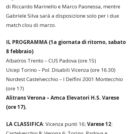
di Riccardo Marinello e Marco Paonessa, mentre
Gabriele Silva sarà a disposizione solo per i due
match clou di marzo.
IL PROGRAMMA (1a giornata di ritorno, sabato
8 febbraio)
Albatros Trento – CUS Padova (ore 15)
Uicep Torino – Pol. Disabili Vicenza (ore 16.30)
Nordest Castelvecchio – I Delfini 2001 Montecchio
(ore 17)
Alitrans Verona – Amca Elevatori H.S. Varese
(ore 17).
LA CLASSIFICA
: Vicenza punti 16;
Varese 12
;
Castelvecchio 8; Verona 6; Torino, Padova e