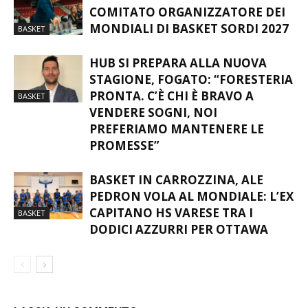
COMITATO ORGANIZZATORE DEI
MONDIALI DI BASKET SORDI 2027
BASKET
HUB SI PREPARA ALLA NUOVA
STAGIONE, FOGATO: “FORESTERIA
PRONTA. C’È CHI È BRAVO A
BASKET
VENDERE SOGNI, NOI
PREFERIAMO MANTENERE LE
PROMESSE”
BASKET IN CARROZZINA, ALE
PEDRON VOLA AL MONDIALE: L’EX
CAPITANO HS VARESE TRA I
BASKET
DODICI AZZURRI PER OTTAWA