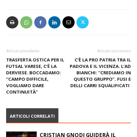
Articolo precedente
Articolo successivo
TRASFERTA OSTICA PER IL
C’È LA PRO PATRIA TRA IL
FUTSAL VARESE, C’È LA
PADOVA E IL VICENZA. L’AD
DERVIESE. BOCCADAMO:
BIANCHI: “CREDIAMO IN
“CAMPO DIFFICILE,
QUESTO GRUPPO”. FUSI E
VOGLIAMO DARE
DELLI CARRI SQUALIFICATI
CONTINUITÀ”
ARTICOLI CORRELATI
CRISTIAN GNODI GUIDERÀ IL