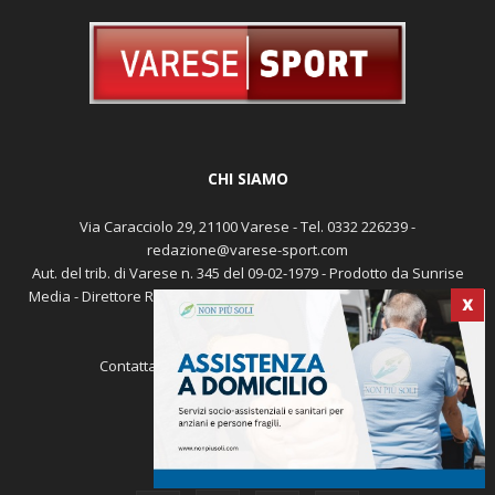
CHI SIAMO
Via Caracciolo 29, 21100 Varese - Tel. 0332 226239 -
redazione@varese-sport.com
Aut. del trib. di Varese n. 345 del 09-02-1979 - Prodotto da Sunrise
Media - Direttore Responsabile: Michele Marocco -
Cookie policy
X
Pubblicità
Contattaci:
redazione@varese-sport.com
SEGUICI