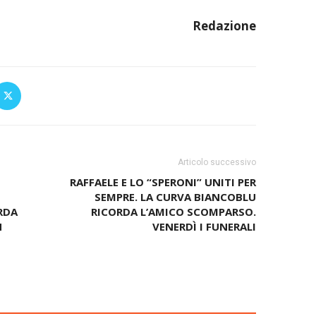
Redazione
Articolo successivo
RAFFAELE E LO “SPERONI” UNITI PER
SEMPRE. LA CURVA BIANCOBLU
ARDA
RICORDA L’AMICO SCOMPARSO.
N
VENERDÌ I FUNERALI