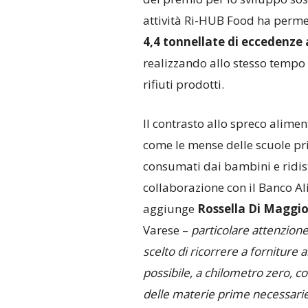
attività Ri-HUB Food ha permes
4,4 tonnellate di eccedenze 
realizzando allo stesso tempo 
rifiuti prodotti.
Il contrasto allo spreco alimen
come le mense delle scuole pri
consumati dai bambini e ridistr
collaborazione con il Banco Al
aggiunge
Rossella Di Maggi
Varese –
particolare attenzione
scelto di ricorrere a forniture 
possibile, a chilometro zero, co
delle materie prime necessarie 