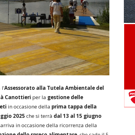
l’
Assessorato alla Tutela Ambientale del
tà Canottieri
per la
gestione delle
eti
in occasione della
prima tappa della
ggio 2025
che si terrà
dal 13 al 15 giugno
 arriva in occasione della ricorrenza della
nzione dello spreco alimentare
, che cade il 5