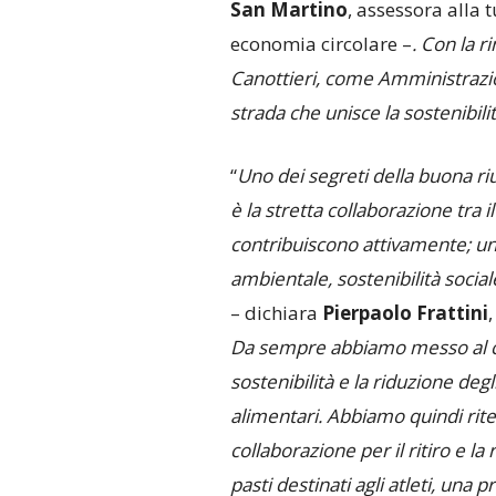
San Martino
, assessora alla 
economia circolare –
. Con la 
Canottieri, come Amministraz
strada che unisce la sostenibilit
“
Uno dei segreti della buona riu
è la stretta collaborazione tra i
contribuiscono attivamente; uno
ambientale, sostenibilità soci
– dichiara
Pierpaolo Frattini
,
Da sempre abbiamo messo al cen
sostenibilità e la riduzione degli
alimentari. Abbiamo quindi rit
collaborazione per il ritiro e la
pasti destinati agli atleti, una p