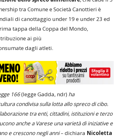
nership tra Comune e Società Canottieri è
ndiali di canottaggio under 19 e under 23 ed
prima tappa della Coppa del Mondo,
stribuzione ai più
onsumate dagli atleti.
legge 166
(legge Gadda, ndr)
ha
ura condivisa sulla lotta allo spreco di cibo.
orazione tra enti, cittadini, istituzioni e terzo
cono anche a Varese una varietà di iniziative e
ano e crescono negli anni
– dichiara
Nicoletta