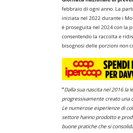
febbraio di ogni anno. La part
iniziata nel 2022 durante i Mo
è proseguita nel 2024 con la 
consentendo la raccolta e ridi
bisognosi delle porzioni non c
“
Dalla sua nascita nel 2016 la 
progressivamente creato una cult
Le numerose esperienze di collab
settore hanno prodotto e produ
buone pratiche che si consolid