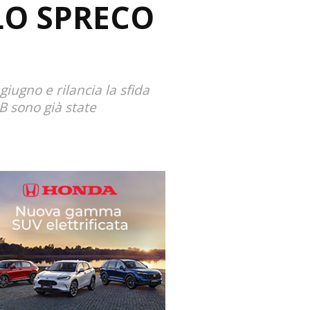
LO SPRECO
giugno e rilancia la sfida
UB sono già state