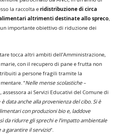
so la raccolta e
ridistribuzione di circa
alimentari altrimenti destinate allo spreco
,
un importante obiettivo di riduzione dei
tare tocca altri ambiti dell’Amministrazione,
marie, con il recupero di pane e frutta non
ibuiti a persone fragili tramite la
imentare. “
Nelle mense scolastiche
–
o
, assessora ai Servizi Educativi del Comune di
 è data anche alla provenienza del cibo. Si è
alimentari con produzioni bio e, laddove
sì da ridurre gli sprechi e l’impatto ambientale
a garantire il servizio
“.