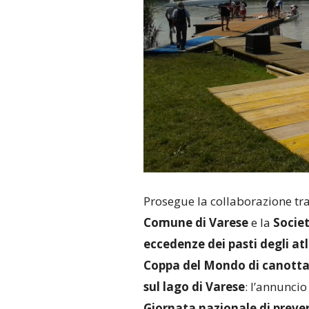
Prosegue la collaborazione tra 
Comune di Varese
e la
Socie
eccedenze dei pasti degli atl
Coppa del Mondo di canotta
sul lago di Varese
: l’annuncio
Giornata nazionale di preve