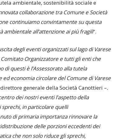
tutela ambientale, sostenibilità sociale e
rinnovata collaborazione tra Comune e Società
ione continuiamo convintamente su questa
à ambientale all’attenzione ai più fragili
“.
scita degli eventi organizzati sul lago di Varese
l Comitato Organizzatore e tutti gli enti che
 di questi è l’Assessorato alla tutela
ale ed economia circolare del Comune di Varese
 direttore generale della Società Canottieri –
.
tro dei nostri eventi l’aspetto della
 sprechi, in particolare quelli
enuto di primaria importanza rinnovare la
 ridistribuzione delle porzioni eccedenti dei
ratica che non solo riduce gli sprechi,