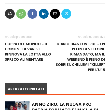
Articolo precedente
Articolo successivo
COPPA DEL MONDO – IL
DIARIO BIANCOVERDE – EN
COMUNE DI VARESE
PLEIN DI VITTORIE
RINNOVA LA LOTTA ALLO
RIMANDATO, MA IL
SPRECO ALIMENTARE
WEEKEND È PIENO DI
SORRISI. CHILLEMI “KILLER”
PER L’U15
ARTICOLI CORRELATI
ANNO ZIRO. LA NUOVA PRO