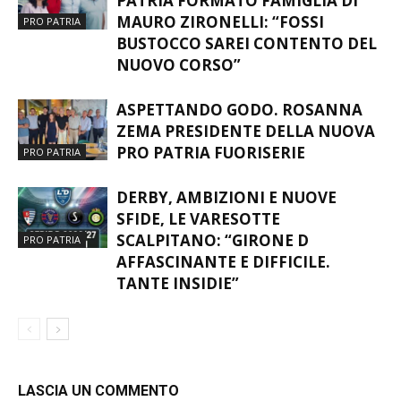
PATRIA FORMATO FAMIGLIA DI
MAURO ZIRONELLI: “FOSSI
PRO PATRIA
BUSTOCCO SAREI CONTENTO DEL
NUOVO CORSO”
ASPETTANDO GODO. ROSANNA
ZEMA PRESIDENTE DELLA NUOVA
PRO PATRIA FUORISERIE
PRO PATRIA
DERBY, AMBIZIONI E NUOVE
SFIDE, LE VARESOTTE
SCALPITANO: “GIRONE D
PRO PATRIA
AFFASCINANTE E DIFFICILE.
TANTE INSIDIE”
LASCIA UN COMMENTO