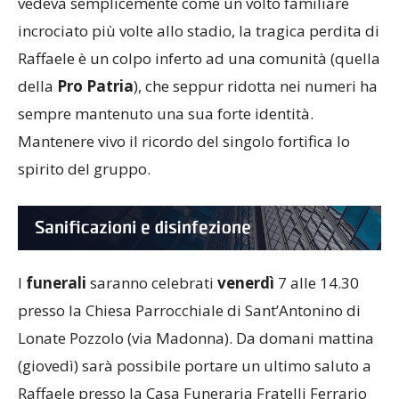
vedeva semplicemente come un volto familiare
incrociato più volte allo stadio, la tragica perdita di
Raffaele è un colpo inferto ad una comunità (quella
della
Pro Patria
), che seppur ridotta nei numeri ha
sempre mantenuto una sua forte identità.
Mantenere vivo il ricordo del singolo fortifica lo
spirito del gruppo.
I
funerali
saranno celebrati
venerdì
7 alle 14.30
presso la Chiesa Parrocchiale di Sant’Antonino di
Lonate Pozzolo (via Madonna). Da domani mattina
(giovedì) sarà possibile portare un ultimo saluto a
Raffaele presso la Casa Funeraria Fratelli Ferrario