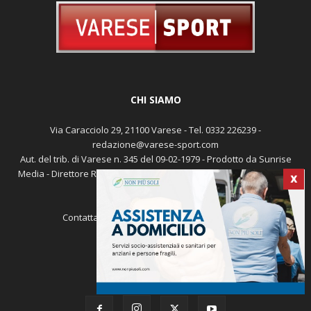
CHI SIAMO
Via Caracciolo 29, 21100 Varese - Tel. 0332 226239 -
redazione@varese-sport.com
Aut. del trib. di Varese n. 345 del 09-02-1979 - Prodotto da Sunrise
Media - Direttore Responsabile: Michele Marocco -
Cookie policy
X
Pubblicità
Contattaci:
redazione@varese-sport.com
SEGUICI