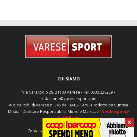
CHI SIAMO
Via Caracciolo 29, 21100 Varese - Tel. 0332 226239 -
redazione@varese-sport.com
Aut. del trib. di Varese n. 345 del 09-02-1979 - Prodotto da Sunrise
Media - Direttore Responsabile: Michele Marocco -
Cookie policy
Pubblicità
X
Contattaci:
redazione@varese-sport.com