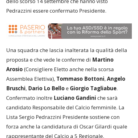
dello scorso 14 settembre che hanno visto
Pedrazzini essere confermato Presidente.
Una squadra che lascia inalterata la qualità della
proposta e che vede le conferme di
Martino
Arosio
(Consigliere Eletto anche nella scorsa
Assemblea Elettiva),
Tommaso Bottoni
,
Angelo
Bruschi
,
Dario Lo Bello
e
Giorgio Tagliabue
.
Confermato inoltre
Luciano Gandini
che sarà
candidato Responsabile del Calcio femminile. La
Lista Sergio Pedrazzini Presidente sostiene con
forza anche la candidatura di Oscar Gilardi quale
rappresentante del Calcio a 5 Regionale.