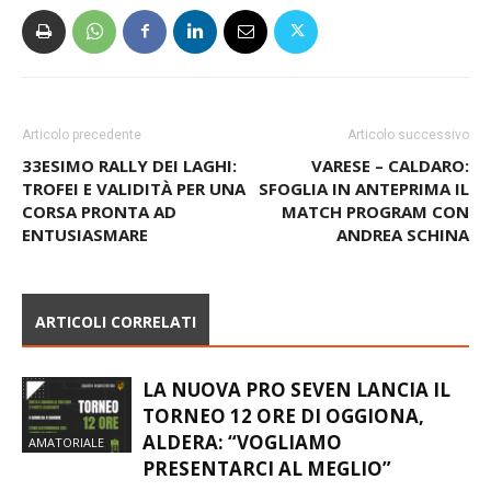
Articolo precedente
Articolo successivo
33ESIMO RALLY DEI LAGHI:
VARESE – CALDARO:
TROFEI E VALIDITÀ PER UNA
SFOGLIA IN ANTEPRIMA IL
CORSA PRONTA AD
MATCH PROGRAM CON
ENTUSIASMARE
ANDREA SCHINA
ARTICOLI CORRELATI
LA NUOVA PRO SEVEN LANCIA IL
TORNEO 12 ORE DI OGGIONA,
ALDERA: “VOGLIAMO
AMATORIALE
PRESENTARCI AL MEGLIO”