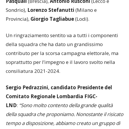
Pasquali
(Brescia),
Antonio Rusconi
(Lecco e
Sondrio),
Lorenzo Stefanutti
(Milano e
Provincia),
Giorgio Tagliabue
(Lodi).
Un ringraziamento sentito va a tutti i componenti
della squadra che ha dato un grandissimo
contributo per la scorsa campagna elettorale, ma
soprattutto per l’impegno e il lavoro svolto nella
consiliatura 2021-2024.
Sergio Pedrazzini, candidato Presidente del
Comitato Regionale Lombardia FIGC-
LND
:
“Sono molto contento della grande qualità
della squadra che proponiamo. Nonostante il risicato
tempo a disposizione, abbiamo creato un gruppo di