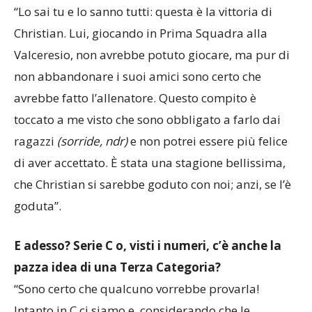
vittoria?
“Lo sai tu e lo sanno tutti: questa è la vittoria di
Christian. Lui, giocando in Prima Squadra alla
Valceresio, non avrebbe potuto giocare, ma pur di
non abbandonare i suoi amici sono certo che
avrebbe fatto l’allenatore. Questo compito è
toccato a me visto che sono obbligato a farlo dai
ragazzi
(sorride, ndr)
e non potrei essere più felice
di aver accettato. È stata una stagione bellissima,
che Christian si sarebbe goduto con noi; anzi, se l’è
goduta”.
E adesso? Serie C o, visti i numeri, c’è anche la
pazza idea di una Terza Categoria?
“Sono certo che qualcuno vorrebbe provarla!