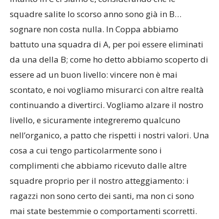
Intanto in C ci siamo e, considerando che le
squadre salite lo scorso anno sono già in B…
sognare non costa nulla. In Coppa abbiamo
battuto una squadra di A, per poi essere eliminati
da una della B; come ho detto abbiamo scoperto di
essere ad un buon livello: vincere non è mai
scontato, e noi vogliamo misurarci con altre realtà
continuando a divertirci. Vogliamo alzare il nostro
livello, e sicuramente integreremo qualcuno
nell’organico, a patto che rispetti i nostri valori. Una
cosa a cui tengo particolarmente sono i
complimenti che abbiamo ricevuto dalle altre
squadre proprio per il nostro atteggiamento: i
ragazzi non sono certo dei santi, ma non ci sono