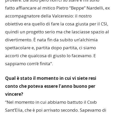
provare. Da solo però non ci so stare e mi sono
fatto affiancare al mitico Pietro “Beppe” Nardelli, ex
accompagnatore della Valceresio: il nostro
obiettivo era quello di fare la cosa giusta per il CSI,
quindi un progetto serio ma che lasciasse spazio al
divertimento. È nata fin da subito un’alchimia
spettacolare e, partita dopo partita, ci siamo
accorti che qualcosa di giusto lo facevamo. E
sappiamo com’è finita”.
Qual è stato il momento in cui vi siete resi
conto che poteva essere l’anno buono per
vincere?
“Nel momento in cui abbiamo battuto il Csvb
Sant’Elia, che è poi arrivato secondo. Sapevamo di