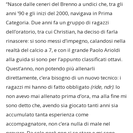
Da dove nasce il progetto FC Brenno?
“Nasce dalle ceneri del Brenno a undici che, tra gli
anni ’90 e gli inizi del 2000, navigava in Prima
Categoria. Due anni fa un gruppo di ragazzi
dell’oratorio, tra cui Christian, ha deciso di farla
rinascere: si sono messi d’impegno, calandosi nella
realtà del calcio a 7, e con il grande Paolo Arioldi
alla guida si sono per l’appunto classificati ottavi.
Quest’anno, non potendo più allenarli
direttamente, c’era bisogno di un nuovo tecnico: i
ragazzi mi hanno di fatto obbligato
(ride, ndr)
. Io
non avevo mai allenato prima d’ora, ma alla fine mi
sono detto che, avendo sia giocato tanti anni sia
accumulato tanta esperienza come
accompagnatore, non c’era nulla di male nel