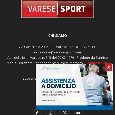
CHI SIAMO
Via Caracciolo 29, 21100 Varese - Tel. 0332 226239 -
redazione@varese-sport.com
Aut. del trib. di Varese n. 345 del 09-02-1979 - Prodotto da Sunrise
X
Media - Direttore Responsabile: Michele Marocco -
Cookie policy
Pubblicità
Contattaci:
redazione@varese-sport.com
SEGUICI