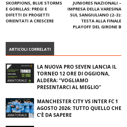
Articolo precedente
Articolo successivo
SKORPIONS, BLUE STORMS
JUNIORES NAZIONALI –
E GORILLAS: PREGI E
IMPRESA DELLA VARESINA
DIFETTI DI PROGETTI
SUL SANGIULIANO (2-3):
ORIENTATI A CRESCERE
TESTA ALLA FINALE
PLAYOFF DEL GIRONE B
ARTICOLI CORRELATI
LA NUOVA PRO SEVEN LANCIA IL
TORNEO 12 ORE DI OGGIONA,
ALDERA: “VOGLIAMO
AMATORIALE
PRESENTARCI AL MEGLIO”
MANCHESTER CITY VS INTER FC 1
AGOSTO 2026: TUTTO QUELLO CHE
C’È DA SAPERE
AMATORIALE