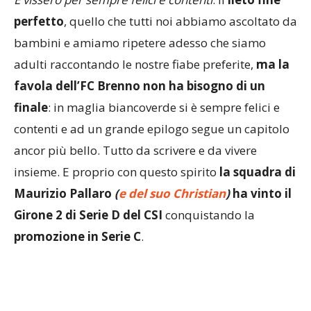
perfetto
, quello che tutti noi abbiamo ascoltato da
bambini e amiamo ripetere adesso che siamo
adulti raccontando le nostre fiabe preferite,
ma la
favola dell’FC Brenno non ha bisogno di un
finale
: in maglia biancoverde si è sempre felici e
contenti e ad un grande epilogo segue un capitolo
ancor più bello. Tutto da scrivere e da vivere
insieme. E proprio con questo spirito
la squadra di
Maurizio Pallaro
(
e del suo Christian
)
ha vinto il
Girone 2 di Serie D del CSI
conquistando la
promozione in Serie C
.