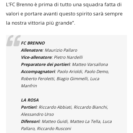
mai state bestemmie o comportamenti scorretti.
L’FC Brenno è prima di tutto una squadra fatta di
valori e portare avanti questo spirito sarà sempre
la nostra vittoria più grande”.
FC BRENNO
Allenatore
: Maurizio Pallaro
Vice-allenatore
: Pietro Nardelli
Preparatore dei portieri
: Matteo Varsallona
Accompagnatori
: Paolo Arioldi, Paolo Demo,
Roberto Feroletti, Biagio Gimmelli, Luca
Manfrin
LA ROSA
Portieri
: Riccardo Abbiati, Riccardo Bianchi,
Alessandro Urso
Difensori
: Matteo Guidi, Matteo La Tella, Luca