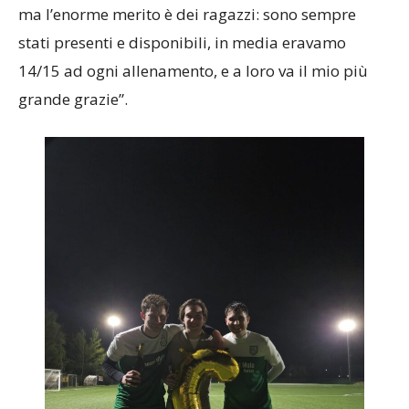
11 per cui ci ho dovuto mettere qualcosina di mio,
ma l’enorme merito è dei ragazzi: sono sempre
stati presenti e disponibili, in media eravamo
14/15 ad ogni allenamento, e a loro va il mio più
grande grazie”.