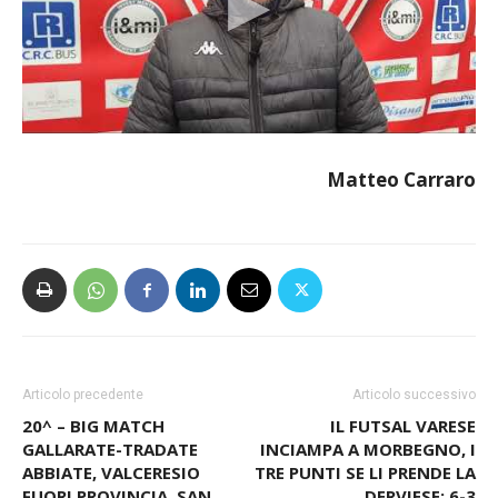
Matteo Carraro
Articolo precedente
Articolo successivo
20^ – BIG MATCH
IL FUTSAL VARESE
GALLARATE-TRADATE
INCIAMPA A MORBEGNO, I
ABBIATE, VALCERESIO
TRE PUNTI SE LI PRENDE LA
FUORI PROVINCIA, SAN
DERVIESE: 6-3