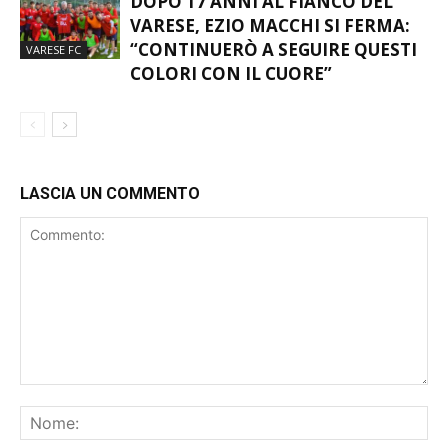
DOPO 17 ANNI AL FIANCO DEL
VARESE, EZIO MACCHI SI FERMA:
“CONTINUERÒ A SEGUIRE QUESTI
VARESE FC
COLORI CON IL CUORE”
LASCIA UN COMMENTO