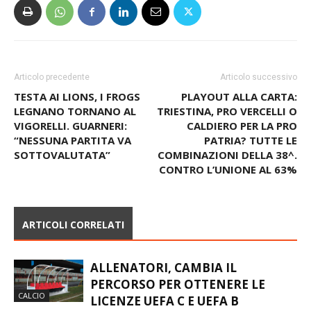
Articolo precedente
Articolo successivo
TESTA AI LIONS, I FROGS
PLAYOUT ALLA CARTA:
LEGNANO TORNANO AL
TRIESTINA, PRO VERCELLI O
VIGORELLI. GUARNERI:
CALDIERO PER LA PRO
“NESSUNA PARTITA VA
PATRIA? TUTTE LE
SOTTOVALUTATA”
COMBINAZIONI DELLA 38^.
CONTRO L’UNIONE AL 63%
ARTICOLI CORRELATI
ALLENATORI, CAMBIA IL
PERCORSO PER OTTENERE LE
CALCIO
LICENZE UEFA C E UEFA B