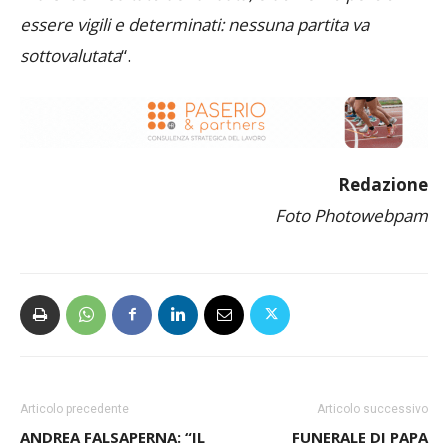
essere vigili e determinati: nessuna partita va
sottovalutata
“.
Redazione
Foto Photowebpam
Articolo precedente
Articolo successivo
ANDREA FALSAPERNA: “IL
FUNERALE DI PAPA