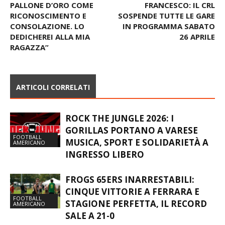
PALLONE D’ORO COME
FRANCESCO: IL CRL
RICONOSCIMENTO E
SOSPENDE TUTTE LE GARE
CONSOLAZIONE. LO
IN PROGRAMMA SABATO
DEDICHEREI ALLA MIA
26 APRILE
RAGAZZA”
ARTICOLI CORRELATI
ROCK THE JUNGLE 2026: I
GORILLAS PORTANO A VARESE
FOOTBALL
MUSICA, SPORT E SOLIDARIETÀ A
AMERICANO
INGRESSO LIBERO
FROGS 65ERS INARRESTABILI:
CINQUE VITTORIE A FERRARA E
FOOTBALL
STAGIONE PERFETTA, IL RECORD
AMERICANO
SALE A 21-0