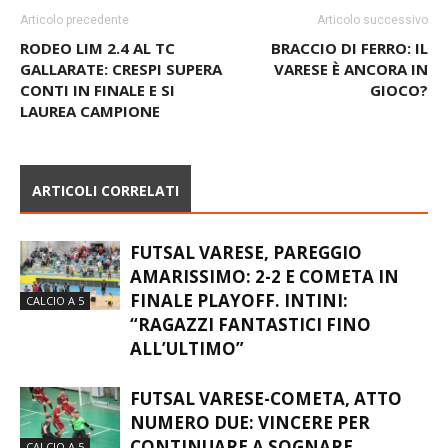
Articolo precedente
Articolo successivo
RODEO LIM 2.4 AL TC
BRACCIO DI FERRO: IL
GALLARATE: CRESPI SUPERA
VARESE È ANCORA IN
CONTI IN FINALE E SI
GIOCO?
LAUREA CAMPIONE
ARTICOLI CORRELATI
FUTSAL VARESE, PAREGGIO
AMARISSIMO: 2-2 E COMETA IN
FINALE PLAYOFF. INTINI:
CALCIO A 5
“RAGAZZI FANTASTICI FINO
ALL’ULTIMO”
FUTSAL VARESE-COMETA, ATTO
NUMERO DUE: VINCERE PER
CONTINUARE A SOGNARE
CALCIO A 5