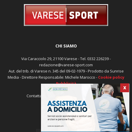
CHI SIAMO
Via Caracciolo 29, 21100 Varese - Tel. 0332 226239 -
redazione@varese-sport.com
Aut. del trib. di Varese n. 345 del 09-02-1979 - Prodotto da Sunrise
Media - Direttore Responsabile: Michele Marocco -
Cookie policy
Pubblicità
X
Contattaci:
redazione@varese-sport.com
SEGUICI