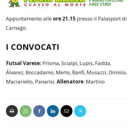
Appuntamento alle
ore 21.15
presso il Palasport di
Carnago.
I CONVOCATI
Futsal Varese:
Prisma, Scialpi, Lupis, Fadda,
Álvarez, Boccadamo, Merlo, Banfi, Musazzi, Dimola,
Maciariello, Panarisi.
Allenatore
: Martino