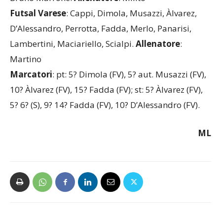
Futsal
Varese
: Cappi, Dimola, Musazzi, Àlvarez,
D’Alessandro, Perrotta, Fadda, Merlo, Panarisi,
Lambertini, Maciariello, Scialpi.
Allenatore
:
Martino
Marcatori
: pt: 5? Dimola (FV), 5? aut. Musazzi (FV),
10? Àlvarez (FV), 15? Fadda (FV); st: 5? Àlvarez (FV),
5? 6? (S), 9? 14? Fadda (FV), 10? D’Alessandro (FV).
ML
Articolo precedente
Articolo successivo