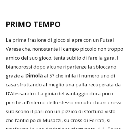
PRIMO TEMPO
La prima frazione di gioco si apre con un Futsal
Varese che, nonostante il campo piccolo non troppo
amico del suo gioco, tenta subito di fare la gara. I
biancorossi dopo alcune ripartenze la sbloccano
grazie a
Dimola
al 5? che infila il numero uno di
casa sfruttando al meglio una palla recuperata da
D’Alessandro. La gioia del vantaggio dura poco
perché all’interno dello stesso minuto i biancorossi
subiscono il pari con un pizzico di sfortuna visto
che l’anticipo di Musazzi, su cross di Ferrati, si
trasforma in una deviazione sfortunata. 1-1. Torna