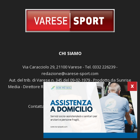
CHI SIAMO
Via Caracciolo 29, 21100 Varese - Tel. 0332 226239 -
redazione@varese-sport.com
Aut. del trib. di Varese n. 345 del 09-02-1979 - Prodotto da Sunrise
Media - Direttore Responsabile: Michele Marocco -
Cookie policy
X
Pubblicità
Contattaci:
redazione@varese-sport.com
SEGUICI