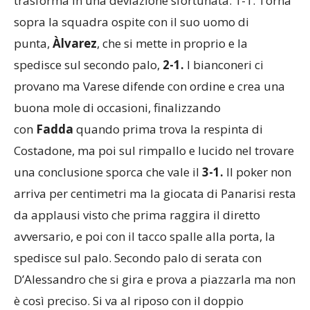
sopra la squadra ospite con il suo uomo di
punta,
Àlvarez
, che si mette in proprio e la
spedisce sul secondo palo,
2-1.
I bianconeri ci
provano ma Varese difende con ordine e crea una
buona mole di occasioni, finalizzando
con
Fadda
quando prima trova la respinta di
Costadone, ma poi sul rimpallo e lucido nel trovare
una conclusione sporca che vale il
3-1.
Il poker non
arriva per centimetri ma la giocata di Panarisi resta
da applausi visto che prima raggira il diretto
avversario, e poi con il tacco spalle alla porta, la
spedisce sul palo. Secondo palo di serata con
D’Alessandro che si gira e prova a piazzarla ma non
è così preciso. Si va al riposo con il doppio
vantaggio Varese.