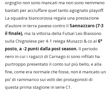
orgoglio non sono mancati ma non sono nemmeno
bastati per acciuffare quel tanto agognato playoff.
La squadra biancorossa regala una prestazione
d’autore in terra pavese contro il
Sannazzaro (7-3
il finale),
ma la vittoria della Futsal Leo Biassono
sulla Chignolese per 4-1 relega Musazzi & co al
6°
posto, a -2 punti dalla post season.
Il periodo
nero in cui i ragazzi di Carnago si sono infilati ha
purtroppo presentato il conto sul più bello, e alla
fine, come era normale che fosse, non è mancato un
po’ di rammarico sui volti dei protagonisti di
questa prima stagione in serie C1.