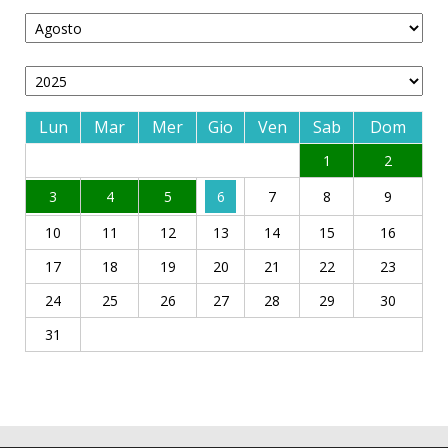
Lun
Mar
Mer
Gio
Ven
Sab
Dom
1
2
3
4
5
6
7
8
9
10
11
12
13
14
15
16
17
18
19
20
21
22
23
24
25
26
27
28
29
30
31