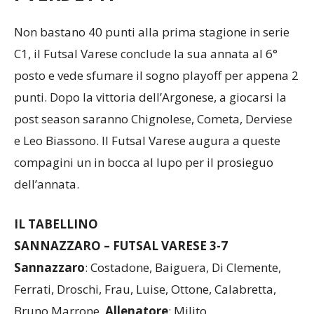
Non bastano 40 punti alla prima stagione in serie
C1, il Futsal Varese conclude la sua annata al 6°
posto e vede sfumare il sogno playoff per appena 2
punti. Dopo la vittoria dell’Argonese, a giocarsi la
post season saranno Chignolese, Cometa, Derviese
e Leo Biassono. Il Futsal Varese augura a queste
compagini un in bocca al lupo per il prosieguo
dell’annata.
IL TABELLINO
SANNAZZARO – FUTSAL VARESE 3-7
Sannazzaro
: Costadone, Baiguera, Di Clemente,
Ferrati, Droschi, Frau, Luise, Ottone, Calabretta,
Bruno Marrone.
Allenatore
: Milito