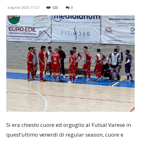
6 Aprile 2025, 11:27
123
0
Si era chiesto cuore ed orgoglio al Futsal Varese in
quest’ultimo venerdì di regular season, cuore e