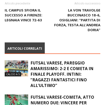
IL CAMPUS SFIORA IL
LA VON TRAVOLGE
SUCCESSO A FIRENZE:
BUCCINASCO 18-6,
LEGNAIA VINCE 72-63
OSIGLIANI: “PARTITA DI
FORZA, TESTA ALL’ANDREA
DORIA”
ARTICOLI CORRELATI
FUTSAL VARESE, PAREGGIO
AMARISSIMO: 2-2 E COMETA IN
FINALE PLAYOFF. INTINI:
CALCIO A 5
“RAGAZZI FANTASTICI FINO
ALL’ULTIMO”
FUTSAL VARESE-COMETA, ATTO
NUMERO DUE: VINCERE PER
CONTINUARE A SOGNARE
CALCIO A 5