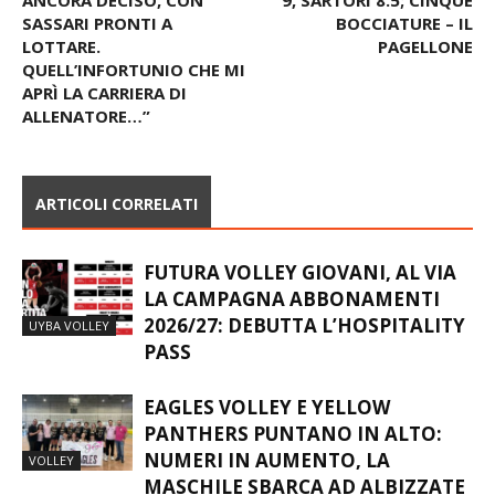
ANCORA DECISO, CON
9, SARTORI 8.5; CINQUE
SASSARI PRONTI A
BOCCIATURE – IL
LOTTARE.
PAGELLONE
QUELL’INFORTUNIO CHE MI
APRÌ LA CARRIERA DI
ALLENATORE…”
ARTICOLI CORRELATI
FUTURA VOLLEY GIOVANI, AL VIA
LA CAMPAGNA ABBONAMENTI
2026/27: DEBUTTA L’HOSPITALITY
UYBA VOLLEY
PASS
EAGLES VOLLEY E YELLOW
PANTHERS PUNTANO IN ALTO:
NUMERI IN AUMENTO, LA
VOLLEY
MASCHILE SBARCA AD ALBIZZATE