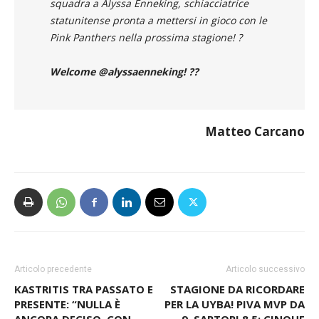
squadra a Alyssa Enneking, schiacciatrice
statunitense pronta a mettersi in gioco con le
Pink Panthers nella prossima stagione!
?
Welcome @alyssaenneking! ??
Matteo Carcano
Articolo precedente
Articolo successivo
KASTRITIS TRA PASSATO E
STAGIONE DA RICORDARE
PRESENTE: “NULLA È
PER LA UYBA! PIVA MVP DA