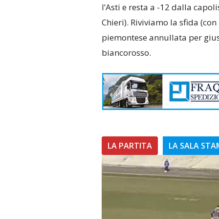
l’Asti e resta a -12 dalla capol
Chieri). Riviviamo la sfida (con
piemontese annullata per giust
biancorosso.
LA PARTITA
LA SALA ST