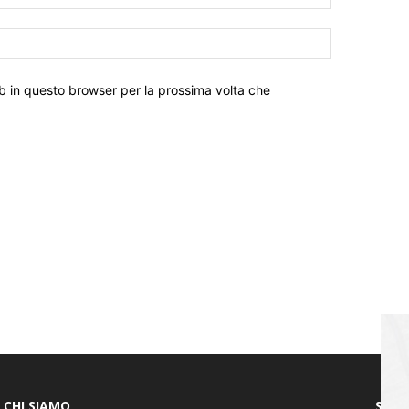
eb in questo browser per la prossima volta che
CHI SIAMO
SEGU