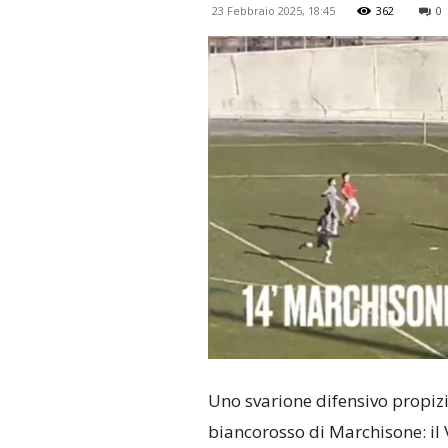
23 Febbraio 2025, 18:45
362
0
Uno svarione difensivo propizi
biancorosso di Marchisone: il 