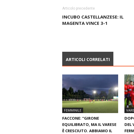
Articolo precedente
INCUBO CASTELLANZESE: IL
MAGENTA VINCE 3-1
ARTICOLI CORRELATI
FEMMINILE
VARE
FACCONE: “GIRONE
DOPO
EQUILIBRATO, MA IL VARESE
DEL 
È CRESCIUTO. ABBIAMO IL
FERM