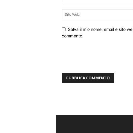
Salva il mio nome, email e sito w
commento.