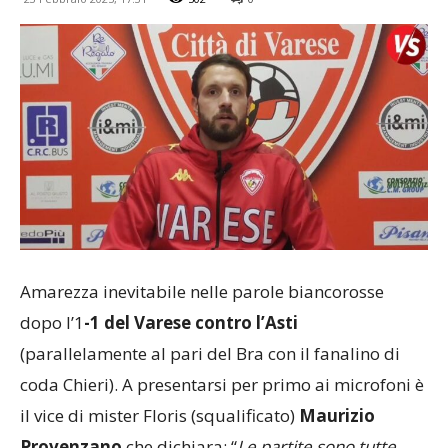
Amarezza inevitabile nelle parole biancorosse
dopo l’1
-1 del Varese contro l’Asti
(parallelamente al pari del Bra con il fanalino di
coda Chieri). A presentarsi per primo ai microfoni è
il vice di mister Floris (squalificato)
Maurizio
Provenzano
che dichiara: “
Le partite sono tutte