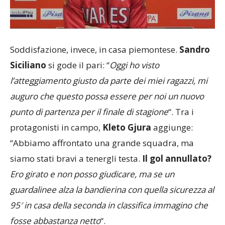
Soddisfazione, invece, in casa piemontese.
Sandro
Siciliano
si gode il pari: “
Oggi ho visto
l’atteggiamento giusto da parte dei miei ragazzi, mi
auguro che questo possa essere per noi un nuovo
punto di partenza per il finale di stagione
“. Tra i
protagonisti in campo,
Kleto Gjura
aggiunge:
“Abbiamo affrontato una grande squadra, ma
siamo stati bravi a tenergli testa.
Il gol annullato?
Ero girato e non posso giudicare, ma se un
guardalinee alza la bandierina con quella sicurezza al
95′ in casa della seconda in classifica immagino che
fosse abbastanza netto
“.