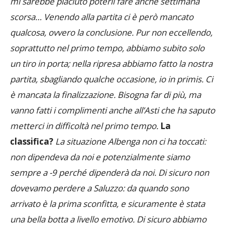
scorsa… Venendo alla partita ci è però mancato
qualcosa, ovvero la conclusione. Pur non eccellendo,
soprattutto nel primo tempo, abbiamo subito solo
un tiro in porta; nella ripresa abbiamo fatto la nostra
partita, sbagliando qualche occasione, io in primis. Ci
è mancata la finalizzazione. Bisogna far di più, ma
vanno fatti i complimenti anche all’Asti che ha saputo
metterci in difficoltà nel primo tempo.
La
classifica?
La situazione Albenga non ci ha toccati:
non dipendeva da noi e potenzialmente siamo
sempre a -9 perché dipenderà da noi. Di sicuro non
dovevamo perdere a Saluzzo: da quando sono
arrivato è la prima sconfitta, e sicuramente è stata
una bella botta a livello emotivo. Di sicuro abbiamo