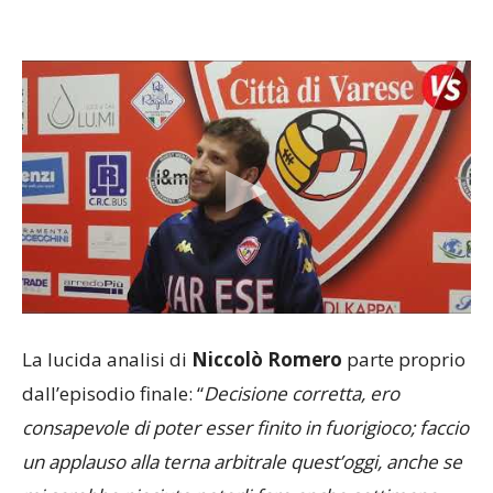
La lucida analisi di
Niccolò Romero
parte proprio
dall’episodio finale: “
Decisione corretta, ero
consapevole di poter esser finito in fuorigioco; faccio
un applauso alla terna arbitrale quest’oggi, anche se
mi sarebbe piaciuto poterli fare anche settimana