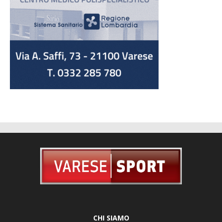
CHI SIAMO
Via Caracciolo 29, 21100 Varese - Tel. 0332 226239 -