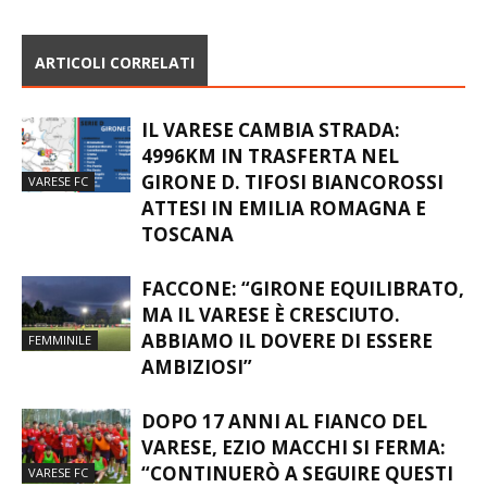
ARTICOLI CORRELATI
IL VARESE CAMBIA STRADA:
4996KM IN TRASFERTA NEL
GIRONE D. TIFOSI BIANCOROSSI
VARESE FC
ATTESI IN EMILIA ROMAGNA E
TOSCANA
FACCONE: “GIRONE EQUILIBRATO,
MA IL VARESE È CRESCIUTO.
ABBIAMO IL DOVERE DI ESSERE
FEMMINILE
AMBIZIOSI”
DOPO 17 ANNI AL FIANCO DEL
VARESE, EZIO MACCHI SI FERMA:
“CONTINUERÒ A SEGUIRE QUESTI
VARESE FC
COLORI CON IL CUORE”