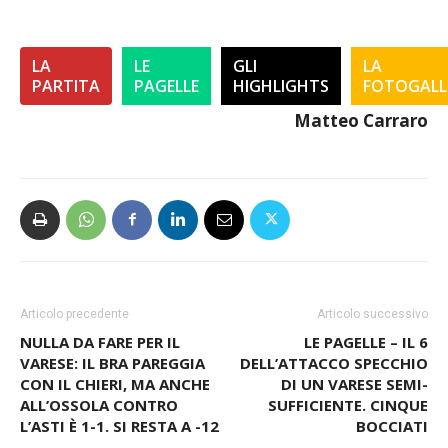
LA
LE
GLI
LA
PARTITA
PAGELLE
HIGHLIGHTS
FOTOGALL
Matteo Carraro
Articolo precedente
Articolo successivo
NULLA DA FARE PER IL
LE PAGELLE – IL 6
VARESE: IL BRA PAREGGIA
DELL’ATTACCO SPECCHIO
CON IL CHIERI, MA ANCHE
DI UN VARESE SEMI-
ALL’OSSOLA CONTRO
SUFFICIENTE. CINQUE
L’ASTI È 1-1. SI RESTA A -12
BOCCIATI