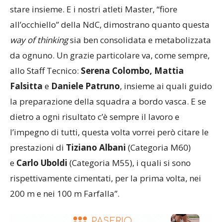
stare insieme. E i nostri atleti Master, “fiore
all’occhiello” della NdC, dimostrano quanto questa
way of thinking
sia ben consolidata e metabolizzata
da ognuno. Un grazie particolare va, come sempre,
allo Staff Tecnico:
Serena Colombo, Mattia
Falsitta
e
Daniele Patruno
, insieme ai quali guido
la preparazione della squadra a bordo vasca.
E se
dietro a ogni risultato c’è sempre il lavoro e
l’impegno di tutti, questa volta vorrei però citare le
prestazioni di
Tiziano Albani
(Categoria M60)
e
Carlo Uboldi
(Categoria M55), i quali si sono
rispettivamente cimentati, per la prima volta, nei
200 m e nei 100 m Farfalla”.