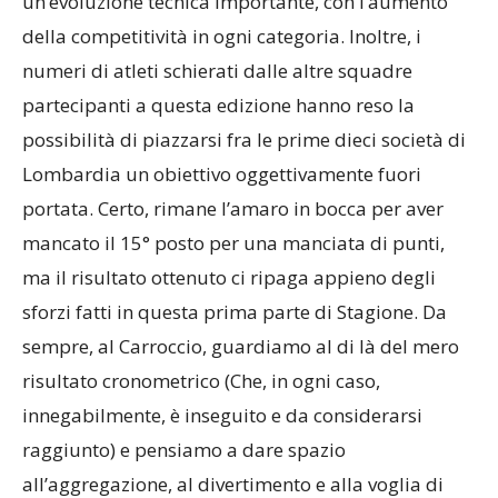
un’evoluzione tecnica importante, con l’aumento
della competitività in ogni categoria. Inoltre, i
numeri di atleti schierati dalle altre squadre
partecipanti a questa edizione hanno reso la
possibilità di piazzarsi fra le prime dieci società di
Lombardia un obiettivo oggettivamente fuori
portata. Certo, rimane l’amaro in bocca per aver
mancato il 15° posto per una manciata di punti,
ma il risultato ottenuto ci ripaga appieno degli
sforzi fatti in questa prima parte di Stagione. Da
sempre, al Carroccio, guardiamo al di là del mero
risultato cronometrico (Che, in ogni caso,
innegabilmente, è inseguito e da considerarsi
raggiunto) e pensiamo a dare spazio
all’aggregazione, al divertimento e alla voglia di