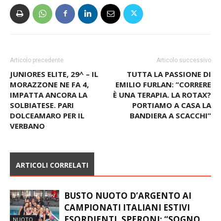
Articolo precedente
Articolo successivo
JUNIORES ELITE, 29^ – IL
TUTTA LA PASSIONE DI
MORAZZONE NE FA 4,
EMILIO FURLAN: “CORRERE
IMPATTA ANCORA LA
È UNA TERAPIA. LA ROTAX?
SOLBIATESE. PARI
PORTIAMO A CASA LA
DOLCEAMARO PER IL
BANDIERA A SCACCHI”
VERBANO
ARTICOLI CORRELATI
BUSTO NUOTO D’ARGENTO AI
CAMPIONATI ITALIANI ESTIVI
ESORDIENTI. SPERONI: “SOGNO
NUOTO