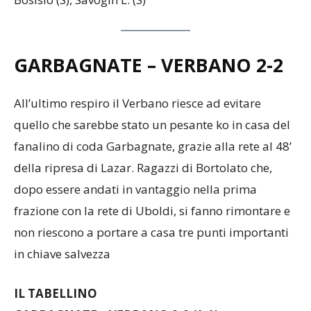
Bosisio (S), Savogin L. (S)
GARBAGNATE – VERBANO
2-2
All’ultimo respiro il Verbano riesce ad evitare
quello che sarebbe stato un pesante ko in casa del
fanalino di coda Garbagnate, grazie alla rete al 48’
della ripresa di Lazar. Ragazzi di Bortolato che,
dopo essere andati in vantaggio nella prima
frazione con la rete di Uboldi, si fanno rimontare e
non riescono a portare a casa tre punti importanti
in chiave salvezza
IL TABELLINO