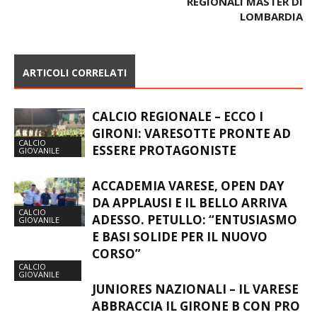
REGIONALI MASTER DI
LOMBARDIA
ARTICOLI CORRELATI
CALCIO REGIONALE – ECCO I
GIRONI: VARESOTTE PRONTE AD
CALCIO
ESSERE PROTAGONISTE
GIOVANILE
ACCADEMIA VARESE, OPEN DAY
DA APPLAUSI E IL BELLO ARRIVA
CALCIO
ADESSO. PETULLO: “ENTUSIASMO
GIOVANILE
E BASI SOLIDE PER IL NUOVO
CORSO”
CALCIO
GIOVANILE
JUNIORES NAZIONALI – IL VARESE