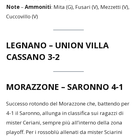
Mohamed (G), 48’ Lazar (V)
Note
–
Ammoniti
: Mita (G), Fusari (V), Mezzetti (V),
Cuccovillo (V)
LEGNANO – UNION VILLA
CASSANO
3-2
MORAZZONE – SARONNO
4-1
Successo rotondo del Morazzone che, battendo per
4-1 il Saronno, allunga in classifica sui ragazzi di
mister Ceriani, sempre più all’interno della zona