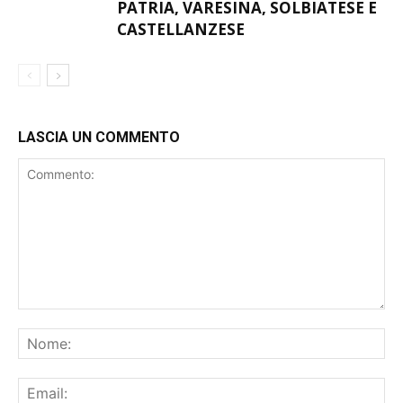
ABBRACCIA IL GIRONE B CON PRO
PATRIA, VARESINA, SOLBIATESE E
CASTELLANZESE
LASCIA UN COMMENTO