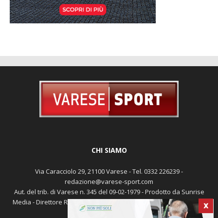
CHI SIAMO
Via Caracciolo 29, 21100 Varese - Tel. 0332 226239 -
redazione@varese-sport.com
Aut. del trib. di Varese n. 345 del 09-02-1979 - Prodotto da Sunrise
X
Media - Direttore Responsabile: Michele Marocco -
Cookie policy