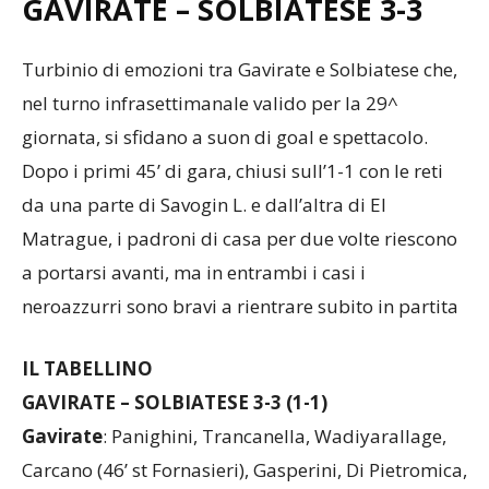
GAVIRATE – SOLBIATESE
3-3
Turbinio di emozioni tra Gavirate e Solbiatese che,
nel turno infrasettimanale valido per la 29^
giornata, si sfidano a suon di goal e spettacolo.
Dopo i primi 45’ di gara, chiusi sull’1-1 con le reti
da una parte di Savogin L. e dall’altra di El
Matrague, i padroni di casa per due volte riescono
a portarsi avanti, ma in entrambi i casi i
neroazzurri sono bravi a rientrare subito in partita
IL TABELLINO
GAVIRATE – SOLBIATESE 3-3 (1-1)
Gavirate
: Panighini, Trancanella, Wadiyarallage,