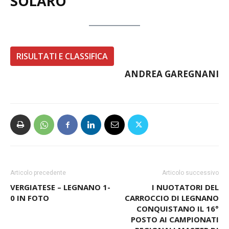
SOLARO
RISULTATI E CLASSIFICA
ANDREA GAREGNANI
Articolo precedente
Articolo successivo
VERGIATESE – LEGNANO 1-
I NUOTATORI DEL
0 IN FOTO
CARROCCIO DI LEGNANO
CONQUISTANO IL 16°
POSTO AI CAMPIONATI