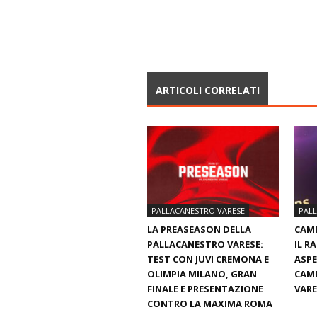
ARTICOLI CORRELATI
PALLACANESTRO VARESE
PAL
LA PREASEASON DELLA
CAMI
PALLACANESTRO VARESE:
IL R
TEST CON JUVI CREMONA E
ASPE
OLIMPIA MILANO, GRAN
CAMP
FINALE E PRESENTAZIONE
VARE
CONTRO LA MAXIMA ROMA