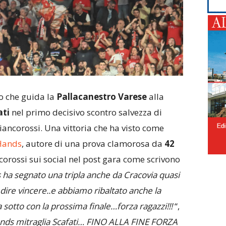
o che guida la
Pallacanestro Varese
alla
ati
nel primo decisivo scontro salvezza di
iancorossi. Una vittoria che ha visto come
Hands
, autore di una prova clamorosa da
42
ancorossi sui social nel post gara come scrivono
ha segnato una tripla anche da Cracovia quasi
dire vincere..e abbiamo ribaltato anche la
 sotto con la prossima finale…forza ragazzi!!!
“,
nds mitraglia Scafati… FINO ALLA FINE FORZA