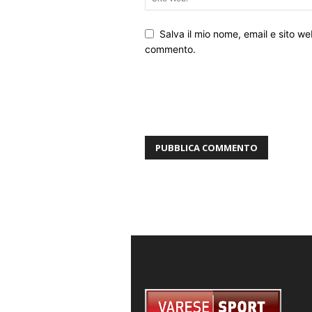
Salva il mio nome, email e sito w
commento.