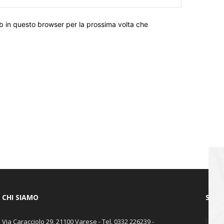
eb in questo browser per la prossima volta che
CHI SIAMO
SEGU
Via Caracciolo 29, 21100 Varese - Tel. 0332 226239 -