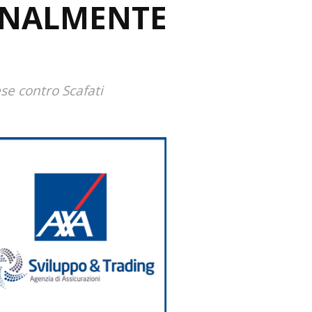
FINALMENTE
ese contro Scafati