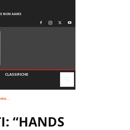
SE NON AAMS
CLASSIFICHE
amo...
TI: “HANDS