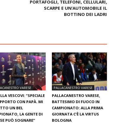
PORTAFOGLI, TELEFONI, CELLULARI,
SCARPE E UN’AUTOMOBILE IL
BOTTINO DEI LADRI
LACANESTRO VARESE
PALLACANESTRO VARESE
LLA VESCOVI: “SPECIALE
PALLACANESTRO VARESE,
APPORTO CON PAPÀ. MI
BATTESIMO DI FUOCO IN
TTO UN BEL
CAMPIONATO: ALLA PRIMA
IONATO, LA GENTE DI
GIORNATA C’È LA VIRTUS
SE PUÒ SOGNARE”
BOLOGNA