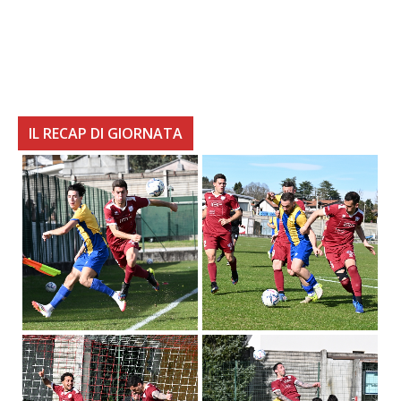
IL RECAP DI GIORNATA