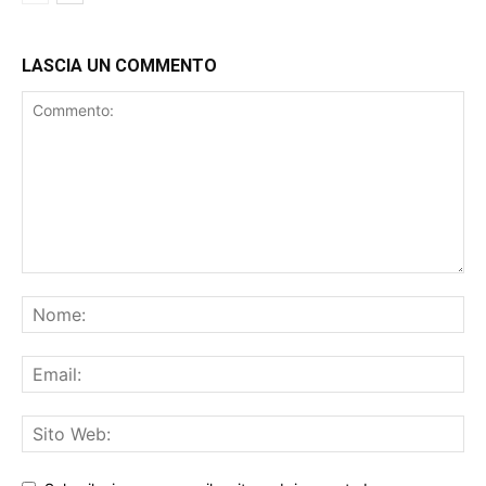
LASCIA UN COMMENTO
Salva il mio nome, email e sito web in questo browser per
la prossima volta che commento.