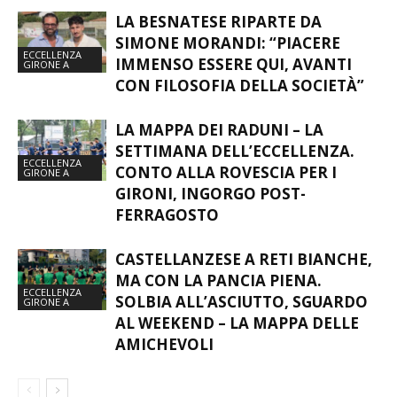
SIMONE MORANDI: “PIACERE
ECCELLENZA
IMMENSO ESSERE QUI, AVANTI
GIRONE A
CON FILOSOFIA DELLA SOCIETÀ”
LA MAPPA DEI RADUNI – LA
SETTIMANA DELL’ECCELLENZA.
ECCELLENZA
CONTO ALLA ROVESCIA PER I
GIRONE A
GIRONI, INGORGO POST-
FERRAGOSTO
CASTELLANZESE A RETI BIANCHE,
MA CON LA PANCIA PIENA.
ECCELLENZA
SOLBIA ALL’ASCIUTTO, SGUARDO
GIRONE A
AL WEEKEND – LA MAPPA DELLE
AMICHEVOLI