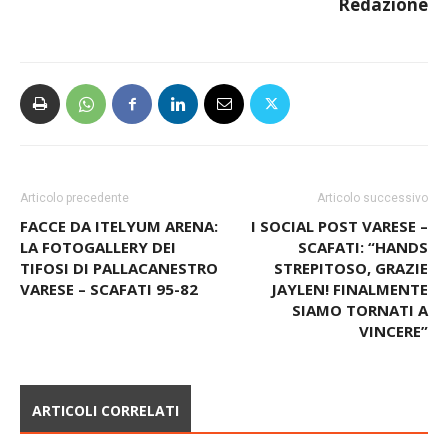
Articolo precedente
Articolo successivo
FACCE DA ITELYUM ARENA:
I SOCIAL POST VARESE –
LA FOTOGALLERY DEI
SCAFATI: “HANDS
TIFOSI DI PALLACANESTRO
STREPITOSO, GRAZIE
VARESE – SCAFATI 95-82
JAYLEN! FINALMENTE
SIAMO TORNATI A
VINCERE”
ARTICOLI CORRELATI
LA BESNATESE RIPARTE DA