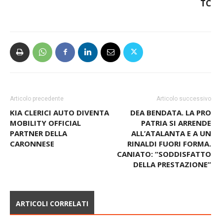
TC
Articolo precedente
Articolo successivo
KIA CLERICI AUTO DIVENTA
DEA BENDATA. LA PRO
MOBILITY OFFICIAL
PATRIA SI ARRENDE
PARTNER DELLA
ALL’ATALANTA E A UN
CARONNESE
RINALDI FUORI FORMA.
CANIATO: “SODDISFATTO
DELLA PRESTAZIONE”
ARTICOLI CORRELATI