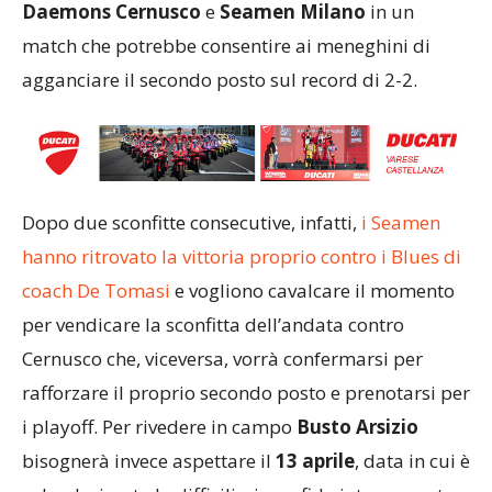
Daemons Cernusco
e
Seamen Milano
in un
match che potrebbe consentire ai meneghini di
agganciare il secondo posto sul record di 2-2.
Dopo due sconfitte consecutive, infatti,
i Seamen
hanno ritrovato la vittoria proprio contro i Blues di
coach De Tomasi
e vogliono cavalcare il momento
per vendicare la sconfitta dell’andata contro
Cernusco che, viceversa, vorrà confermarsi per
rafforzare il proprio secondo posto e prenotarsi per
i playoff. Per rivedere in campo
Busto Arsizio
bisognerà invece aspettare il
13 aprile
, data in cui è