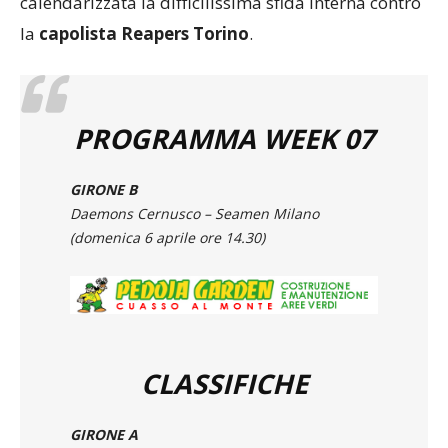
calendarizzata la difficilissima sfida interna contro
la
capolista Reapers Torino
.
PROGRAMMA WEEK 07
GIRONE B
Daemons Cernusco – Seamen Milano
(domenica 6 aprile ore 14.30)
CLASSIFICHE
GIRONE A