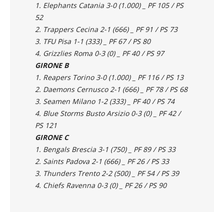
1. Elephants Catania 3-0 (1.000) _ PF 105 / PS
52
2. Trappers Cecina 2-1 (666) _ PF 91 / PS 73
3. TFU Pisa 1-1 (333) _ PF 67 / PS 80
4. Grizzlies Roma 0-3 (0) _ PF 40 / PS 97
GIRONE B
1. Reapers Torino 3-0 (1.000) _ PF 116 / PS 13
2. Daemons Cernusco 2-1 (666) _ PF 78 / PS 68
3. Seamen Milano 1-2 (333) _ PF 40 / PS 74
4. Blue Storms Busto Arsizio 0-3 (0) _ PF 42 /
PS 121
GIRONE C
1. Bengals Brescia 3-1 (750) _ PF 89 / PS 33
2. Saints Padova 2-1 (666) _ PF 26 / PS 33
3. Thunders Trento 2-2 (500) _ PF 54 / PS 39
4. Chiefs Ravenna 0-3 (0) _ PF 26 / PS 90