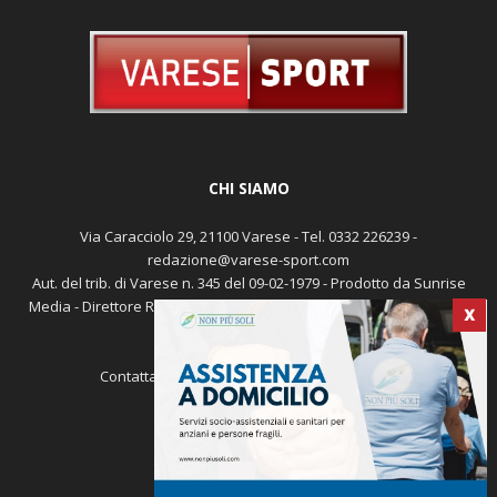
CHI SIAMO
Via Caracciolo 29, 21100 Varese - Tel. 0332 226239 -
redazione@varese-sport.com
Aut. del trib. di Varese n. 345 del 09-02-1979 - Prodotto da Sunrise
Media - Direttore Responsabile: Michele Marocco -
Cookie policy
X
Pubblicità
Contattaci:
redazione@varese-sport.com
SEGUICI