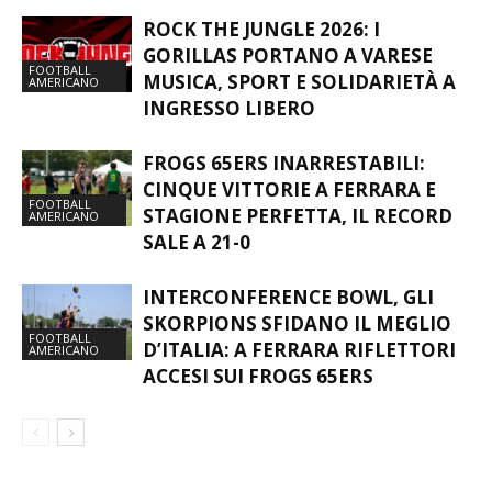
ROCK THE JUNGLE 2026: I
GORILLAS PORTANO A VARESE
FOOTBALL
MUSICA, SPORT E SOLIDARIETÀ A
AMERICANO
INGRESSO LIBERO
FROGS 65ERS INARRESTABILI:
CINQUE VITTORIE A FERRARA E
FOOTBALL
STAGIONE PERFETTA, IL RECORD
AMERICANO
SALE A 21-0
INTERCONFERENCE BOWL, GLI
SKORPIONS SFIDANO IL MEGLIO
FOOTBALL
D’ITALIA: A FERRARA RIFLETTORI
AMERICANO
ACCESI SUI FROGS 65ERS