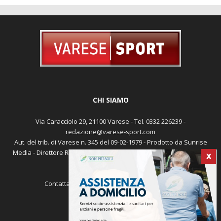
CHI SIAMO
Via Caracciolo 29, 21100 Varese - Tel. 0332 226239 -
redazione@varese-sport.com
Aut. del trib. di Varese n. 345 del 09-02-1979 - Prodotto da Sunrise
Media - Direttore Responsabile: Michele Marocco -
Cookie policy
X
Pubblicità
Contattaci:
redazione@varese-sport.com
SEGUICI