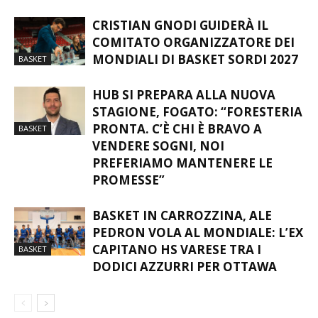
CRISTIAN GNODI GUIDERÀ IL
COMITATO ORGANIZZATORE DEI
MONDIALI DI BASKET SORDI 2027
BASKET
HUB SI PREPARA ALLA NUOVA
STAGIONE, FOGATO: “FORESTERIA
PRONTA. C’È CHI È BRAVO A
BASKET
VENDERE SOGNI, NOI
PREFERIAMO MANTENERE LE
PROMESSE”
BASKET IN CARROZZINA, ALE
PEDRON VOLA AL MONDIALE: L’EX
CAPITANO HS VARESE TRA I
BASKET
DODICI AZZURRI PER OTTAWA