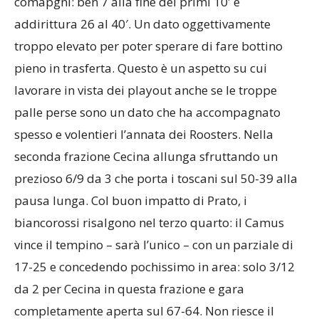
comapgni: ben 7 alla fine dei primi 10′ e
addirittura 26 al 40′. Un dato oggettivamente
troppo elevato per poter sperare di fare bottino
pieno in trasferta. Questo è un aspetto su cui
lavorare in vista dei playout anche se le troppe
palle perse sono un dato che ha accompagnato
spesso e volentieri l’annata dei Roosters. Nella
seconda frazione Cecina allunga sfruttando un
prezioso 6/9 da 3 che porta i toscani sul 50-39 alla
pausa lunga. Col buon impatto di Prato, i
biancorossi risalgono nel terzo quarto: il Camus
vince il tempino – sarà l’unico – con un parziale di
17-25 e concedendo pochissimo in area: solo 3/12
da 2 per Cecina in questa frazione e gara
completamente aperta sul 67-64. Non riesce il