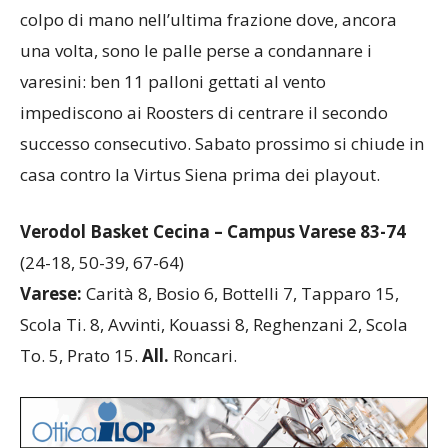
colpo di mano nell’ultima frazione dove, ancora
una volta, sono le palle perse a condannare i
varesini: ben 11 palloni gettati al vento
impediscono ai Roosters di centrare il secondo
successo consecutivo. Sabato prossimo si chiude in
casa contro la Virtus Siena prima dei playout.
Verodol Basket Cecina – Campus Varese 83-74
(24-18, 50-39, 67-64)
Varese:
Carità 8, Bosio 6, Bottelli 7, Tapparo 15,
Scola Ti. 8, Avvinti, Kouassi 8, Reghenzani 2, Scola
To. 5, Prato 15.
All.
Roncari.