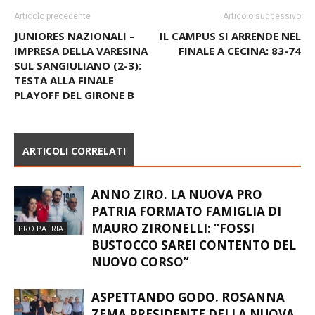
Articolo precedente
Articolo successivo
JUNIORES NAZIONALI –
IL CAMPUS SI ARRENDE NEL
IMPRESA DELLA VARESINA
FINALE A CECINA: 83-74
SUL SANGIULIANO (2-3):
TESTA ALLA FINALE
PLAYOFF DEL GIRONE B
ARTICOLI CORRELATI
ANNO ZIRO. LA NUOVA PRO
PATRIA FORMATO FAMIGLIA DI
MAURO ZIRONELLI: “FOSSI
PRO PATRIA
BUSTOCCO SAREI CONTENTO DEL
NUOVO CORSO”
ASPETTANDO GODO. ROSANNA