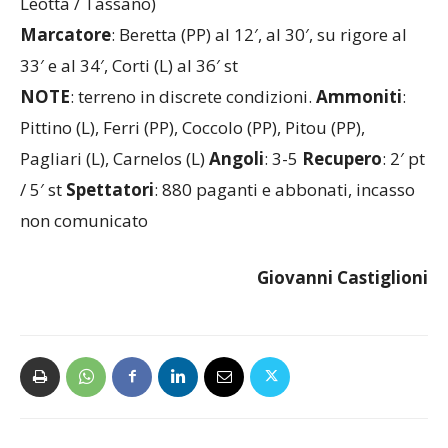
Leotta / Tassano)
Marcatore
: Beretta (PP) al 12′, al 30′, su rigore al
33′ e al 34′, Corti (L) al 36′ st
NOTE
: terreno in discrete condizioni.
Ammoniti
:
Pittino (L), Ferri (PP), Coccolo (PP), Pitou (PP),
Pagliari (L), Carnelos (L)
Angoli
: 3-5
Recupero
: 2′ pt
/ 5′ st
Spettatori
: 880 paganti e abbonati, incasso
non comunicato
Giovanni Castiglioni