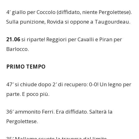
4′ giallo per Coccolo (diffidato, niente Pergolettese).
Sulla punizione, Rovida si oppone a Taugourdeau.
21.06
si riparte! Reggiori per Cavalli e Piran per
Barlocco.
PRIMO
TEMPO
47′ si chiude dopo 2′ di recupero: 0-0! Un legno per
parte. E poco più.
36′ ammonito Ferri. Era diffidato. Salterà la
Pergolettese.