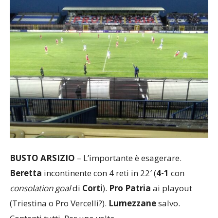
BUSTO ARSIZIO
– L’importante è esagerare.
Beretta
incontinente con 4 reti in 22′ (
4-1
con
consolation goal
di
Corti
).
Pro Patria
ai playout
(Triestina o Pro Vercelli?).
Lumezzane
salvo.