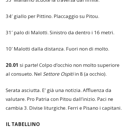
35′ Mallamo scuote la traversa dal limite.
34′ giallo per Pittino. Placcaggio su Pitou.
31′ palo di Malotti. Sinistro da dentro i 16 metri.
10′ Malotti dalla distanza. Fuori non di molto.
20.01
si parte! Colpo d’occhio non molto superiore
al consueto. Nel
Settore Ospiti
in 8 (a occhio).
Serata asciutta. E’ già una notizia. Affluenza da
valutare. Pro Patria con Pitou dall’inizio. Paci ne
cambia 3. Divise liturgiche. Ferri e Pisano i capitani.