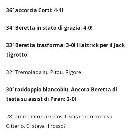
36′ accorcia Corti: 4-1!
34′ Beretta in stato di grazia: 4-0!
33′ Beretta trasforma: 3-0! Hattrick per il Jack
tigrotto.
32′ Tremolada su Pitou. Rigore.
30′ raddoppio biancoblu. Ancora Beretta di
testa su assist di Piran: 2-0!
28′ ammonito Carnelos. Uscita fuori area su
Citterio. Ci stava il rosso?