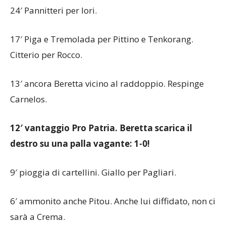
24′ Pannitteri per Iori.
17′ Piga e Tremolada per Pittino e Tenkorang.
Citterio per Rocco.
13′ ancora Beretta vicino al raddoppio. Respinge
Carnelos.
12′ vantaggio Pro Patria. Beretta scarica il
destro su una palla vagante: 1-0!
9′ pioggia di cartellini. Giallo per Pagliari.
6′ ammonito anche Pitou. Anche lui diffidato, non ci
sarà a Crema.