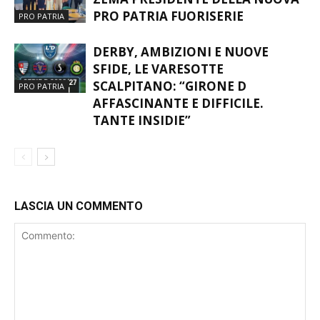
ZEMA PRESIDENTE DELLA NUOVA
PRO PATRIA FUORISERIE
PRO PATRIA
DERBY, AMBIZIONI E NUOVE
SFIDE, LE VARESOTTE
SCALPITANO: “GIRONE D
PRO PATRIA
AFFASCINANTE E DIFFICILE.
TANTE INSIDIE”
LASCIA UN COMMENTO