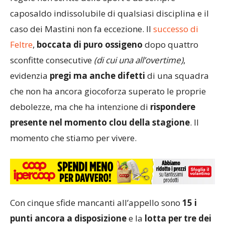
caposaldo indissolubile di qualsiasi disciplina e il
caso dei Mastini non fa eccezione. Il
successo di
Feltre
,
boccata di puro ossigeno
dopo quattro
sconfitte consecutive
(di cui una all’overtime)
,
evidenzia
pregi ma anche difetti
di una squadra
che non ha ancora giocoforza superato le proprie
debolezze, ma che ha intenzione di
rispondere
presente nel momento clou della stagione
. Il
momento che stiamo per vivere.
Con cinque sfide mancanti all’appello sono
15 i