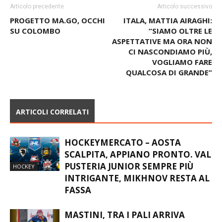
Articolo precedente
Articolo successivo
PROGETTO MA.GO, OCCHI
ITALA, MATTIA AIRAGHI:
SU COLOMBO
“SIAMO OLTRE LE
ASPETTATIVE MA ORA NON
CI NASCONDIAMO PIÙ,
VOGLIAMO FARE
QUALCOSA DI GRANDE”
ARTICOLI CORRELATI
HOCKEYMERCATO – AOSTA
SCALPITA, APPIANO PRONTO. VAL
PUSTERIA JUNIOR SEMPRE PIÙ
HOCKEY
INTRIGANTE, MIKHNOV RESTA AL
FASSA