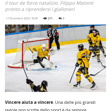
il tour de force natalizio. Filippo Matonti
pronto a riprendersi i gialloneri
17 Dicembre 2025, 18:00
211
0
Vincere aiuta a vincere
. Una delle più grandi
regole non scritte dello sport è da sempre