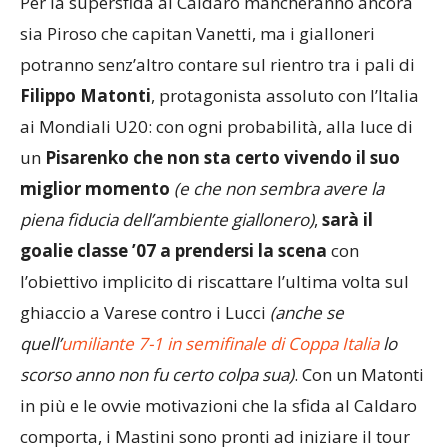
Per la supersfida al Caldaro mancheranno ancora
sia Piroso che capitan Vanetti, ma i gialloneri
potranno senz’altro contare sul rientro tra i pali di
Filippo Matonti
, protagonista assoluto con l’Italia
ai Mondiali U20: con ogni probabilità, alla luce di
un
Pisarenko che non sta certo vivendo il suo
miglior momento
(e che non sembra avere la
piena fiducia dell’ambiente giallonero)
,
sarà il
goalie classe ’07 a prendersi la scena
con
l’obiettivo implicito di riscattare l’ultima volta sul
ghiaccio a Varese contro i Lucci
(anche se
quell’
umiliante 7-1 in semifinale di Coppa Italia
lo
scorso anno non fu certo colpa sua)
. Con un Matonti
in più e le ovvie motivazioni che la sfida al Caldaro