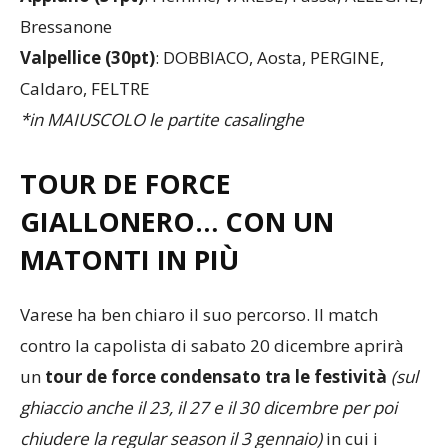
Appiano
(31pt)
: Fiemme, VARESE, Fassa, ALLEGHE,
Bressanone
Valpellice
(30pt)
: DOBBIACO, Aosta, PERGINE,
Caldaro, FELTRE
*in MAIUSCOLO le partite casalinghe
TOUR DE FORCE
GIALLONERO… CON UN
MATONTI IN PIÙ
Varese ha ben chiaro il suo percorso. Il match
contro la capolista di sabato 20 dicembre aprirà
un
tour de force condensato tra le festività
(sul
ghiaccio anche il 23, il 27 e il 30 dicembre per poi