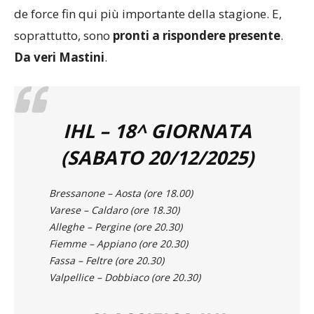
comporta, i Mastini sono pronti ad iniziare il tour
de force fin qui più importante della stagione. E,
soprattutto, sono
pronti a rispondere presente
.
Da veri Mastini
.
IHL – 18^ GIORNATA
(SABATO 20/12/2025)
Bressanone – Aosta (ore 18.00)
Varese – Caldaro (ore 18.30)
Alleghe – Pergine (ore 20.30)
Fiemme – Appiano (ore 20.30)
Fassa – Feltre (ore 20.30)
Valpellice – Dobbiaco (ore 20.30)