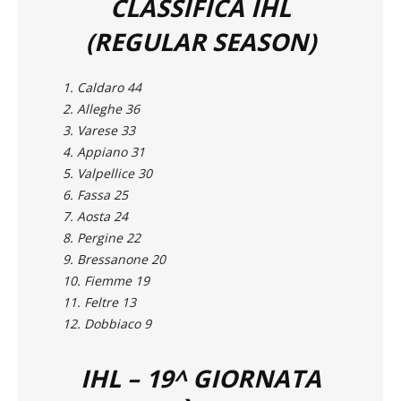
CLASSIFICA IHL
(REGULAR SEASON)
1. Caldaro 44
2. Alleghe 36
3. Varese 33
4. Appiano 31
5. Valpellice 30
6. Fassa 25
7. Aosta 24
8. Pergine 22
9. Bressanone 20
10. Fiemme 19
11. Feltre 13
12. Dobbiaco 9
IHL – 19^ GIORNATA