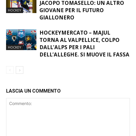
MASTINI, TRA I PALI ARRIVA
JACOPO TOMASELLO: UN ALTRO
GIOVANE PER IL FUTURO
HOCKEY
GIALLONERO
HOCKEYMERCATO – MAJUL
TORNA AL VALPELLICE, COLPO
DALL’ALPS PER I PALI
HOCKEY
DELL’ALLEGHE. SI MUOVE IL FASSA
LASCIA UN COMMENTO